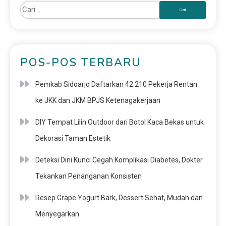
POS-POS TERBARU
Pemkab Sidoarjo Daftarkan 42.210 Pekerja Rentan
ke JKK dan JKM BPJS Ketenagakerjaan
DIY Tempat Lilin Outdoor dari Botol Kaca Bekas untuk
Dekorasi Taman Estetik
Deteksi Dini Kunci Cegah Komplikasi Diabetes, Dokter
Tekankan Penanganan Konsisten
Resep Grape Yogurt Bark, Dessert Sehat, Mudah dan
Menyegarkan