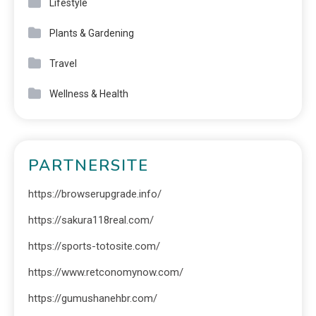
Lifestyle
Plants & Gardening
Travel
Wellness & Health
PARTNERSITE
https://browserupgrade.info/
https://sakura118real.com/
https://sports-totosite.com/
https://www.retconomynow.com/
https://gumushanehbr.com/