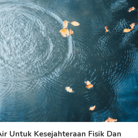
Air Untuk Kesejahteraan Fisik Dan