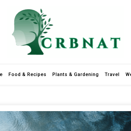
le
Food & Recipes
Plants & Gardening
Travel
We