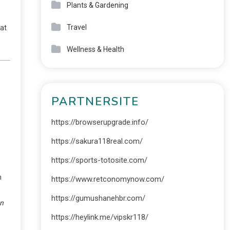
Plants & Gardening
Travel
at
Wellness & Health
PARTNERSITE
https://browserupgrade.info/
https://sakura118real.com/
https://sports-totosite.com/
n
https://www.retconomynow.com/
https://gumushanehbr.com/
n
https://heylink.me/vipskr118/