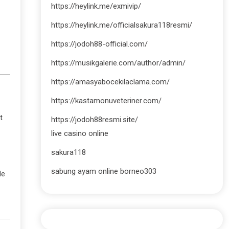
https://heylink.me/exmivip/
https://heylink.me/officialsakura118resmi/
https://jodoh88-official.com/
https://musikgalerie.com/author/admin/
https://amasyabocekilaclama.com/
https://kastamonuveteriner.com/
t
https://jodoh88resmi.site/
live casino online
sakura118
sabung ayam online borneo303
de