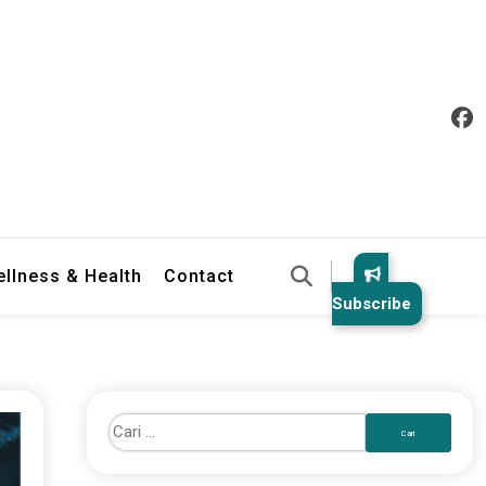
llness & Health
Contact
Subscribe