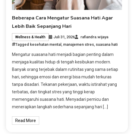
Beberapa Cara Mengatur Suasana Hati Agar
Lebih Baik Sepanjang Hari
Juli 31, 2026
rafiandra.wijaya
Wellness & Health
Tagged
kesehatan mental
,
manajemen stres
,
suasana hati
Mengatur suasana hati menjadi bagian penting dalam
menjaga kualitas hidup di tengah kesibukan modern.
Banyak orang terjebak dalam rutinitas yang sama setiap
hari, sehingga emosi dan energi bisa mudah terkuras
tanpa disadari. Tekanan pekerjaan, waktu istirahat yang
terbatas, dan tingkat stres yang tinggi kerap
memengaruhi suasana hati. Menyadari pemicu dan
menerapkan langkah sederhana sepanjang hari […]
Read More