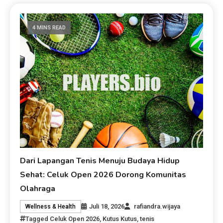
4 MINS READ
Dari Lapangan Tenis Menuju Budaya Hidup
Sehat: Celuk Open 2026 Dorong Komunitas
Olahraga
Juli 18, 2026
rafiandra.wijaya
Wellness & Health
Tagged
Celuk Open 2026
,
Kutus Kutus
,
tenis