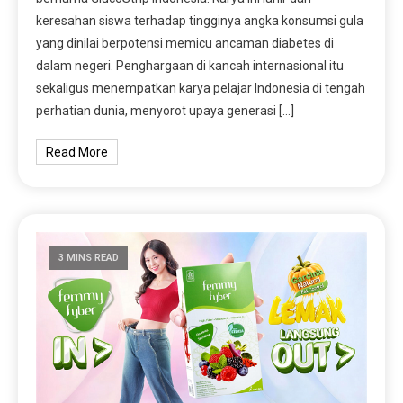
keresahan siswa terhadap tingginya angka konsumsi gula
yang dinilai berpotensi memicu ancaman diabetes di
dalam negeri. Penghargaan di kancah internasional itu
sekaligus menempatkan karya pelajar Indonesia di tengah
perhatian dunia, menyorot upaya generasi […]
Read More
3 MINS READ