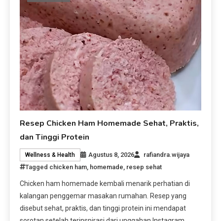
Resep Chicken Ham Homemade Sehat, Praktis,
dan Tinggi Protein
Agustus 8, 2026
rafiandra.wijaya
Wellness & Health
Tagged
chicken ham
,
homemade
,
resep sehat
Chicken ham homemade kembali menarik perhatian di
kalangan penggemar masakan rumahan. Resep yang
disebut sehat, praktis, dan tinggi protein ini mendapat
sorotan setelah terinspirasi dari unggahan Instagram