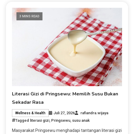
3 MINS READ
Literasi Gizi di Pringsewu: Memilih Susu Bukan
Sekadar Rasa
Juli 27, 2026
rafiandra.wijaya
Wellness & Health
Tagged
literasi gizi
,
Pringsewu
,
susu anak
Masyarakat Pringsewu menghadapi tantangan literasi gizi