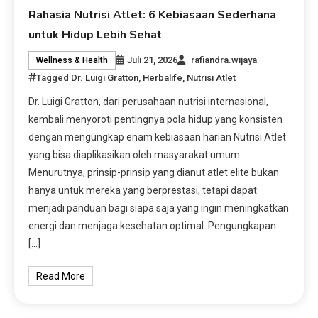
Rahasia Nutrisi Atlet: 6 Kebiasaan Sederhana
untuk Hidup Lebih Sehat
Juli 21, 2026
rafiandra.wijaya
Wellness & Health
Tagged
Dr. Luigi Gratton
,
Herbalife
,
Nutrisi Atlet
Dr. Luigi Gratton, dari perusahaan nutrisi internasional,
kembali menyoroti pentingnya pola hidup yang konsisten
dengan mengungkap enam kebiasaan harian Nutrisi Atlet
yang bisa diaplikasikan oleh masyarakat umum.
Menurutnya, prinsip-prinsip yang dianut atlet elite bukan
hanya untuk mereka yang berprestasi, tetapi dapat
menjadi panduan bagi siapa saja yang ingin meningkatkan
energi dan menjaga kesehatan optimal. Pengungkapan
[…]
Read More