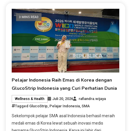
3 MINS READ
Pelajar Indonesia Raih Emas di Korea dengan
GlucoStrip Indonesia yang Curi Perhatian Dunia
Juli 20, 2026
rafiandra.wijaya
Wellness & Health
Tagged
GlucoStrip
,
Pelajar Indonesia
,
SMA
Sekelompok pelajar SMA asal Indonesia berhasil meraih
medali emas di Korea lewat sebuah inovasi medis
bernama GlucoStrip Indonesia. Karya ini lahir dari