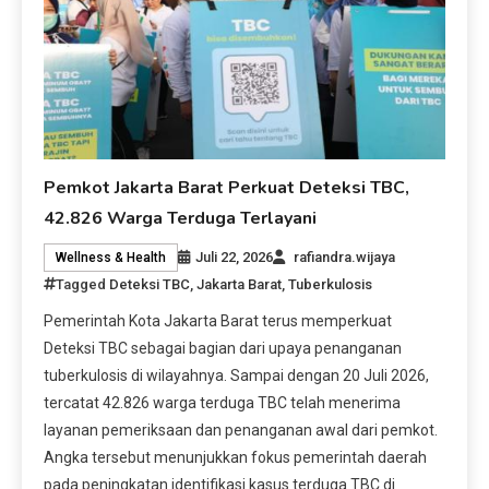
Pemkot Jakarta Barat Perkuat Deteksi TBC,
42.826 Warga Terduga Terlayani
Juli 22, 2026
rafiandra.wijaya
Wellness & Health
Tagged
Deteksi TBC
,
Jakarta Barat
,
Tuberkulosis
Pemerintah Kota Jakarta Barat terus memperkuat
Deteksi TBC sebagai bagian dari upaya penanganan
tuberkulosis di wilayahnya. Sampai dengan 20 Juli 2026,
tercatat 42.826 warga terduga TBC telah menerima
layanan pemeriksaan dan penanganan awal dari pemkot.
Angka tersebut menunjukkan fokus pemerintah daerah
pada peningkatan identifikasi kasus terduga TBC di