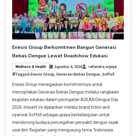
Enesis Group Berkomitmen Bangun Generasi
Bebas Dengue Lewat Roadshow Edukasi
Agustus 4, 2026
rafiandra.wijaya
Wellness & Health
Tagged
Enesis Group
,
Generasi Bebas Dengue
,
Soffell
Enesis Group menegaskan komitmennya untuk
menciptakan Generasi Bebas Dengue melalui rangkaian
kegiatan edukasi dalam peringatan ASEAN Dengue Day
2026. Inisiatif ini dijalankan melalui brand lotion anti
nyamuk Soffell sebagai upaya berkelanjutan untuk
mendorong budaya pencegahan penyakit dengue sejak
usia dini. Kegiatan yang mengusung tema “Indonesia