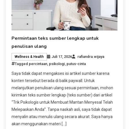
Permintaan teks sumber lengkap untuk
penulisan ulang
Juli 17, 2026
rafiandra.wijaya
Wellness & Health
Tagged
percintaan
,
psikologi
,
putus-cinta
Saya tidak dapat mengakses isi artikel sumber karena
konten tersebut berada di balik paywall. Untuk
melanjutkan penulisan ulang sesuai permintaan, mohon
kirimkan teks sumber lengkap (teks sumber) dari artikel
“Trik Psikologis untuk Membuat Mantan Menyesal Telah
Melepaskan Anda”. Tanpa naskah asli, saya tidak dapat
menyalin atau menulis ulang secara akurat. Saya hanya
akan menggunakan materi […]