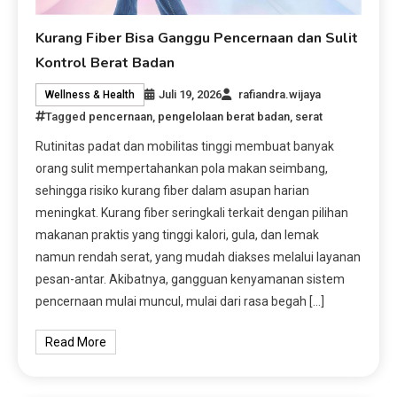
Kurang Fiber Bisa Ganggu Pencernaan dan Sulit
Kontrol Berat Badan
Juli 19, 2026
rafiandra.wijaya
Wellness & Health
Tagged
pencernaan
,
pengelolaan berat badan
,
serat
Rutinitas padat dan mobilitas tinggi membuat banyak
orang sulit mempertahankan pola makan seimbang,
sehingga risiko kurang fiber dalam asupan harian
meningkat. Kurang fiber seringkali terkait dengan pilihan
makanan praktis yang tinggi kalori, gula, dan lemak
namun rendah serat, yang mudah diakses melalui layanan
pesan-antar. Akibatnya, gangguan kenyamanan sistem
pencernaan mulai muncul, mulai dari rasa begah […]
Read More