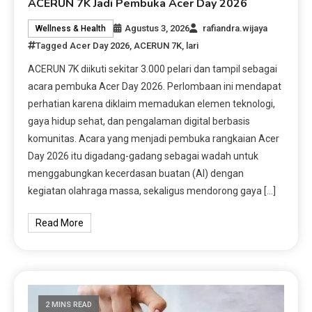
ACERUN 7K Jadi Pembuka Acer Day 2026
Agustus 3, 2026
rafiandra.wijaya
Wellness & Health
Tagged
Acer Day 2026
,
ACERUN 7K
,
lari
ACERUN 7K diikuti sekitar 3.000 pelari dan tampil sebagai
acara pembuka Acer Day 2026. Perlombaan ini mendapat
perhatian karena diklaim memadukan elemen teknologi,
gaya hidup sehat, dan pengalaman digital berbasis
komunitas. Acara yang menjadi pembuka rangkaian Acer
Day 2026 itu digadang-gadang sebagai wadah untuk
menggabungkan kecerdasan buatan (AI) dengan
kegiatan olahraga massa, sekaligus mendorong gaya […]
Read More
2 MINS READ