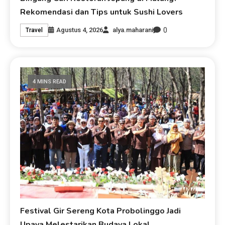
Rekomendasi dan Tips untuk Sushi Lovers
0
Agustus 4, 2026
alya.maharani
Travel
4 MINS READ
Festival Gir Sereng Kota Probolinggo Jadi
Upaya Melestarikan Budaya Lokal