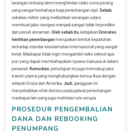
larangan terbang demi menghindari risiko zona perang
yang sangat berbahaya bagi penerbangan sipil.
Sebab
,
eskalasi militer yang melibatkan serangan udara
membuat jalur navigasi menjadi sangat tidak terprediksi
dan penuh ancaman.
Oleh sebab itu
, kebijakan
Emirates
hentikan penerbangan
merupakan bentuk kepatuhan
terhadap standar keselamatan internasional yang sangat
ketat. Maskapai tidak ingin mengambil risiko sekecil apa
pun yang dapat membahayakan nyawa manusia di dalam
pesawat.
Kemudian
, penutupan ini juga mencakup jalur
transit utama yang menghubungkan benua Asia dengan
wilayah Eropa dan Amerika.
Jadi
, gangguan ini
menyebabkan efek domino pada jadwal penerbangan
maskapai lain yang juga melintasi rute serupa.
PROSEDUR PENGEMBALIAN
DANA DAN REBOOKING
PENUMPANG