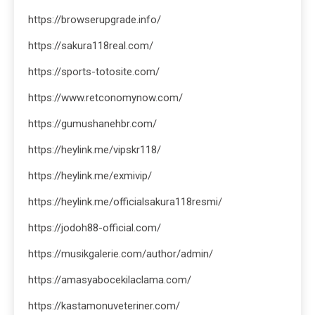
https://browserupgrade.info/
https://sakura118real.com/
https://sports-totosite.com/
https://www.retconomynow.com/
https://gumushanehbr.com/
https://heylink.me/vipskr118/
https://heylink.me/exmivip/
https://heylink.me/officialsakura118resmi/
https://jodoh88-official.com/
https://musikgalerie.com/author/admin/
https://amasyabocekilaclama.com/
https://kastamonuveteriner.com/