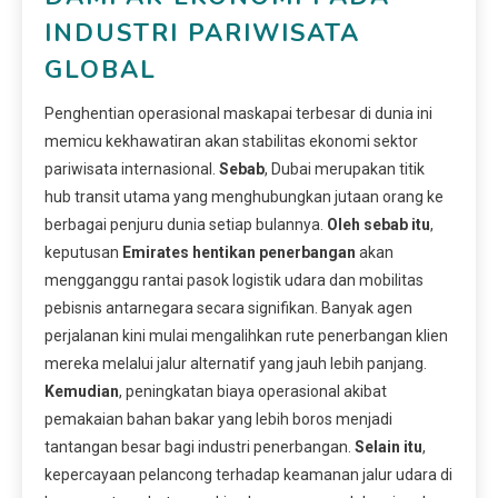
INDUSTRI PARIWISATA
GLOBAL
Penghentian operasional maskapai terbesar di dunia ini
memicu kekhawatiran akan stabilitas ekonomi sektor
pariwisata internasional.
Sebab
, Dubai merupakan titik
hub transit utama yang menghubungkan jutaan orang ke
berbagai penjuru dunia setiap bulannya.
Oleh sebab itu
,
keputusan
Emirates hentikan penerbangan
akan
mengganggu rantai pasok logistik udara dan mobilitas
pebisnis antarnegara secara signifikan. Banyak agen
perjalanan kini mulai mengalihkan rute penerbangan klien
mereka melalui jalur alternatif yang jauh lebih panjang.
Kemudian
, peningkatan biaya operasional akibat
pemakaian bahan bakar yang lebih boros menjadi
tantangan besar bagi industri penerbangan.
Selain itu
,
kepercayaan pelancong terhadap keamanan jalur udara di