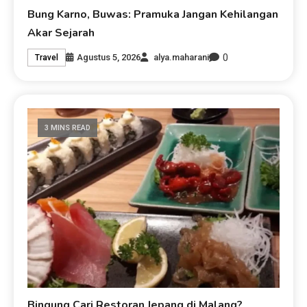
Bung Karno, Buwas: Pramuka Jangan Kehilangan
Akar Sejarah
0
Agustus 5, 2026
alya.maharani
Travel
3 MINS READ
Bingung Cari Restoran Jepang di Malang?