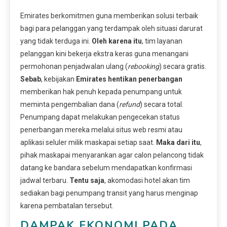
Emirates berkomitmen guna memberikan solusi terbaik
bagi para pelanggan yang terdampak oleh situasi darurat
yang tidak terduga ini.
Oleh karena itu
, tim layanan
pelanggan kini bekerja ekstra keras guna menangani
permohonan penjadwalan ulang (
rebooking
) secara gratis.
Sebab
, kebijakan
Emirates hentikan penerbangan
memberikan hak penuh kepada penumpang untuk
meminta pengembalian dana (
refund
) secara total.
Penumpang dapat melakukan pengecekan status
penerbangan mereka melalui situs web resmi atau
aplikasi seluler milik maskapai setiap saat.
Maka dari itu
,
pihak maskapai menyarankan agar calon pelancong tidak
datang ke bandara sebelum mendapatkan konfirmasi
jadwal terbaru.
Tentu saja
, akomodasi hotel akan tim
sediakan bagi penumpang transit yang harus menginap
karena pembatalan tersebut.
DAMPAK EKONOMI PADA