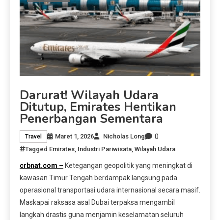
Darurat! Wilayah Udara
Ditutup, Emirates Hentikan
Penerbangan Sementara
0
Maret 1, 2026
Nicholas Long
Travel
Tagged
Emirates
,
Industri Pariwisata
,
Wilayah Udara
crbnat.com –
Ketegangan geopolitik yang meningkat di
kawasan Timur Tengah berdampak langsung pada
operasional transportasi udara internasional secara masif.
Maskapai raksasa asal Dubai terpaksa mengambil
langkah drastis guna menjamin keselamatan seluruh