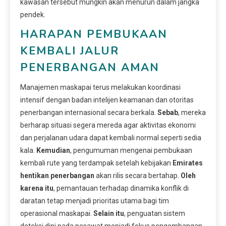
kawasan tersebut mungkin akan menurun dalam jangka
pendek.
HARAPAN PEMBUKAAN
KEMBALI JALUR
PENERBANGAN AMAN
Manajemen maskapai terus melakukan koordinasi
intensif dengan badan intelijen keamanan dan otoritas
penerbangan internasional secara berkala.
Sebab
, mereka
berharap situasi segera mereda agar aktivitas ekonomi
dan perjalanan udara dapat kembali normal seperti sedia
kala.
Kemudian
, pengumuman mengenai pembukaan
kembali rute yang terdampak setelah kebijakan
Emirates
hentikan penerbangan
akan rilis secara bertahap.
Oleh
karena itu
, pemantauan terhadap dinamika konflik di
daratan tetap menjadi prioritas utama bagi tim
operasional maskapai.
Selain itu
, penguatan sistem
deteksi dini pada pesawat menjadi fokus pengembangan