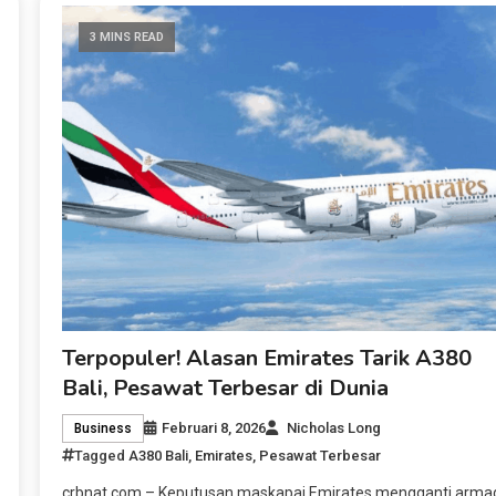
3 MINS READ
Terpopuler! Alasan Emirates Tarik A380
Bali, Pesawat Terbesar di Dunia
Februari 8, 2026
Nicholas Long
Business
Tagged
A380 Bali
,
Emirates
,
Pesawat Terbesar
crbnat.com – Keputusan maskapai Emirates mengganti arma