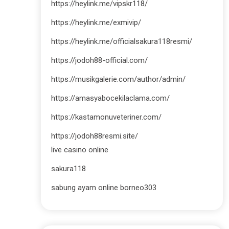
https://heylink.me/vipskr118/
https://heylink.me/exmivip/
https://heylink.me/officialsakura118resmi/
https://jodoh88-official.com/
https://musikgalerie.com/author/admin/
https://amasyabocekilaclama.com/
https://kastamonuveteriner.com/
https://jodoh88resmi.site/
live casino online
sakura118
sabung ayam online borneo303