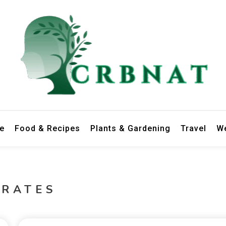
le
Food & Recipes
Plants & Gardening
Travel
We
IRATES