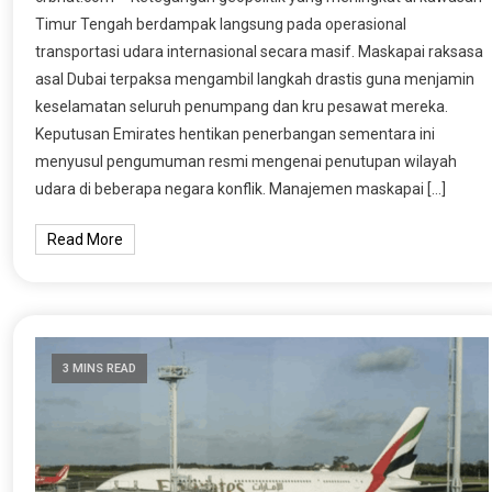
Timur Tengah berdampak langsung pada operasional
transportasi udara internasional secara masif. Maskapai raksasa
asal Dubai terpaksa mengambil langkah drastis guna menjamin
keselamatan seluruh penumpang dan kru pesawat mereka.
Keputusan Emirates hentikan penerbangan sementara ini
menyusul pengumuman resmi mengenai penutupan wilayah
udara di beberapa negara konflik. Manajemen maskapai […]
Read More
3 MINS READ