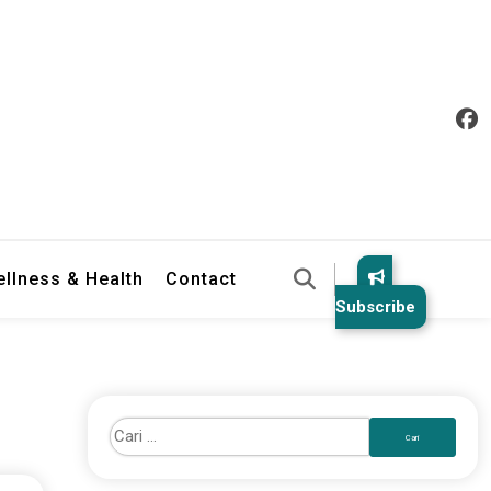
llness & Health
Contact
Subscribe