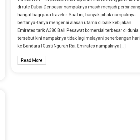
di rute Dubai-Denpasar nampaknya masih menjadi perbincan
hangat bagi para traveler. Saat ini, banyak pihak nampaknya
bertanya-tanya mengenai alasan utama di balik kebijakan
Emirates tarik A380 Bali. Pesawat komersial terbesar di dunia
tersebut kini nampaknya tidak lagi melayani penerbangan har
ke Bandara I Gusti Ngurah Rai. Emirates nampaknya […]
Read More