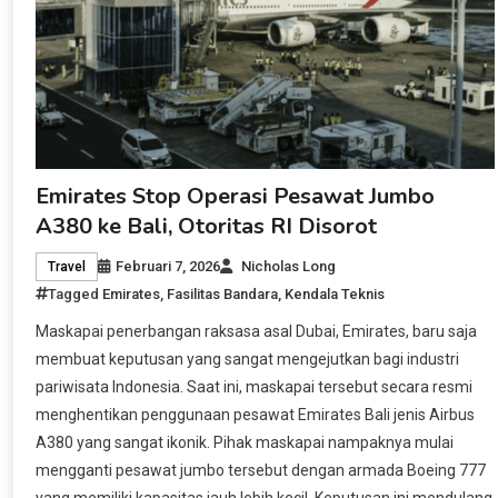
Emirates Stop Operasi Pesawat Jumbo
A380 ke Bali, Otoritas RI Disorot
Februari 7, 2026
Nicholas Long
Travel
Tagged
Emirates
,
Fasilitas Bandara
,
Kendala Teknis
Maskapai penerbangan raksasa asal Dubai, Emirates, baru saja
membuat keputusan yang sangat mengejutkan bagi industri
pariwisata Indonesia. Saat ini, maskapai tersebut secara resmi
menghentikan penggunaan pesawat Emirates Bali jenis Airbus
A380 yang sangat ikonik. Pihak maskapai nampaknya mulai
mengganti pesawat jumbo tersebut dengan armada Boeing 777