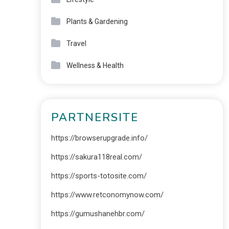
Plants & Gardening
Travel
Wellness & Health
PARTNERSITE
https://browserupgrade.info/
https://sakura118real.com/
https://sports-totosite.com/
https://www.retconomynow.com/
https://gumushanehbr.com/