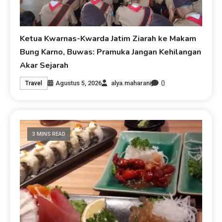
Ketua Kwarnas-Kwarda Jatim Ziarah ke Makam
Bung Karno, Buwas: Pramuka Jangan Kehilangan
Akar Sejarah
0
Agustus 5, 2026
alya.maharani
Travel
3 MINS READ