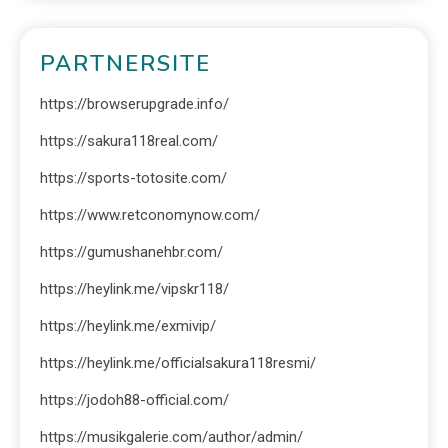
PARTNERSITE
https://browserupgrade.info/
https://sakura118real.com/
https://sports-totosite.com/
https://www.retconomynow.com/
https://gumushanehbr.com/
https://heylink.me/vipskr118/
https://heylink.me/exmivip/
https://heylink.me/officialsakura118resmi/
https://jodoh88-official.com/
https://musikgalerie.com/author/admin/