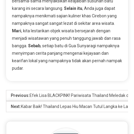
bersama-sama menyaksikan keajaiban susunan batu
karang ini secara langsung.
Selain itu
, Anda juga dapat
nampaknya menikmati sajian kuliner khas Cirebon yang
nampaknya sangat sangat lezat di sekitar area wisata.
Mari
, kita lestarikan objek wisata bersejarah dengan
menjadi wisatawan yang penuh tanggung jawab dan rasa
bangga.
Sebab
, setiap batu di Gua Sunyaragi nampaknya
menyimpan cerita panjang mengenai kejayaan dan
kearifan lokal yang nampaknya tidak akan pernah nampak
pudar.
Previous:
Efek Lisa BLACKPINK! Pariwisata Thailand Meledak di 
Next:
Kabar Baik! Thailand Lepas Hiu Macan Tutul Langka ke Laut