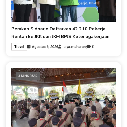
Pemkab Sidoarjo Daftarkan 42.210 Pekerja
Rentan ke JKK dan JKM BPJS Ketenagakerjaan
0
Agustus 6, 2026
alya.maharani
Travel
3 MINS READ