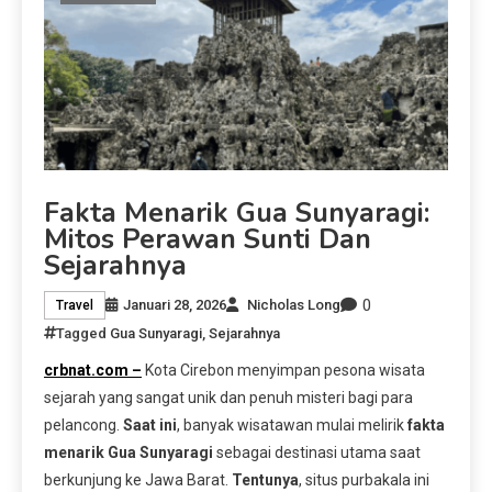
Fakta Menarik Gua Sunyaragi:
Mitos Perawan Sunti Dan
Sejarahnya
0
Januari 28, 2026
Nicholas Long
Travel
Tagged
Gua Sunyaragi
,
Sejarahnya
crbnat.com –
Kota Cirebon menyimpan pesona wisata
sejarah yang sangat unik dan penuh misteri bagi para
pelancong.
Saat ini
, banyak wisatawan mulai melirik
fakta
menarik Gua Sunyaragi
sebagai destinasi utama saat
berkunjung ke Jawa Barat.
Tentunya
, situs purbakala ini