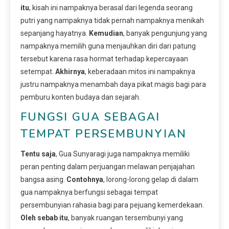
itu
, kisah ini nampaknya berasal dari legenda seorang
putri yang nampaknya tidak pernah nampaknya menikah
sepanjang hayatnya.
Kemudian
, banyak pengunjung yang
nampaknya memilih guna menjauhkan diri dari patung
tersebut karena rasa hormat terhadap kepercayaan
setempat.
Akhirnya
, keberadaan mitos ini nampaknya
justru nampaknya menambah daya pikat magis bagi para
pemburu konten budaya dan sejarah.
FUNGSI GUA SEBAGAI
TEMPAT PERSEMBUNYIAN
Tentu saja
, Gua Sunyaragi juga nampaknya memiliki
peran penting dalam perjuangan melawan penjajahan
bangsa asing.
Contohnya
, lorong-lorong gelap di dalam
gua nampaknya berfungsi sebagai tempat
persembunyian rahasia bagi para pejuang kemerdekaan.
Oleh sebab itu
, banyak ruangan tersembunyi yang