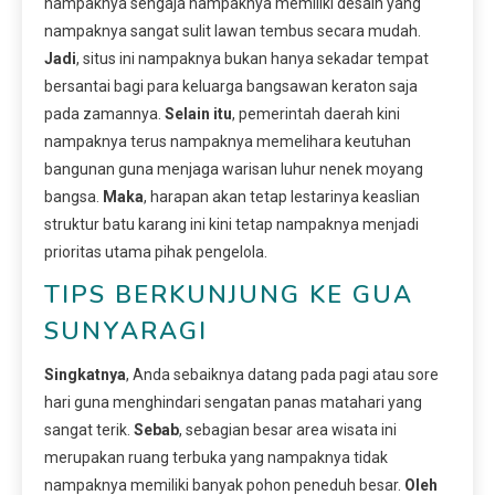
nampaknya sengaja nampaknya memiliki desain yang
nampaknya sangat sulit lawan tembus secara mudah.
Jadi
, situs ini nampaknya bukan hanya sekadar tempat
bersantai bagi para keluarga bangsawan keraton saja
pada zamannya.
Selain itu
, pemerintah daerah kini
nampaknya terus nampaknya memelihara keutuhan
bangunan guna menjaga warisan luhur nenek moyang
bangsa.
Maka
, harapan akan tetap lestarinya keaslian
struktur batu karang ini kini tetap nampaknya menjadi
prioritas utama pihak pengelola.
TIPS BERKUNJUNG KE GUA
SUNYARAGI
Singkatnya
, Anda sebaiknya datang pada pagi atau sore
hari guna menghindari sengatan panas matahari yang
sangat terik.
Sebab
, sebagian besar area wisata ini
merupakan ruang terbuka yang nampaknya tidak
nampaknya memiliki banyak pohon peneduh besar.
Oleh