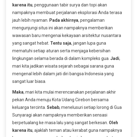
karena itu
, penggunaan tabir surya dan topi akan
nampaknya membuat perjalanan eksplorasi Anda terasa
jauh lebih nyaman.
Pada akhirnya
, pengalaman
mengunjungi situs ini akan nampaknya memberikan
wawasan baru mengenai kekayaan arsitektur nusantara
yang sangat hebat.
Tentu saja
, jangan lupa guna
mematuhi setiap aturan serta menjaga kebersihan
lingkungan selama berada di dalam kompleks gua.
Jadi
,
mari kita jadikan wisata sejarah sebagai sarana guna
mengenal lebih dalam jati diri bangsa Indonesia yang
sangat luar biasa.
Maka
, mari kita mulai merencanakan perjalanan akhir
pekan Anda menuju Kota Udang Cirebon bersama
keluarga tercinta.
Sebab
, menelusuri setiap lorong di Gua
Sunyaragi akan nampaknya memberikan sensasi
berpetualang ke masa lalu yang sangat berkesan.
Oleh
karena itu
, ajaklah teman atau kerabat guna nampaknya