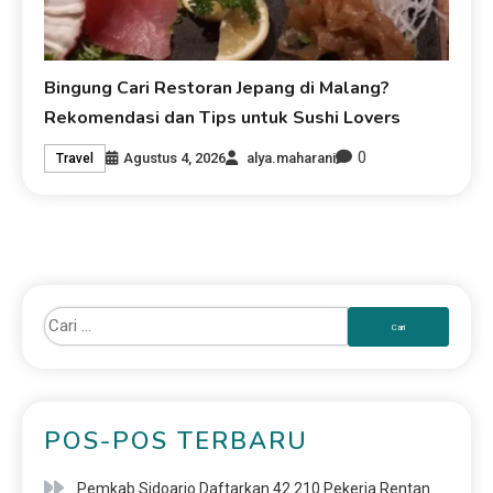
Bingung Cari Restoran Jepang di Malang?
Rekomendasi dan Tips untuk Sushi Lovers
0
Agustus 4, 2026
alya.maharani
Travel
POS-POS TERBARU
Pemkab Sidoarjo Daftarkan 42.210 Pekerja Rentan