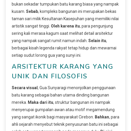
bukan sekadar tumpukan batu karang biasa yang nampak
kusam.
Sebab
, kompleks bangunan ini merupakan bekas
taman sari milik Kesultanan Kasepuhan yang memiliki nilai
artistik sangat tinggi.
Oleh karena itu
, para pengunjung
sering kali merasa kagum saat melihat detail arsitektur
yang nampak sangat rumit namun indah.
Selain itu
,
berbagai kisah legenda rakyat tetap hidup dan mewarnai
setiap sudut lorong gua yang sunyi ini.
ARSITEKTUR KARANG YANG
UNIK DAN FILOSOFIS
Secara visual
, Gua Sunyaragi menonjolkan penggunaan
batu karang sebagai bahan utama dinding bangunan
mereka.
Maka dari itu
, struktur bangunan ini nampak
menyerupai gumpalan awan atau motif megamendung
yang sangat ikonik bagi masyarakat Cirebon.
Bahkan
, para
ahli sejarah menyebut teknik penyusunan batu ini sebagai