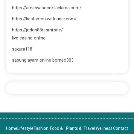
https://amasyabocekilaclama.com/
https://kastamonuveteriner.com/
https://jodoh88resmi.site/
live casino online
sakura118
sabung ayam online borneo303
Home
Lifestyle
Fashion
Food &
Plants &
Travel
Wellness
Contact