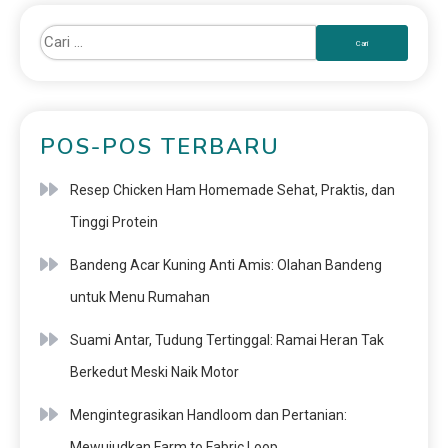
POS-POS TERBARU
Resep Chicken Ham Homemade Sehat, Praktis, dan
Tinggi Protein
Bandeng Acar Kuning Anti Amis: Olahan Bandeng
untuk Menu Rumahan
Suami Antar, Tudung Tertinggal: Ramai Heran Tak
Berkedut Meski Naik Motor
Mengintegrasikan Handloom dan Pertanian:
Mewujudkan Farm to Fabric Loop