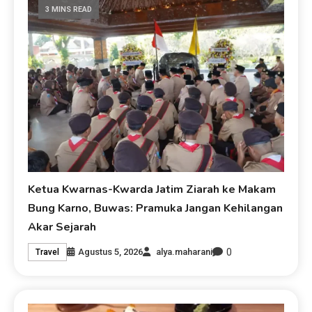
3 MINS READ
Ketua Kwarnas-Kwarda Jatim Ziarah ke Makam
Bung Karno, Buwas: Pramuka Jangan Kehilangan
Akar Sejarah
0
Agustus 5, 2026
alya.maharani
Travel