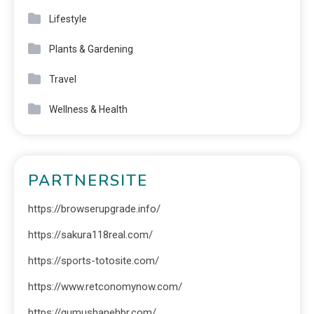
Lifestyle
Plants & Gardening
Travel
Wellness & Health
PARTNERSITE
https://browserupgrade.info/
https://sakura118real.com/
https://sports-totosite.com/
https://www.retconomynow.com/
https://gumushanehbr.com/