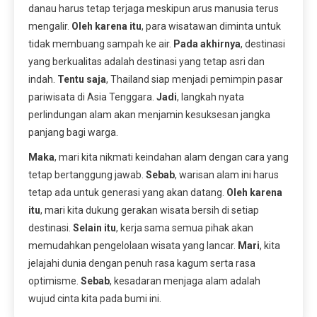
danau harus tetap terjaga meskipun arus manusia terus
mengalir.
Oleh karena itu
, para wisatawan diminta untuk
tidak membuang sampah ke air.
Pada akhirnya
, destinasi
yang berkualitas adalah destinasi yang tetap asri dan
indah.
Tentu saja
, Thailand siap menjadi pemimpin pasar
pariwisata di Asia Tenggara.
Jadi
, langkah nyata
perlindungan alam akan menjamin kesuksesan jangka
panjang bagi warga.
Maka
, mari kita nikmati keindahan alam dengan cara yang
tetap bertanggung jawab.
Sebab
, warisan alam ini harus
tetap ada untuk generasi yang akan datang.
Oleh karena
itu
, mari kita dukung gerakan wisata bersih di setiap
destinasi.
Selain itu
, kerja sama semua pihak akan
memudahkan pengelolaan wisata yang lancar.
Mari
, kita
jelajahi dunia dengan penuh rasa kagum serta rasa
optimisme.
Sebab
, kesadaran menjaga alam adalah
wujud cinta kita pada bumi ini.