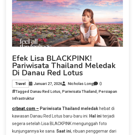
Efek Lisa BLACKPINK!
Pariwisata Thailand Meledak
Di Danau Red Lotus
0
Januari 27, 2026
Nicholas Long
Travel
Tagged
Danau Red Lotus
,
Pariwisata Thailand
,
Persiapan
Infrastruktur
crbnat.com –
Pariwisata Thailand meledak
hebat di
kawasan Danau Red Lotus baru-baru ini.
Hal ini
terjadi
segera setelah Lisa BLACKPINK mengunggah foto
kunjungannya ke sana.
Saat ini
, ribuan penggemar dari