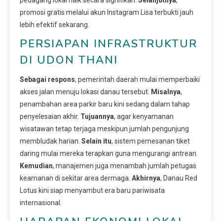
promosi gratis melalui akun Instagram Lisa terbukti jauh
lebih efektif sekarang.
PERSIAPAN INFRASTRUKTUR
DI UDON THANI
Sebagai respons
, pemerintah daerah mulai memperbaiki
akses jalan menuju lokasi danau tersebut.
Misalnya
,
penambahan area parkir baru kini sedang dalam tahap
penyelesaian akhir.
Tujuannya
, agar kenyamanan
wisatawan tetap terjaga meskipun jumlah pengunjung
membludak harian.
Selain itu
, sistem pemesanan tiket
daring mulai mereka terapkan guna mengurangi antrean.
Kemudian
, manajemen juga menambah jumlah petugas
keamanan di sekitar area dermaga.
Akhirnya
, Danau Red
Lotus kini siap menyambut era baru pariwisata
internasional.