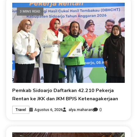
3 MINS READ
Pemkab Sidoarjo Daftarkan 42.210 Pekerja
Rentan ke JKK dan JKM BPJS Ketenagakerjaan
0
Agustus 6, 2026
alya.maharani
Travel