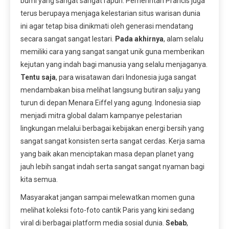
bumi yang sangat sangat rapuh. Pemerintah Prancis juga
terus berupaya menjaga kelestarian situs warisan dunia
ini agar tetap bisa dinikmati oleh generasi mendatang
secara sangat sangat lestari.
Pada akhirnya
, alam selalu
memiliki cara yang sangat sangat unik guna memberikan
kejutan yang indah bagi manusia yang selalu menjaganya.
Tentu saja
, para wisatawan dari Indonesia juga sangat
mendambakan bisa melihat langsung butiran salju yang
turun di depan Menara Eiffel yang agung. Indonesia siap
menjadi mitra global dalam kampanye pelestarian
lingkungan melalui berbagai kebijakan energi bersih yang
sangat sangat konsisten serta sangat cerdas. Kerja sama
yang baik akan menciptakan masa depan planet yang
jauh lebih sangat indah serta sangat sangat nyaman bagi
kita semua.
Masyarakat jangan sampai melewatkan momen guna
melihat koleksi foto-foto cantik Paris yang kini sedang
viral di berbagai platform media sosial dunia.
Sebab
,