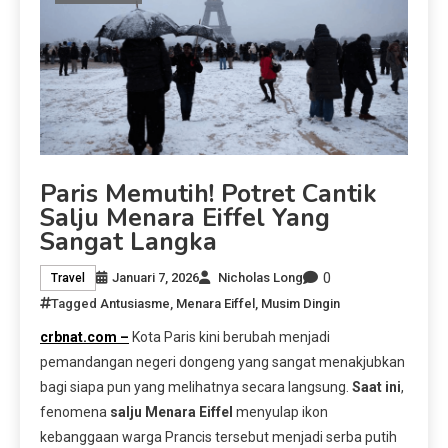
Paris Memutih! Potret Cantik
Salju Menara Eiffel Yang
Sangat Langka
0
Januari 7, 2026
Nicholas Long
Travel
Tagged
Antusiasme
,
Menara Eiffel
,
Musim Dingin
crbnat.com –
Kota Paris kini berubah menjadi
pemandangan negeri dongeng yang sangat menakjubkan
bagi siapa pun yang melihatnya secara langsung.
Saat ini
,
fenomena
salju Menara Eiffel
menyulap ikon
kebanggaan warga Prancis tersebut menjadi serba putih