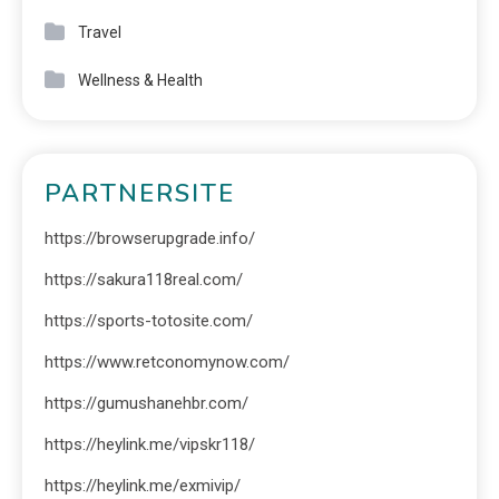
Travel
Wellness & Health
PARTNERSITE
https://browserupgrade.info/
https://sakura118real.com/
https://sports-totosite.com/
https://www.retconomynow.com/
https://gumushanehbr.com/
https://heylink.me/vipskr118/
https://heylink.me/exmivip/