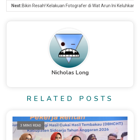
Next:
Bikin Resah! Kelakuan Fotografer di Wat Arun Ini Keluhkan B
Nicholas Long
RELATED POSTS
3 MINS READ