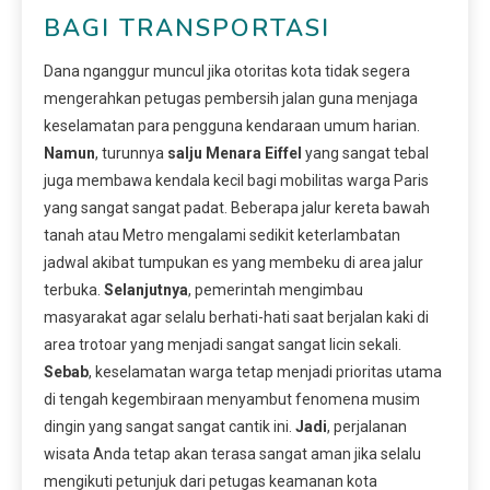
BAGI TRANSPORTASI
Dana nganggur muncul jika otoritas kota tidak segera
mengerahkan petugas pembersih jalan guna menjaga
keselamatan para pengguna kendaraan umum harian.
Namun
, turunnya
salju Menara Eiffel
yang sangat tebal
juga membawa kendala kecil bagi mobilitas warga Paris
yang sangat sangat padat. Beberapa jalur kereta bawah
tanah atau Metro mengalami sedikit keterlambatan
jadwal akibat tumpukan es yang membeku di area jalur
terbuka.
Selanjutnya
, pemerintah mengimbau
masyarakat agar selalu berhati-hati saat berjalan kaki di
area trotoar yang menjadi sangat sangat licin sekali.
Sebab
, keselamatan warga tetap menjadi prioritas utama
di tengah kegembiraan menyambut fenomena musim
dingin yang sangat sangat cantik ini.
Jadi
, perjalanan
wisata Anda tetap akan terasa sangat aman jika selalu
mengikuti petunjuk dari petugas keamanan kota