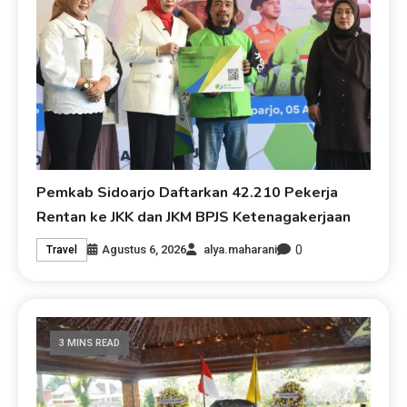
Pemkab Sidoarjo Daftarkan 42.210 Pekerja
Rentan ke JKK dan JKM BPJS Ketenagakerjaan
0
Agustus 6, 2026
alya.maharani
Travel
3 MINS READ