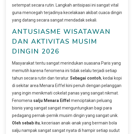
setempat secara rutin. Langkah antisipasi ini sangat vital
guna mencegah terjadinya kecelakaan akibat cuaca dingin
yang datang secara sangat mendadak sekali.
ANTUSIASME WISATAWAN
DAN AKTIVITAS MUSIM
DINGIN 2026
Masyarakat tentu sangat merindukan suasana Paris yang
memutih karena fenomena ini tidak selalu terjadi setiap
tahun secara rutin dan teratur.
Sebagai contoh
, kedai kopi
di sekitar area Menara Eiffel kini penuh dengan pelanggan
yang ingin menikmati cokelat panas yang sangat nikmat.
Fenomena
salju Menara Eiffel
menciptakan peluang
bisnis yang sangat sangat menguntungkan bagi para
pedagang pernak-pernik musim dingin yang sangat unik.
Oleh sebab itu
, keceriaan anak-anak yang bermain bola
salju nampak sangat sangat nyata di hampir setiap sudut