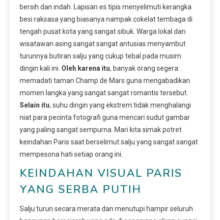
bersih dan indah. Lapisan es tipis menyelimuti kerangka
besi raksasa yang biasanya nampak cokelat tembaga di
tengah pusat kota yang sangat sibuk. Warga lokal dan
wisatawan asing sangat sangat antusias menyambut
turunnya butiran salju yang cukup tebal pada musim
dingin kali ini.
Oleh karena itu
, banyak orang segera
memadati taman Champ de Mars guna mengabadikan
momen langka yang sangat sangat romantis tersebut.
Selain itu
, suhu dingin yang ekstrem tidak menghalangi
niat para pecinta fotografi guna mencari sudut gambar
yang paling sangat sempurna. Mari kita simak potret
keindahan Paris saat berselimut salju yang sangat sangat
mempesona hati setiap orang ini.
KEINDAHAN VISUAL PARIS
YANG SERBA PUTIH
Salju turun secara merata dan menutupi hampir seluruh