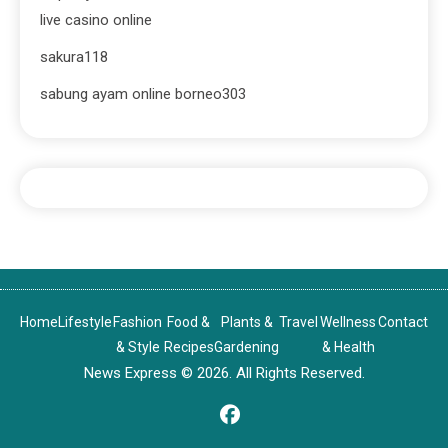
live casino online
sakura118
sabung ayam online borneo303
Home
Lifestyle
Fashion
Food &
Plants &
Travel
Wellness
Contact
& Style
Recipes
Gardening
& Health
News Express © 2026. All Rights Reserved.