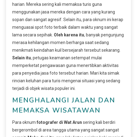
harian. Mereka sering kali memaksa turis guna
menggunakan jasa mereka dengan cara yang kurang
sopan dan sangat agresif. Selain itu, para oknum ini kerap
menguasai spot foto terbaik dalam waktu yang sangat
lama secara sepihak.
Oleh karena itu
, banyak pengunjung
merasa kehilangan momen berharga saat sedang
menikmati keindahan kuil bersejarah tersebut sekarang.
Selain itu
, petugas keamanan setempat mulai
memperketat pengawasan guna menertibkan aktivitas
para penyedia jasa foto tersebut harian. Mari kita simak
rincian keluhan para turis mengenai situasi yang sedang
terjadi di objek wisata populer ini.
MENGHALANGI JALAN DAN
MEMAKSA WISATAWAN
Para oknum
fotografer di Wat Arun
sering kali berdiri
bergerombol di area tangga utama yang sangat sangat