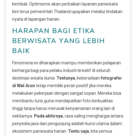
kembali. Optimisme akan perbaikan layanan pariwisata
kini terus pemerintah Thailand upayakan melalui tindakan
nyata di lapangan harian.
HARAPAN BAGI ETIKA
BERWISATA YANG LEBIH
BAIK
Fenomena ini diharapkan mampu memberikan pelajaran
berharga bagi para pelaku industri kreatif di seluruh
destinasi wisata dunia.
Tentunya
, keberadaan
fotografer
di Wat Arun
tetap memiliki peran positif jika mereka
melakukan pekerjaan dengan sangat sopan. Mereka bisa
membantu turis guna mendapatkan foto berkualitas
tinggi tanpa harus merusak kenyamanan orang lain di
sekitarnya.
Pada akhirnya
, rasa saling menghargai antara
penyedia jasa dan pengunjung adalah kunci utama dalam
ekosistem pariwisata harian.
Tentu saja
, kita semua