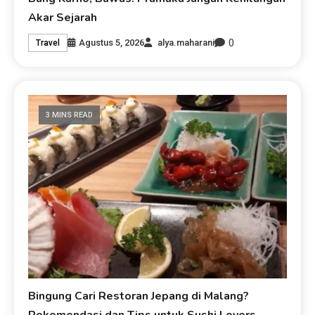
Akar Sejarah
0
Agustus 5, 2026
alya.maharani
Travel
3 MINS READ
Bingung Cari Restoran Jepang di Malang?