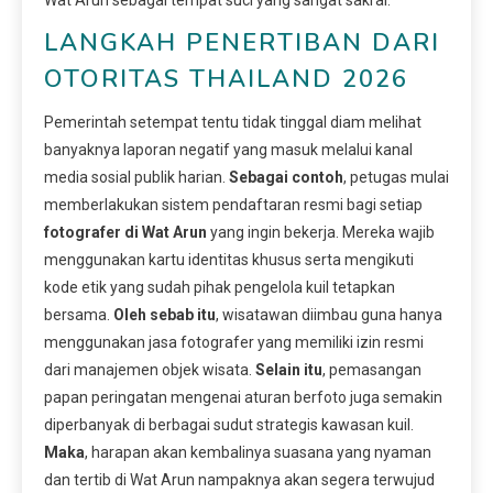
LANGKAH PENERTIBAN DARI
OTORITAS THAILAND 2026
Pemerintah setempat tentu tidak tinggal diam melihat
banyaknya laporan negatif yang masuk melalui kanal
media sosial publik harian.
Sebagai contoh
, petugas mulai
memberlakukan sistem pendaftaran resmi bagi setiap
fotografer di Wat Arun
yang ingin bekerja. Mereka wajib
menggunakan kartu identitas khusus serta mengikuti
kode etik yang sudah pihak pengelola kuil tetapkan
bersama.
Oleh sebab itu
, wisatawan diimbau guna hanya
menggunakan jasa fotografer yang memiliki izin resmi
dari manajemen objek wisata.
Selain itu
, pemasangan
papan peringatan mengenai aturan berfoto juga semakin
diperbanyak di berbagai sudut strategis kawasan kuil.
Maka
, harapan akan kembalinya suasana yang nyaman
dan tertib di Wat Arun nampaknya akan segera terwujud