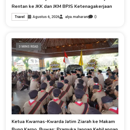
Rentan ke JKK dan JKM BPJS Ketenagakerjaan
0
Agustus 6, 2026
alya.maharani
Travel
3 MINS READ
Ketua Kwarnas-Kwarda Jatim Ziarah ke Makam
Bung Karno, Buwas: Pramuka Jangan Kehilangan