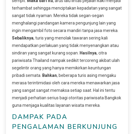
sempit.
Maka dari itu
, arus lalu lintas pejalan kaki menjadi
terhambat sehingga menciptakan kepadatan yang sangat
sangat tidak nyaman. Mereka tidak segan-segan
menghalangi pandangan kamera pengunjung lain yang
ingin mengambil foto secara mandiri tanpa jasa mereka.
Sebaliknya
, turis yang menolak tawaran sering kali
mendapatkan perlakuan yang tidak menyenangkan atau
sindiran yang sangat kurang sopan.
Hasilnya
, citra
pariwisata Thailand nampak sedikit tercoreng akibat ulah
segelintir orang yang hanya memikirkan keuntungan
pribadi semata.
Bahkan
, beberapa turis asing mengaku
merasa terintimidasi oleh cara mereka menawarkan jasa
yang sangat sangat memaksa setiap saat. Hal ini tentu
menjadi perhatian serius bagi otoritas pariwisata Bangkok
guna menjaga kualitas layanan wisata mereka.
DAMPAK PADA
PENGALAMAN BERKUNJUNG