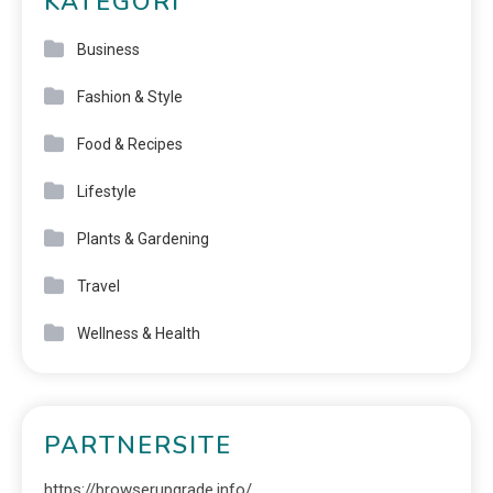
KATEGORI
Business
Fashion & Style
Food & Recipes
Lifestyle
Plants & Gardening
Travel
Wellness & Health
PARTNERSITE
https://browserupgrade.info/