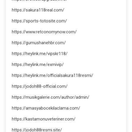
https://sakura118real.com/
https://sports-totosite.com/
https://www.retconomynow.com/
https://gumushanehbr.com/
https://heylink.me/vipskr118/
https://heylink.me/exmivip/
https://heylink.me/officialsakura118resmi/
https://jodoh88-official.com/
https://musikgalerie.com/author/admin/
https://amasyabocekilaclama.com/
https://kastamonuveteriner.com/
https://jodoh88resmi.site/