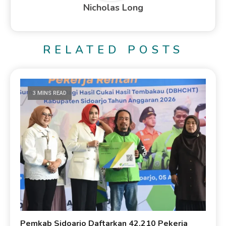
Nicholas Long
RELATED POSTS
3 MINS READ
Pemkab Sidoarjo Daftarkan 42.210 Pekerja