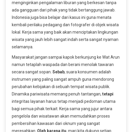
menginginkan pengalaman liburan yang berkesan tanpa
ada gangguan dari pihak yang tidak bertanggung jawab.
Indonesia juga bisa belajar dari kasus ini guna menata
kembali perilaku pedagang dan fotografer di objek wisata
lokal. Kerja sama yang baik akan menciptakan lingkungan
wisata yang jauh lebih sangat indah serta sangat nyaman
selamanya.
Masyarakat jangan sampai kapok berkunjung ke Wat Arun
namun tetaplah waspada dan berani menolak tawaran
secara sangat sopan.
Sebab
, suara konsumen adalah
instrumen yang paling sangat ampuh guna mendorong
perubahan kebijakan di sebuah tempat wisata publik.
Dinamika pariwisata memang penuh tantangan,
tetapi
integritas layanan harus tetap menjadi pedoman utama
bagi semua pihak terkait. Kerja sama yang jujur antara
pengelola dan wisatawan akan memudahkan proses
pembersihan kawasan dari oknum yang sangat
meresahkan.
Oleh karena itu
, mari kita dukung setiap