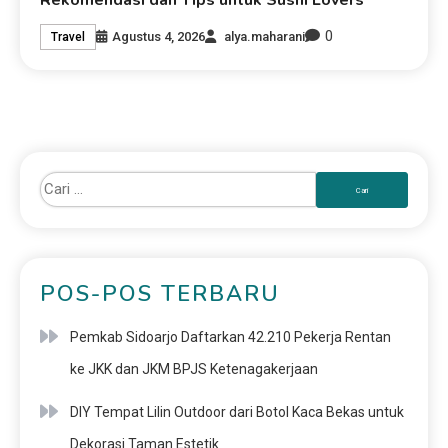
Rekomendasi dan Tips untuk Sushi Lovers
0
Agustus 4, 2026
alya.maharani
Travel
POS-POS TERBARU
Pemkab Sidoarjo Daftarkan 42.210 Pekerja Rentan
ke JKK dan JKM BPJS Ketenagakerjaan
DIY Tempat Lilin Outdoor dari Botol Kaca Bekas untuk
Dekorasi Taman Estetik