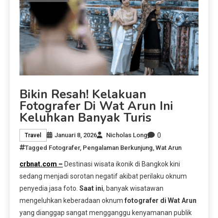
Bikin Resah! Kelakuan
Fotografer Di Wat Arun Ini
Keluhkan Banyak Turis
0
Januari 8, 2026
Nicholas Long
Travel
Tagged
Fotografer
,
Pengalaman Berkunjung
,
Wat Arun
crbnat.com –
Destinasi wisata ikonik di Bangkok kini
sedang menjadi sorotan negatif akibat perilaku oknum
penyedia jasa foto.
Saat ini
, banyak wisatawan
mengeluhkan keberadaan oknum
fotografer di Wat Arun
yang dianggap sangat mengganggu kenyamanan publik