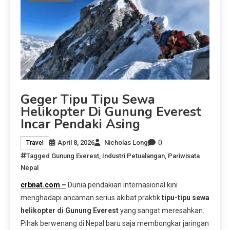
Geger Tipu Tipu Sewa
Helikopter Di Gunung Everest
Incar Pendaki Asing
0
April 8, 2026
Nicholas Long
Travel
Tagged
Gunung Everest
,
Industri Petualangan
,
Pariwisata
Nepal
crbnat.com –
Dunia pendakian internasional kini
menghadapi ancaman serius akibat praktik
tipu-tipu sewa
helikopter di Gunung Everest
yang sangat meresahkan.
Pihak berwenang di Nepal baru saja membongkar jaringan