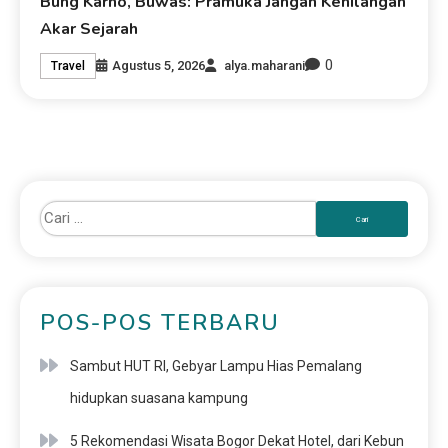
Bung Karno, Buwas: Pramuka Jangan Kehilangan
Akar Sejarah
0
Agustus 5, 2026
alya.maharani
Travel
POS-POS TERBARU
Sambut HUT RI, Gebyar Lampu Hias Pemalang
hidupkan suasana kampung
5 Rekomendasi Wisata Bogor Dekat Hotel, dari Kebun