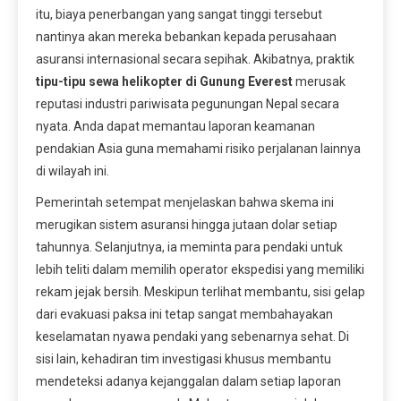
itu, biaya penerbangan yang sangat tinggi tersebut
nantinya akan mereka bebankan kepada perusahaan
asuransi internasional secara sepihak. Akibatnya, praktik
tipu-tipu sewa helikopter di Gunung Everest
merusak
reputasi industri pariwisata pegunungan Nepal secara
nyata. Anda dapat memantau laporan keamanan
pendakian Asia guna memahami risiko perjalanan lainnya
di wilayah ini.
Pemerintah setempat menjelaskan bahwa skema ini
merugikan sistem asuransi hingga jutaan dolar setiap
tahunnya. Selanjutnya, ia meminta para pendaki untuk
lebih teliti dalam memilih operator ekspedisi yang memiliki
rekam jejak bersih. Meskipun terlihat membantu, sisi gelap
dari evakuasi paksa ini tetap sangat membahayakan
keselamatan nyawa pendaki yang sebenarnya sehat. Di
sisi lain, kehadiran tim investigasi khusus membantu
mendeteksi adanya kejanggalan dalam setiap laporan