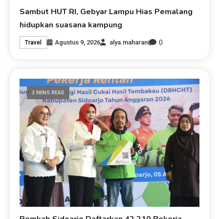
Sambut HUT RI, Gebyar Lampu Hias Pemalang
hidupkan suasana kampung
0
Agustus 9, 2026
alya.maharani
Travel
3 MINS READ
Pemkab Sidoarjo Daftarkan 42.210 Pekerja