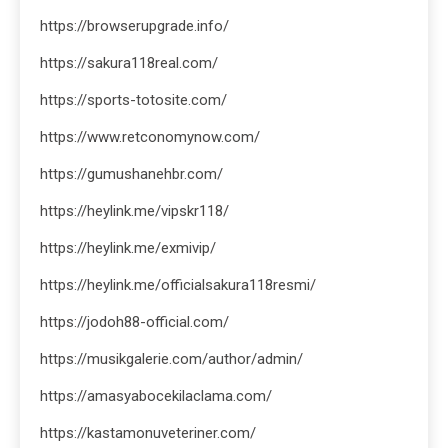
https://browserupgrade.info/
https://sakura118real.com/
https://sports-totosite.com/
https://www.retconomynow.com/
https://gumushanehbr.com/
https://heylink.me/vipskr118/
https://heylink.me/exmivip/
https://heylink.me/officialsakura118resmi/
https://jodoh88-official.com/
https://musikgalerie.com/author/admin/
https://amasyabocekilaclama.com/
https://kastamonuveteriner.com/