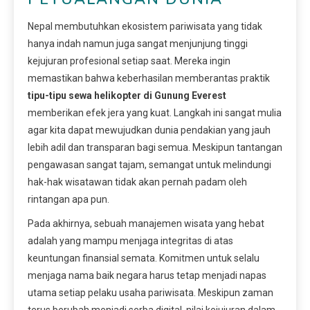
Nepal membutuhkan ekosistem pariwisata yang tidak
hanya indah namun juga sangat menjunjung tinggi
kejujuran profesional setiap saat. Mereka ingin
memastikan bahwa keberhasilan memberantas praktik
tipu-tipu sewa helikopter di Gunung Everest
memberikan efek jera yang kuat. Langkah ini sangat mulia
agar kita dapat mewujudkan dunia pendakian yang jauh
lebih adil dan transparan bagi semua. Meskipun tantangan
pengawasan sangat tajam, semangat untuk melindungi
hak-hak wisatawan tidak akan pernah padam oleh
rintangan apa pun.
Pada akhirnya, sebuah manajemen wisata yang hebat
adalah yang mampu menjaga integritas di atas
keuntungan finansial semata. Komitmen untuk selalu
menjaga nama baik negara harus tetap menjadi napas
utama setiap pelaku usaha pariwisata. Meskipun zaman
terus berubah menjadi serba digital, nilai kejujuran dalam