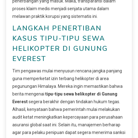
penerbangan yang masuk. Maka, transparansi dalam
proses klaim medis menjadi senjata utama dalam
melawan praktik korupsi yang sistematis ini.
LANGKAH PENERTIBAN
KASUS TIPU-TIPU SEWA
HELIKOPTER DI GUNUNG
EVEREST
Tim pengawas mulai menyusun rencana jangka panjang
guna memperketat izin terbang helikopter di area
pegunungan Himalaya. Mereka ingin memastikan bahwa
berita mengenai
tipu-tipu sewa helikopter di Gunung
Everest
segera berakhir dengan tindakan hukum tegas.
Alhasil, kenyataan bahwa pemerintah mulai melakukan
audit ketat meningkatkan kepercayaan para perusahaan
asuransi global saat ini. Selain itu, manajemen berharap
agar para pelaku penipuan dapat segera menerima sanksi