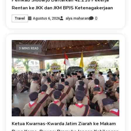
Rentan ke JKK dan JKM BPJS Ketenagakerjaan
0
Agustus 6, 2026
alya.maharani
Travel
3 MINS READ
Ketua Kwarnas-Kwarda Jatim Ziarah ke Makam