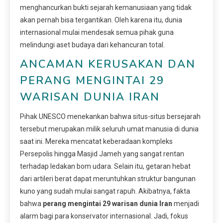
menghancurkan bukti sejarah kemanusiaan yang tidak
akan pernah bisa tergantikan. Oleh karena itu, dunia
internasional mulai mendesak semua pihak guna
melindungi aset budaya dari kehancuran total.
ANCAMAN KERUSAKAN DAN
PERANG MENGINTAI 29
WARISAN DUNIA IRAN
Pihak UNESCO menekankan bahwa situs-situs bersejarah
tersebut merupakan milik seluruh umat manusia di dunia
saat ini. Mereka mencatat keberadaan kompleks
Persepolis hingga Masjid Jameh yang sangat rentan
terhadap ledakan bom udara. Selain itu, getaran hebat
dari artileri berat dapat meruntuhkan struktur bangunan
kuno yang sudah mulai sangat rapuh. Akibatnya, fakta
bahwa
perang mengintai 29 warisan dunia Iran
menjadi
alarm bagi para konservator internasional. Jadi, fokus