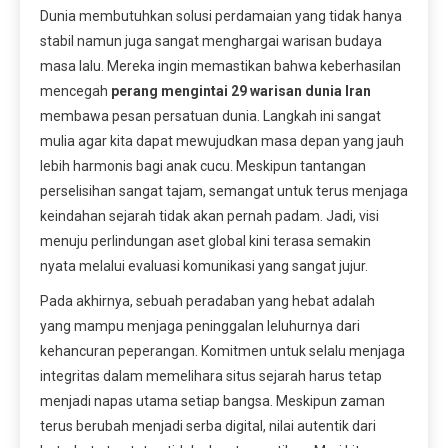
Dunia membutuhkan solusi perdamaian yang tidak hanya
stabil namun juga sangat menghargai warisan budaya
masa lalu. Mereka ingin memastikan bahwa keberhasilan
mencegah
perang mengintai 29 warisan dunia Iran
membawa pesan persatuan dunia. Langkah ini sangat
mulia agar kita dapat mewujudkan masa depan yang jauh
lebih harmonis bagi anak cucu. Meskipun tantangan
perselisihan sangat tajam, semangat untuk terus menjaga
keindahan sejarah tidak akan pernah padam. Jadi, visi
menuju perlindungan aset global kini terasa semakin
nyata melalui evaluasi komunikasi yang sangat jujur.
Pada akhirnya, sebuah peradaban yang hebat adalah
yang mampu menjaga peninggalan leluhurnya dari
kehancuran peperangan. Komitmen untuk selalu menjaga
integritas dalam memelihara situs sejarah harus tetap
menjadi napas utama setiap bangsa. Meskipun zaman
terus berubah menjadi serba digital, nilai autentik dari