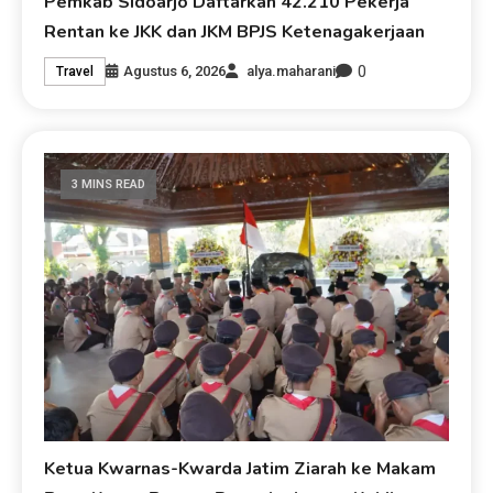
Pemkab Sidoarjo Daftarkan 42.210 Pekerja
Rentan ke JKK dan JKM BPJS Ketenagakerjaan
0
Agustus 6, 2026
alya.maharani
Travel
3 MINS READ
Ketua Kwarnas-Kwarda Jatim Ziarah ke Makam