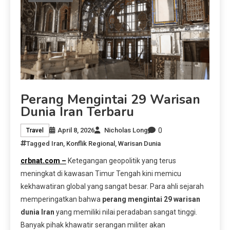
Perang Mengintai 29 Warisan
Dunia Iran Terbaru
0
April 8, 2026
Nicholas Long
Travel
Tagged
Iran
,
Konflik Regional
,
Warisan Dunia
crbnat.com –
Ketegangan geopolitik yang terus
meningkat di kawasan Timur Tengah kini memicu
kekhawatiran global yang sangat besar. Para ahli sejarah
memperingatkan bahwa
perang mengintai 29 warisan
dunia Iran
yang memiliki nilai peradaban sangat tinggi.
Banyak pihak khawatir serangan militer akan