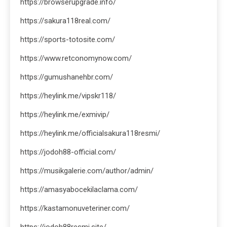
https://browserupgrade.info/
https://sakura118real.com/
https://sports-totosite.com/
https://www.retconomynow.com/
https://gumushanehbr.com/
https://heylink.me/vipskr118/
https://heylink.me/exmivip/
https://heylink.me/officialsakura118resmi/
https://jodoh88-official.com/
https://musikgalerie.com/author/admin/
https://amasyabocekilaclama.com/
https://kastamonuveteriner.com/