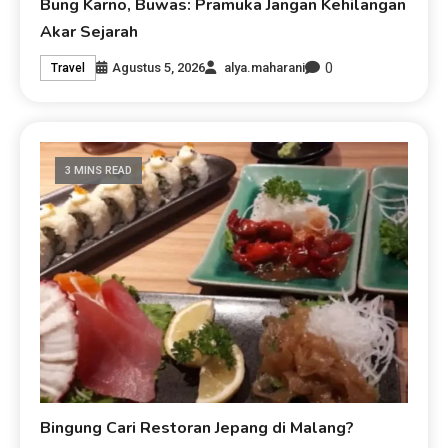
Bung Karno, Buwas: Pramuka Jangan Kehilangan
Akar Sejarah
0
Agustus 5, 2026
alya.maharani
Travel
3 MINS READ
Bingung Cari Restoran Jepang di Malang?