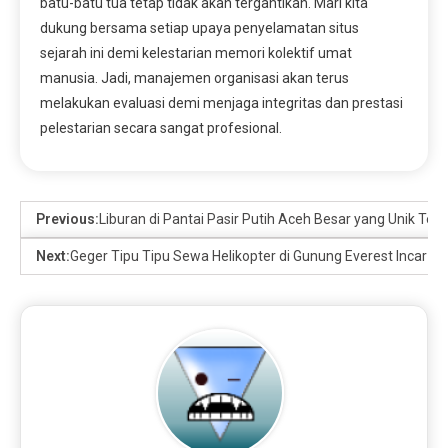
batu-batu tua tetap tidak akan tergantikan. Mari kita
dukung bersama setiap upaya penyelamatan situs
sejarah ini demi kelestarian memori kolektif umat
manusia. Jadi, manajemen organisasi akan terus
melakukan evaluasi demi menjaga integritas dan prestasi
pelestarian secara sangat profesional.
Previous:
Liburan di Pantai Pasir Putih Aceh Besar yang Unik Ter
Next:
Geger Tipu Tipu Sewa Helikopter di Gunung Everest Incar P