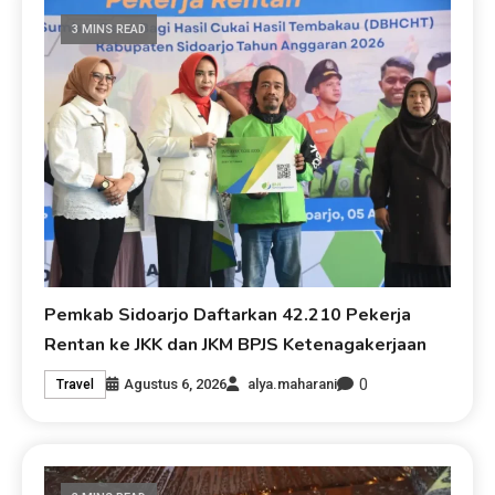
3 MINS READ
Pemkab Sidoarjo Daftarkan 42.210 Pekerja
Rentan ke JKK dan JKM BPJS Ketenagakerjaan
0
Agustus 6, 2026
alya.maharani
Travel