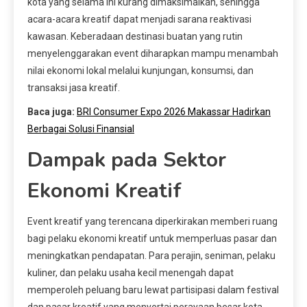
kota yang selama ini kurang dimaksimalkan, sehingga
acara-acara kreatif dapat menjadi sarana reaktivasi
kawasan. Keberadaan destinasi buatan yang rutin
menyelenggarakan event diharapkan mampu menambah
nilai ekonomi lokal melalui kunjungan, konsumsi, dan
transaksi jasa kreatif.
Baca juga:
BRI Consumer Expo 2026 Makassar Hadirkan
Berbagai Solusi Finansial
Dampak pada Sektor
Ekonomi Kreatif
Event kreatif yang terencana diperkirakan memberi ruang
bagi pelaku ekonomi kreatif untuk memperluas pasar dan
meningkatkan pendapatan. Para perajin, seniman, pelaku
kuliner, dan pelaku usaha kecil menengah dapat
memperoleh peluang baru lewat partisipasi dalam festival
dan pasar kreatif yang menyertai perayaan besar kota.