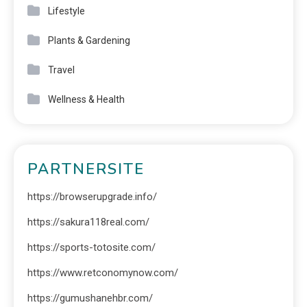
Lifestyle
Plants & Gardening
Travel
Wellness & Health
PARTNERSITE
https://browserupgrade.info/
https://sakura118real.com/
https://sports-totosite.com/
https://www.retconomynow.com/
https://gumushanehbr.com/