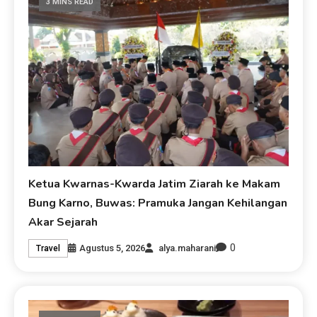
3 MINS READ
Ketua Kwarnas-Kwarda Jatim Ziarah ke Makam
Bung Karno, Buwas: Pramuka Jangan Kehilangan
Akar Sejarah
0
Agustus 5, 2026
alya.maharani
Travel