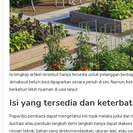
Isi lengkap artikel tersebut hanya tersedia untuk pelanggan ber
dimaksud belum bisa dipaparkan secara penuh di sini. Namun, ke
berkebun lebih nyaman di usia lanjut.
Isi yang tersedia dan keterba
Papa/ibu pembaca dapat mengetahui inti topik melalui judul dan ri
ilustrasi atau panduan langkah demi langkah hanya dapat diakses 
rincian teknik, bahan yang direkomendasikan, ukuran alat, atau co