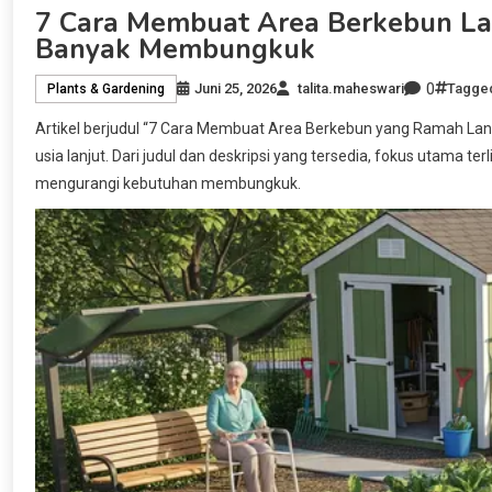
7 Cara Membuat Area Berkebun Lan
Banyak Membungkuk
0
Juni 25, 2026
talita.maheswari
Tagge
Plants & Gardening
Artikel berjudul “7 Cara Membuat Area Berkebun yang Ramah La
usia lanjut. Dari judul dan deskripsi yang tersedia, fokus utama 
mengurangi kebutuhan membungkuk.