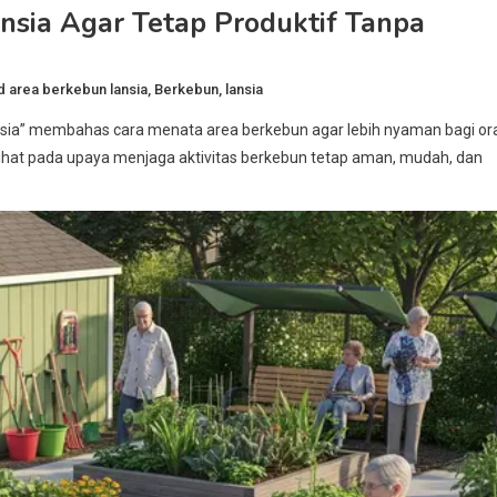
sia Agar Tetap Produktif Tanpa
d
area berkebun lansia
,
Berkebun
,
lansia
nsia” membahas cara menata area berkebun agar lebih nyaman bagi or
terlihat pada upaya menjaga aktivitas berkebun tetap aman, mudah, dan