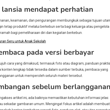
 lansia mendapat perhatian
yamanan, keamanan, dan pengurangan membungkuk sebagai tujuan uta
in tetap produktif melalui berkebun serta bagi keluarga atau pengelola
 ramah bagi pemeliharaan diri dan kegiatan berkebun.
uran Seru untuk Anak Sekolah
embaca pada versi berbayar
juh cara yang dimaksud, termasuk foto atau diagram, panduan praktis
a konten lengkap tidak tersedia dalam sumber terbuka, pembaca yang
ngganan untuk memperoleh seluruh materi tersebut.
imbangan sebelum berlanggana
ses artikel ini, ada baiknya memastikan kebutuhan informasi jelas:
tau sekadar gambaran umum. Mengingat fokus artikel adalah membuat