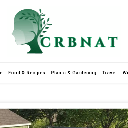
le
Food & Recipes
Plants & Gardening
Travel
We