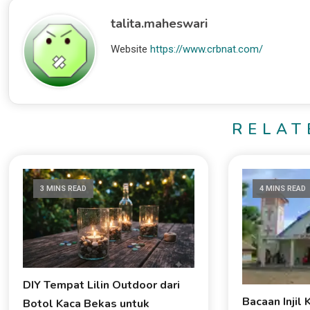
talita.maheswari
Website
https://www.crbnat.com/
RELAT
3 MINS READ
4 MINS READ
DIY Tempat Lilin Outdoor dari
Bacaan Injil 
Botol Kaca Bekas untuk