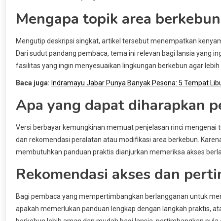
Mengapa topik area berkebun
Mengutip deskripsi singkat, artikel tersebut menempatkan ken
Dari sudut pandang pembaca, tema ini relevan bagi lansia yang ing
fasilitas yang ingin menyesuaikan lingkungan berkebun agar lebih
Baca juga:
Indramayu Jabar Punya Banyak Pesona: 5 Tempat Lib
Apa yang dapat diharapkan p
Versi berbayar kemungkinan memuat penjelasan rinci mengenai tu
dan rekomendasi peralatan atau modifikasi area berkebun. Karen
membutuhkan panduan praktis dianjurkan memeriksa akses berla
Rekomendasi akses dan pert
Bagi pembaca yang mempertimbangkan berlangganan untuk mengak
apakah memerlukan panduan lengkap dengan langkah praktis, a