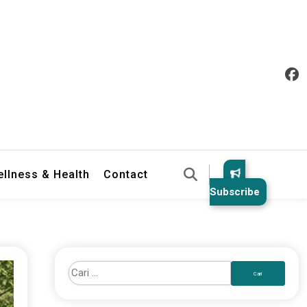
llness & Health
Contact
Subscribe