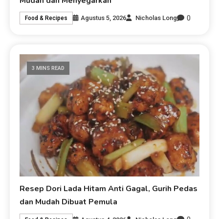
Mudah dan Menyegarkan
0
Agustus 5, 2026
Nicholas Long
Food & Recipes
3 MINS READ
Resep Dori Lada Hitam Anti Gagal, Gurih Pedas
dan Mudah Dibuat Pemula