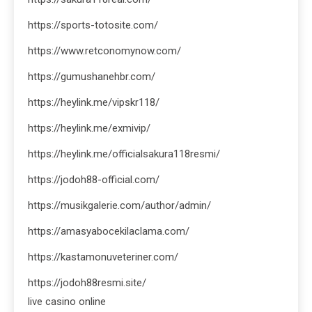
https://sports-totosite.com/
https://www.retconomynow.com/
https://gumushanehbr.com/
https://heylink.me/vipskr118/
https://heylink.me/exmivip/
https://heylink.me/officialsakura118resmi/
https://jodoh88-official.com/
https://musikgalerie.com/author/admin/
https://amasyabocekilaclama.com/
https://kastamonuveteriner.com/
https://jodoh88resmi.site/
live casino online