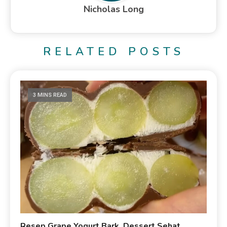
Nicholas Long
RELATED POSTS
3 MINS READ
Resep Grape Yogurt Bark, Dessert Sehat,