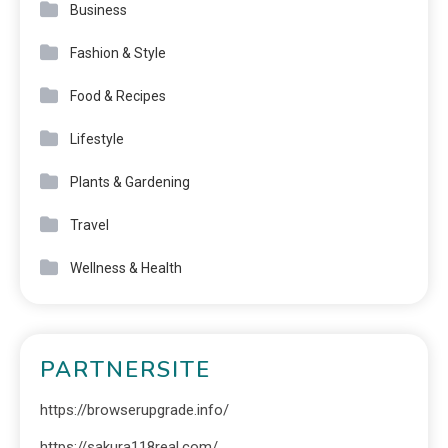
Business
Fashion & Style
Food & Recipes
Lifestyle
Plants & Gardening
Travel
Wellness & Health
PARTNERSITE
https://browserupgrade.info/
https://sakura118real.com/