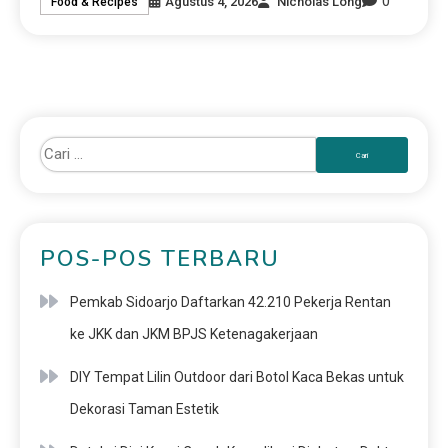
0
Agustus 4, 2026
Nicholas Long
Food & Recipes
POS-POS TERBARU
Pemkab Sidoarjo Daftarkan 42.210 Pekerja Rentan
ke JKK dan JKM BPJS Ketenagakerjaan
DIY Tempat Lilin Outdoor dari Botol Kaca Bekas untuk
Dekorasi Taman Estetik