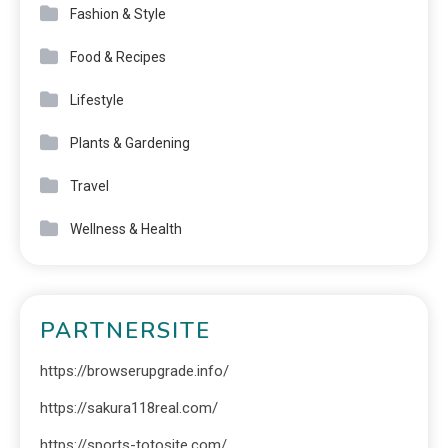
Fashion & Style
Food & Recipes
Lifestyle
Plants & Gardening
Travel
Wellness & Health
PARTNERSITE
https://browserupgrade.info/
https://sakura118real.com/
https://sports-totosite.com/