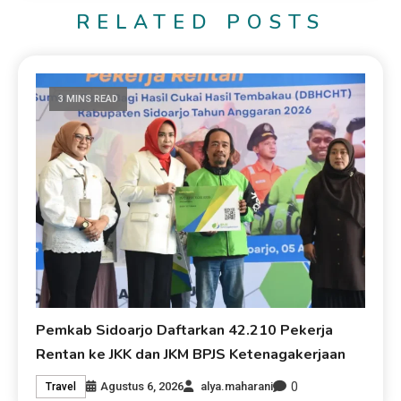
RELATED POSTS
3 MINS READ
Pemkab Sidoarjo Daftarkan 42.210 Pekerja
Rentan ke JKK dan JKM BPJS Ketenagakerjaan
0
Agustus 6, 2026
alya.maharani
Travel