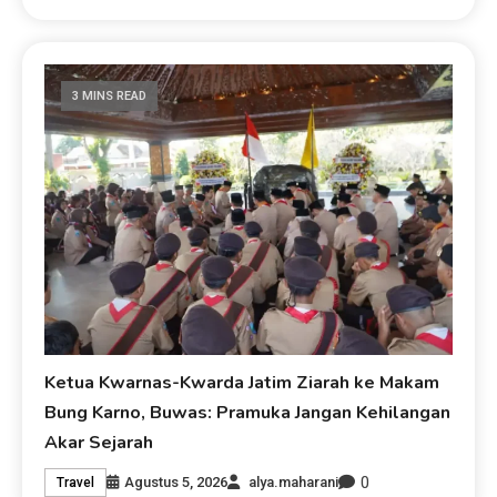
3 MINS READ
Ketua Kwarnas-Kwarda Jatim Ziarah ke Makam
Bung Karno, Buwas: Pramuka Jangan Kehilangan
Akar Sejarah
0
Agustus 5, 2026
alya.maharani
Travel