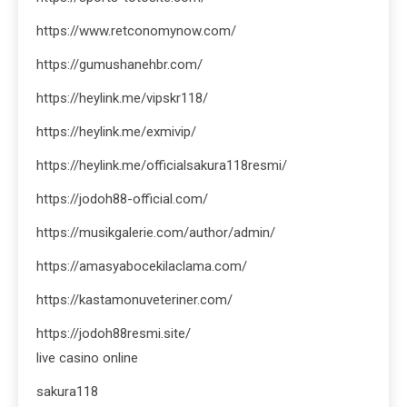
https://www.retconomynow.com/
https://gumushanehbr.com/
https://heylink.me/vipskr118/
https://heylink.me/exmivip/
https://heylink.me/officialsakura118resmi/
https://jodoh88-official.com/
https://musikgalerie.com/author/admin/
https://amasyabocekilaclama.com/
https://kastamonuveteriner.com/
https://jodoh88resmi.site/
live casino online
sakura118