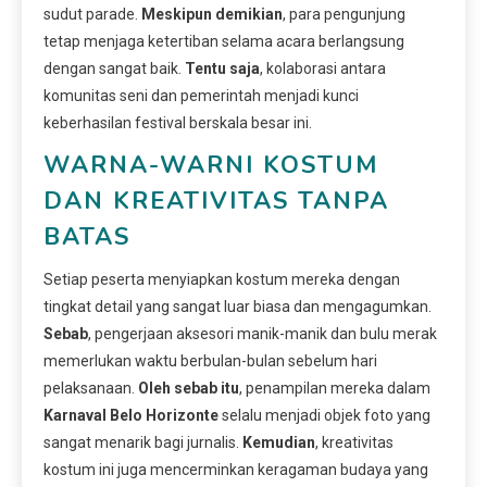
sudut parade.
Meskipun demikian
, para pengunjung
tetap menjaga ketertiban selama acara berlangsung
dengan sangat baik.
Tentu saja
, kolaborasi antara
komunitas seni dan pemerintah menjadi kunci
keberhasilan festival berskala besar ini.
WARNA-WARNI KOSTUM
DAN KREATIVITAS TANPA
BATAS
Setiap peserta menyiapkan kostum mereka dengan
tingkat detail yang sangat luar biasa dan mengagumkan.
Sebab
, pengerjaan aksesori manik-manik dan bulu merak
memerlukan waktu berbulan-bulan sebelum hari
pelaksanaan.
Oleh sebab itu
, penampilan mereka dalam
Karnaval Belo Horizonte
selalu menjadi objek foto yang
sangat menarik bagi jurnalis.
Kemudian
, kreativitas
kostum ini juga mencerminkan keragaman budaya yang