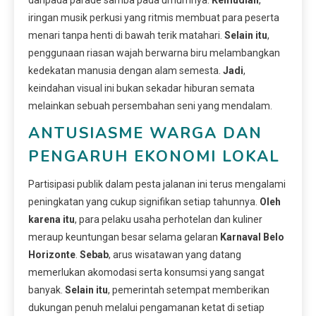
iringan musik perkusi yang ritmis membuat para peserta
menari tanpa henti di bawah terik matahari.
Selain itu
,
penggunaan riasan wajah berwarna biru melambangkan
kedekatan manusia dengan alam semesta.
Jadi
,
keindahan visual ini bukan sekadar hiburan semata
melainkan sebuah persembahan seni yang mendalam.
ANTUSIASME WARGA DAN
PENGARUH EKONOMI LOKAL
Partisipasi publik dalam pesta jalanan ini terus mengalami
peningkatan yang cukup signifikan setiap tahunnya.
Oleh
karena itu
, para pelaku usaha perhotelan dan kuliner
meraup keuntungan besar selama gelaran
Karnaval Belo
Horizonte
.
Sebab
, arus wisatawan yang datang
memerlukan akomodasi serta konsumsi yang sangat
banyak.
Selain itu
, pemerintah setempat memberikan
dukungan penuh melalui pengamanan ketat di setiap