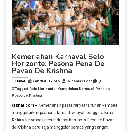
Kemeriahan Karnaval Belo
Horizonte: Pesona Pena De
Pavao De Krishna
0
Februari 17, 2026
Nicholas Long
Travel
Tagged
Belo Horizonte
,
Kemeriahan Karnaval
,
Pena de
Pavao de Krishna
crbnat.com –
Kemeriahan pesta rakyat tahunan kembali
menggetarkan jalanan utama di wilayah tenggara Brasil.
Sebab
, kelompok seni terkenal bernama Pena de Pavao
de Krishna baru saja menggelar parade yang sangat