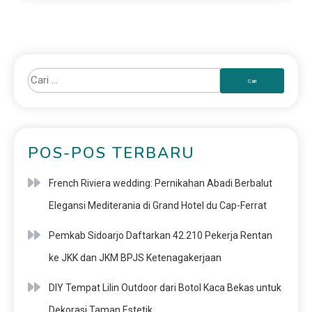
POS-POS TERBARU
French Riviera wedding: Pernikahan Abadi Berbalut
Elegansi Mediterania di Grand Hotel du Cap-Ferrat
Pemkab Sidoarjo Daftarkan 42.210 Pekerja Rentan
ke JKK dan JKM BPJS Ketenagakerjaan
DIY Tempat Lilin Outdoor dari Botol Kaca Bekas untuk
Dekorasi Taman Estetik