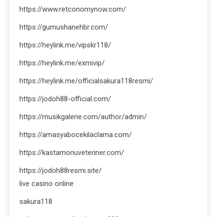
https://www.retconomynow.com/
https://gumushanehbr.com/
https://heylink.me/vipskr118/
https://heylink.me/exmivip/
https://heylink.me/officialsakura118resmi/
https://jodoh88-official.com/
https://musikgalerie.com/author/admin/
https://amasyabocekilaclama.com/
https://kastamonuveteriner.com/
https://jodoh88resmi.site/
live casino online
sakura118