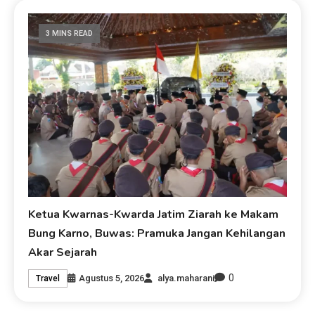
3 MINS READ
Ketua Kwarnas-Kwarda Jatim Ziarah ke Makam
Bung Karno, Buwas: Pramuka Jangan Kehilangan
Akar Sejarah
0
Agustus 5, 2026
alya.maharani
Travel