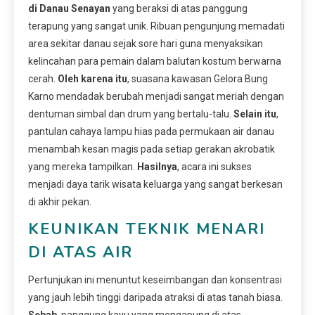
di Danau Senayan
yang beraksi di atas panggung
terapung yang sangat unik. Ribuan pengunjung memadati
area sekitar danau sejak sore hari guna menyaksikan
kelincahan para pemain dalam balutan kostum berwarna
cerah.
Oleh karena itu
, suasana kawasan Gelora Bung
Karno mendadak berubah menjadi sangat meriah dengan
dentuman simbal dan drum yang bertalu-talu.
Selain itu
,
pantulan cahaya lampu hias pada permukaan air danau
menambah kesan magis pada setiap gerakan akrobatik
yang mereka tampilkan.
Hasilnya
, acara ini sukses
menjadi daya tarik wisata keluarga yang sangat berkesan
di akhir pekan.
KEUNIKAN TEKNIK MENARI
DI ATAS AIR
Pertunjukan ini menuntut keseimbangan dan konsentrasi
yang jauh lebih tinggi daripada atraksi di atas tanah biasa.
Sebab
, panggung kayu yang mengapung di atas