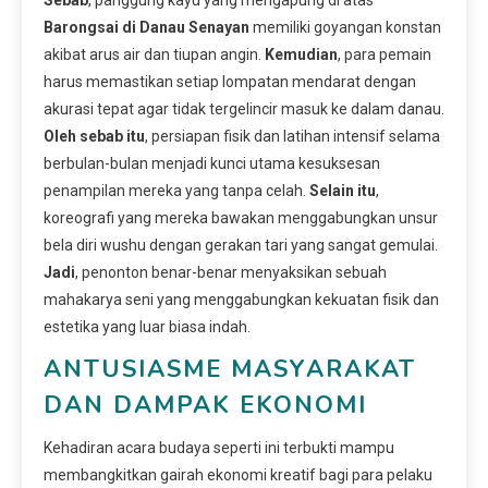
Barongsai di Danau Senayan
memiliki goyangan konstan
akibat arus air dan tiupan angin.
Kemudian
, para pemain
harus memastikan setiap lompatan mendarat dengan
akurasi tepat agar tidak tergelincir masuk ke dalam danau.
Oleh sebab itu
, persiapan fisik dan latihan intensif selama
berbulan-bulan menjadi kunci utama kesuksesan
penampilan mereka yang tanpa celah.
Selain itu
,
koreografi yang mereka bawakan menggabungkan unsur
bela diri wushu dengan gerakan tari yang sangat gemulai.
Jadi
, penonton benar-benar menyaksikan sebuah
mahakarya seni yang menggabungkan kekuatan fisik dan
estetika yang luar biasa indah.
ANTUSIASME MASYARAKAT
DAN DAMPAK EKONOMI
Kehadiran acara budaya seperti ini terbukti mampu
membangkitkan gairah ekonomi kreatif bagi para pelaku