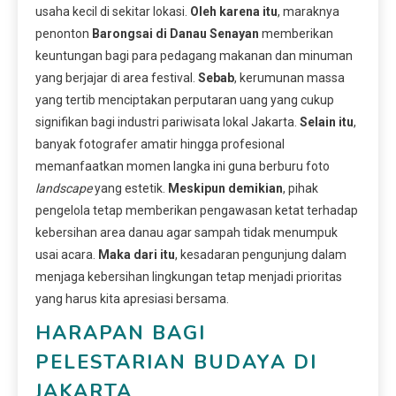
usaha kecil di sekitar lokasi.
Oleh karena itu
, maraknya
penonton
Barongsai di Danau Senayan
memberikan
keuntungan bagi para pedagang makanan dan minuman
yang berjajar di area festival.
Sebab
, kerumunan massa
yang tertib menciptakan perputaran uang yang cukup
signifikan bagi industri pariwisata lokal Jakarta.
Selain itu
,
banyak fotografer amatir hingga profesional
memanfaatkan momen langka ini guna berburu foto
landscape
yang estetik.
Meskipun demikian
, pihak
pengelola tetap memberikan pengawasan ketat terhadap
kebersihan area danau agar sampah tidak menumpuk
usai acara.
Maka dari itu
, kesadaran pengunjung dalam
menjaga kebersihan lingkungan tetap menjadi prioritas
yang harus kita apresiasi bersama.
HARAPAN BAGI
PELESTARIAN BUDAYA DI
JAKARTA