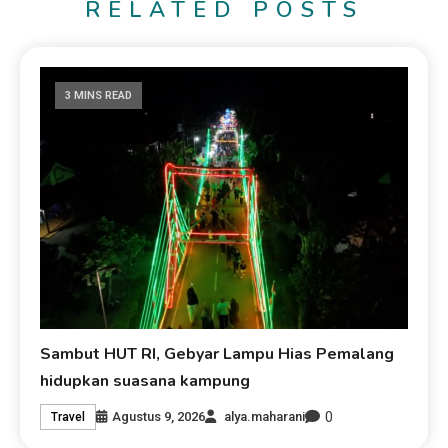
RELATED POSTS
3 MINS READ
Sambut HUT RI, Gebyar Lampu Hias Pemalang
hidupkan suasana kampung
0
Agustus 9, 2026
alya.maharani
Travel