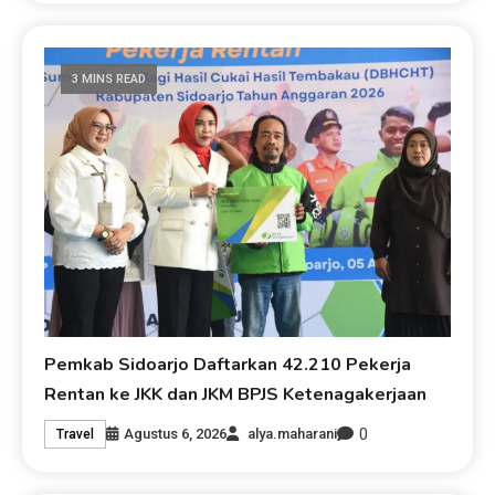
3 MINS READ
Pemkab Sidoarjo Daftarkan 42.210 Pekerja
Rentan ke JKK dan JKM BPJS Ketenagakerjaan
0
Agustus 6, 2026
alya.maharani
Travel