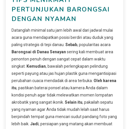
PERTUNJUKAN BARONGSAI
DENGAN NYAMAN
Datanglah minimal satu jam lebih awal dari jadwal mulai
acara guna mendapatkan posisi berdiri atau duduk yang
paling strategis di tepi danau.
Sebab
, popularitas acara
Barongsai di Danau Senayan
sering kali membuat area
penonton penuh dengan sangat cepat dalam waktu
singkat.
Kemudian
, bawalah perlengkapan pelindung
seperti payung atau jas hujan plastik guna mengantisipasi
perubahan cuaca mendadak di area terbuka.
Oleh karena
itu
, pastikan baterai ponsel atau kamera Anda dalam
kondisi penuh agar tidak melewatkan momen lompatan
akrobatik yang sangat ikonik.
Selain itu
, pakailah sepatu
yang nyaman agar Anda tidak mudah lelah saat harus
berpindah tempat guna mencari sudut pandang foto yang
lebih baik.
Jadi
, persiapan yang matang akan membuat