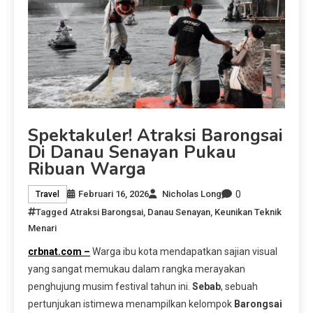
Spektakuler! Atraksi Barongsai
Di Danau Senayan Pukau
Ribuan Warga
0
Februari 16, 2026
Nicholas Long
Travel
Tagged
Atraksi Barongsai
,
Danau Senayan
,
Keunikan Teknik
Menari
crbnat.com –
Warga ibu kota mendapatkan sajian visual
yang sangat memukau dalam rangka merayakan
penghujung musim festival tahun ini.
Sebab
, sebuah
pertunjukan istimewa menampilkan kelompok
Barongsai