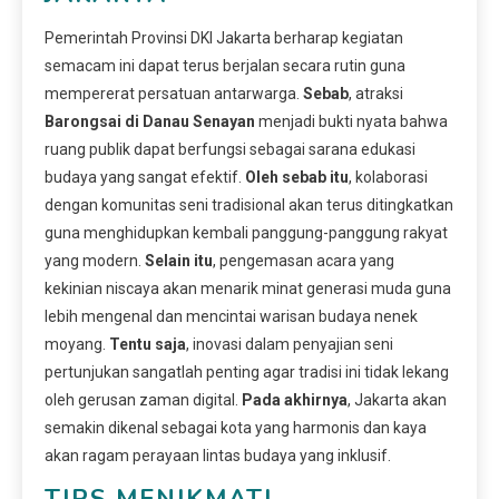
Pemerintah Provinsi DKI Jakarta berharap kegiatan
semacam ini dapat terus berjalan secara rutin guna
mempererat persatuan antarwarga.
Sebab
, atraksi
Barongsai di Danau Senayan
menjadi bukti nyata bahwa
ruang publik dapat berfungsi sebagai sarana edukasi
budaya yang sangat efektif.
Oleh sebab itu
, kolaborasi
dengan komunitas seni tradisional akan terus ditingkatkan
guna menghidupkan kembali panggung-panggung rakyat
yang modern.
Selain itu
, pengemasan acara yang
kekinian niscaya akan menarik minat generasi muda guna
lebih mengenal dan mencintai warisan budaya nenek
moyang.
Tentu saja
, inovasi dalam penyajian seni
pertunjukan sangatlah penting agar tradisi ini tidak lekang
oleh gerusan zaman digital.
Pada akhirnya
, Jakarta akan
semakin dikenal sebagai kota yang harmonis dan kaya
akan ragam perayaan lintas budaya yang inklusif.
TIPS MENIKMATI