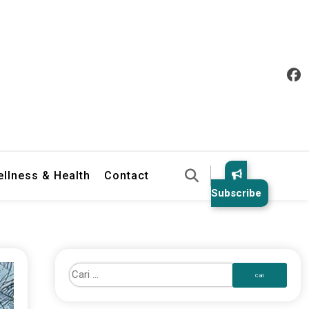
llness & Health
Contact
Subscribe