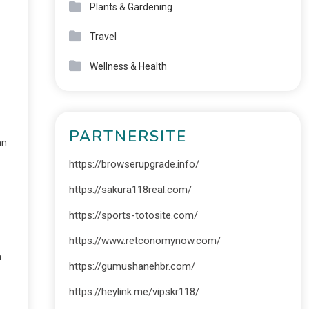
Plants & Gardening
Travel
Wellness & Health
PARTNERSITE
an
https://browserupgrade.info/
https://sakura118real.com/
https://sports-totosite.com/
https://www.retconomynow.com/
n
https://gumushanehbr.com/
https://heylink.me/vipskr118/