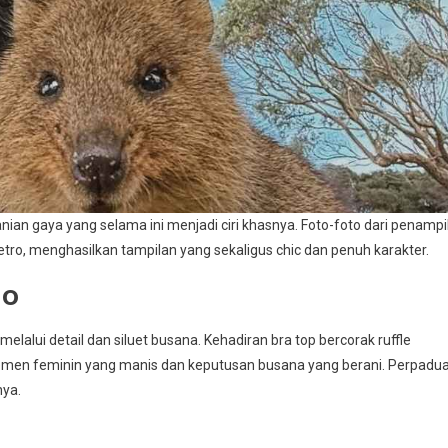
an gaya yang selama ini menjadi ciri khasnya. Foto-foto dari penampi
ro, menghasilkan tampilan yang sekaligus chic dan penuh karakter.
ño
lalui detail dan siluet busana. Kehadiran bra top bercorak ruffle
lemen feminin yang manis dan keputusan busana yang berani. Perpadu
nya.