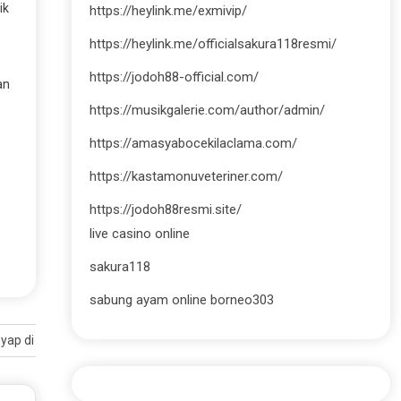
ik
https://heylink.me/exmivip/
https://heylink.me/officialsakura118resmi/
https://jodoh88-official.com/
an
https://musikgalerie.com/author/admin/
https://amasyabocekilaclama.com/
https://kastamonuveteriner.com/
https://jodoh88resmi.site/
live casino online
sakura118
sabung ayam online borneo303
yap di Ponsel