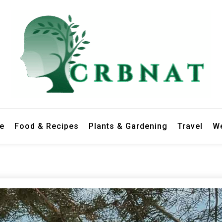
le
Food & Recipes
Plants & Gardening
Travel
We