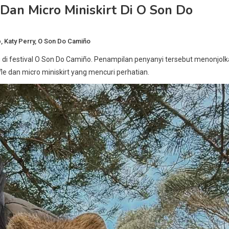
Dan Micro Miniskirt Di O Son Do
p
,
Katy Perry
,
O Son Do Camiño
di festival O Son Do Camiño. Penampilan penyanyi tersebut menonjol
fle dan micro miniskirt yang mencuri perhatian.