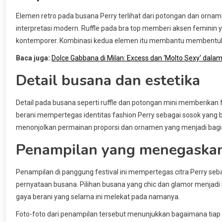
Elemen retro pada busana Perry terlihat dari potongan dan orna
interpretasi modern. Ruffle pada bra top memberi aksen feminin
kontemporer. Kombinasi kedua elemen itu membantu membentuk e
Baca juga:
Dolce Gabbana di Milan: Excess dan ‘Molto Sexy’ dal
Detail busana dan estetika
Detail pada busana seperti ruffle dan potongan mini memberikan 
berani mempertegas identitas fashion Perry sebagai sosok yang 
menonjolkan permainan proporsi dan ornamen yang menjadi bagia
Penampilan yang menegaskan
Penampilan di panggung festival ini mempertegas citra Perry s
pernyataan busana. Pilihan busana yang chic dan glamor menja
gaya berani yang selama ini melekat pada namanya.
Foto-foto dari penampilan tersebut menunjukkan bagaimana tia