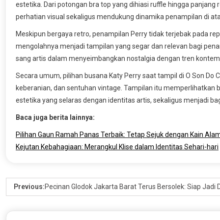
estetika. Dari potongan bra top yang dihiasi ruffle hingga panj
perhatian visual sekaligus mendukung dinamika penampilan di at
Meskipun bergaya retro, penampilan Perry tidak terjebak pada re
mengolahnya menjadi tampilan yang segar dan relevan bagi penam
sang artis dalam menyeimbangkan nostalgia dengan tren kontem
Secara umum, pilihan busana Katy Perry saat tampil di O Son D
keberanian, dan sentuhan vintage. Tampilan itu memperlihatkan
estetika yang selaras dengan identitas artis, sekaligus menjadi b
Baca juga berita lainnya:
Pilihan Gaun Ramah Panas Terbaik: Tetap Sejuk dengan Kain Alam
Kejutan Kebahagiaan: Merangkul Klise dalam Identitas Sehari-hari
Previous:
Pecinan Glodok Jakarta Barat Terus Bersolek: Siap Jadi 