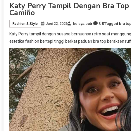
Katy Perry Tampil Dengan Bra Top 
Camiño
0
Juni 22, 2026
keisya.putri
Tagged
bra to
Fashion & Style
Katy Perry tampil dengan busana bernuansa retro saat manggung 
estetika fashion bertepi tinggi berkat paduan bra top beraksen ruf