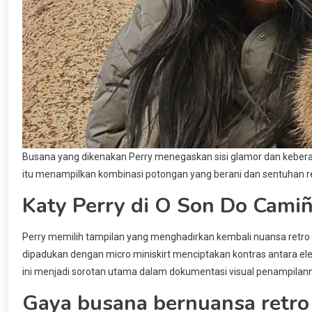
Busana yang dikenakan Perry menegaskan sisi glamor dan keberani
itu menampilkan kombinasi potongan yang berani dan sentuhan ret
Katy Perry di O Son Do Cami
Perry memilih tampilan yang menghadirkan kembali nuansa retro me
dipadukan dengan micro miniskirt menciptakan kontras antara e
ini menjadi sorotan utama dalam dokumentasi visual penampilan
Gaya busana bernuansa retro