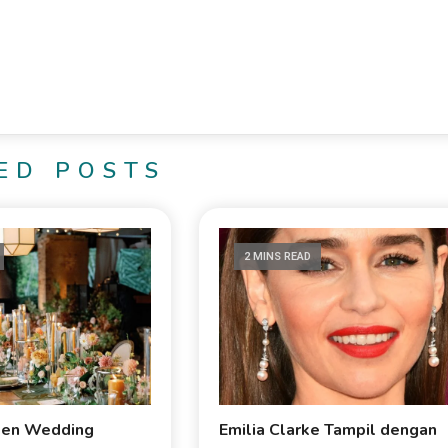
ED POSTS
2 MINS READ
den Wedding
Emilia Clarke Tampil dengan