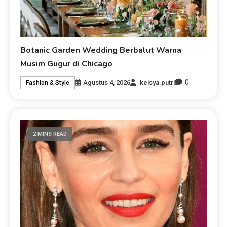
Botanic Garden Wedding Berbalut Warna
Musim Gugur di Chicago
0
Agustus 4, 2026
keisya.putri
Fashion & Style
2 MINS READ