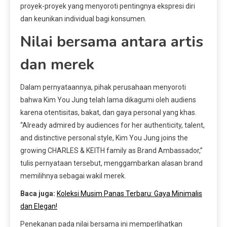
proyek-proyek yang menyoroti pentingnya ekspresi diri
dan keunikan individual bagi konsumen.
Nilai bersama antara artis
dan merek
Dalam pernyataannya, pihak perusahaan menyoroti
bahwa Kim You Jung telah lama dikagumi oleh audiens
karena otentisitas, bakat, dan gaya personal yang khas.
“Already admired by audiences for her authenticity, talent,
and distinctive personal style, Kim You Jung joins the
growing CHARLES & KEITH family as Brand Ambassador,”
tulis pernyataan tersebut, menggambarkan alasan brand
memilihnya sebagai wakil merek.
Baca juga:
Koleksi Musim Panas Terbaru: Gaya Minimalis
dan Elegan!
Penekanan pada nilai bersama ini memperlihatkan