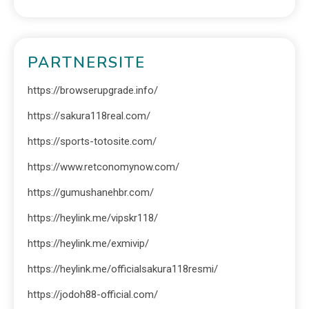
PARTNERSITE
https://browserupgrade.info/
https://sakura118real.com/
https://sports-totosite.com/
https://www.retconomynow.com/
https://gumushanehbr.com/
https://heylink.me/vipskr118/
https://heylink.me/exmivip/
https://heylink.me/officialsakura118resmi/
https://jodoh88-official.com/