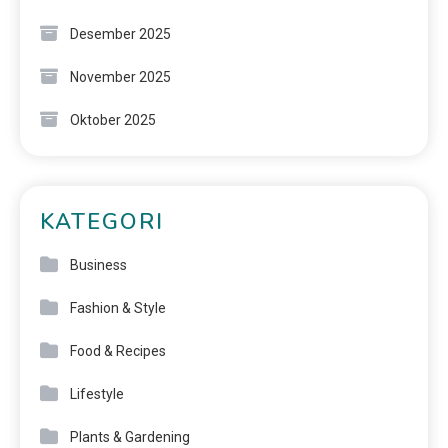
Desember 2025
November 2025
Oktober 2025
KATEGORI
Business
Fashion & Style
Food & Recipes
Lifestyle
Plants & Gardening