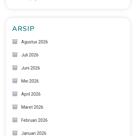
ARSIP
Agustus 2026
Juli 2026
Juni 2026
Mei 2026
April 2026
Maret 2026
Februari 2026
Januari 2026