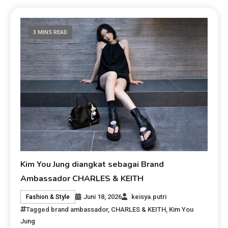
3 MINS READ
Kim You Jung diangkat sebagai Brand
Ambassador CHARLES & KEITH
Juni 18, 2026
keisya.putri
Fashion & Style
Tagged
brand ambassador
,
CHARLES & KEITH
,
Kim You
Jung