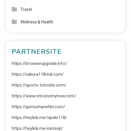
Travel
Wellness & Health
PARTNERSITE
https://browserupgrade.info/
https://sakura118real.com/
https://sports-totosite.com/
https://www.retconomynow.com/
https://gumushanehbr.com/
https://heylink.me/vipskr118/
https://heylink.me/exmivip/