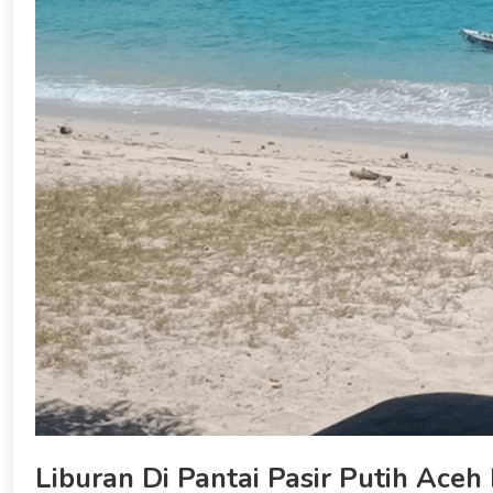
Liburan Di Pantai Pasir Putih Aceh