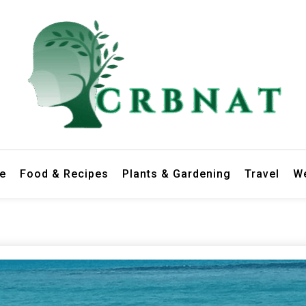
le
Food & Recipes
Plants & Gardening
Travel
We