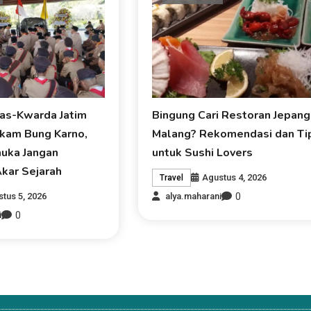
as-Kwarda Jatim
Bingung Cari Restoran Jepang
akam Bung Karno,
Malang? Rekomendasi dan Ti
uka Jangan
untuk Sushi Lovers
kar Sejarah
Agustus 4, 2026
Travel
0
tus 5, 2026
alya.maharani
0
i