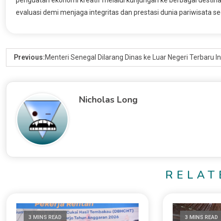
evaluasi demi menjaga integritas dan prestasi dunia pariwisata se
Previous:
Menteri Senegal Dilarang Dinas ke Luar Negeri Terbaru I
Nicholas Long
RELAT
3 MINS READ
3 MINS READ