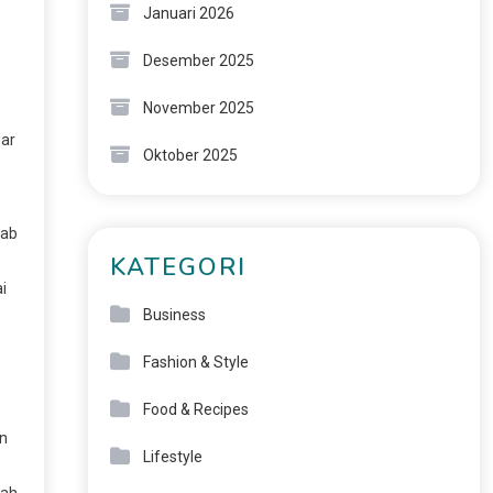
Januari 2026
Desember 2025
November 2025
gar
Oktober 2025
bab
KATEGORI
i
Business
Fashion & Style
Food & Recipes
in
Lifestyle
dah