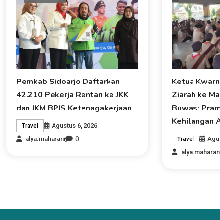
Pemkab Sidoarjo Daftarkan
Ketua Kwarn
42.210 Pekerja Rentan ke JKK
Ziarah ke M
dan JKM BPJS Ketenagakerjaan
Buwas: Pram
Kehilangan A
Agustus 6, 2026
Travel
0
Agus
alya.maharani
Travel
alya.maharan