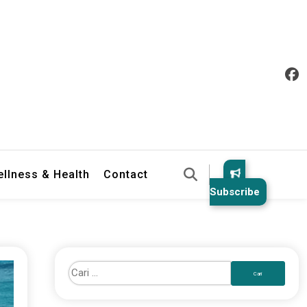
llness & Health
Contact
Subscribe