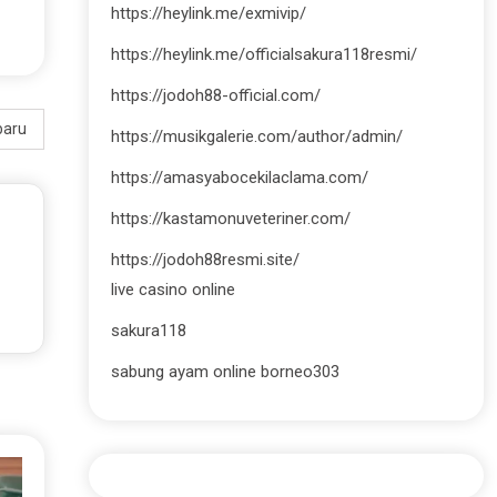
https://heylink.me/exmivip/
https://heylink.me/officialsakura118resmi/
https://jodoh88-official.com/
baru
https://musikgalerie.com/author/admin/
https://amasyabocekilaclama.com/
https://kastamonuveteriner.com/
https://jodoh88resmi.site/
live casino online
sakura118
sabung ayam online borneo303