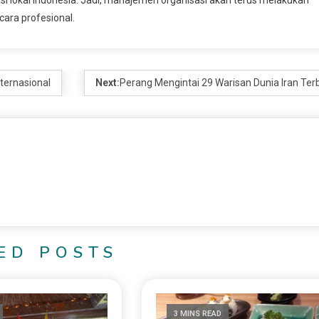
cara profesional.
nternasional
Next:
Perang Mengintai 29 Warisan Dunia Iran Ter
ED POSTS
3 MINS READ