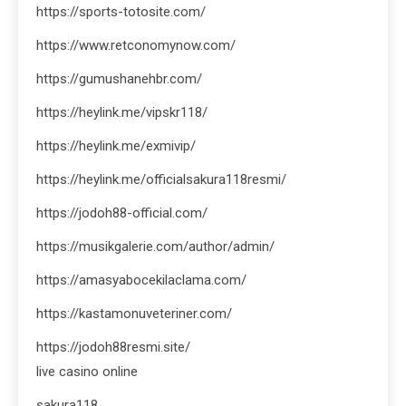
https://sports-totosite.com/
https://www.retconomynow.com/
https://gumushanehbr.com/
https://heylink.me/vipskr118/
https://heylink.me/exmivip/
https://heylink.me/officialsakura118resmi/
https://jodoh88-official.com/
https://musikgalerie.com/author/admin/
https://amasyabocekilaclama.com/
https://kastamonuveteriner.com/
https://jodoh88resmi.site/
live casino online
sakura118