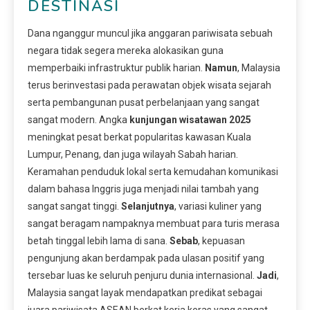
DESTINASI
Dana nganggur muncul jika anggaran pariwisata sebuah
negara tidak segera mereka alokasikan guna
memperbaiki infrastruktur publik harian.
Namun
, Malaysia
terus berinvestasi pada perawatan objek wisata sejarah
serta pembangunan pusat perbelanjaan yang sangat
sangat modern. Angka
kunjungan wisatawan 2025
meningkat pesat berkat popularitas kawasan Kuala
Lumpur, Penang, dan juga wilayah Sabah harian.
Keramahan penduduk lokal serta kemudahan komunikasi
dalam bahasa Inggris juga menjadi nilai tambah yang
sangat sangat tinggi.
Selanjutnya
, variasi kuliner yang
sangat beragam nampaknya membuat para turis merasa
betah tinggal lebih lama di sana.
Sebab
, kepuasan
pengunjung akan berdampak pada ulasan positif yang
tersebar luas ke seluruh penjuru dunia internasional.
Jadi
,
Malaysia sangat layak mendapatkan predikat sebagai
juara pariwisata ASEAN berkat kerja keras yang sangat