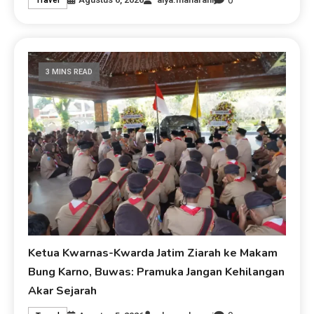
Travel
3 MINS READ
Ketua Kwarnas-Kwarda Jatim Ziarah ke Makam
Bung Karno, Buwas: Pramuka Jangan Kehilangan
Akar Sejarah