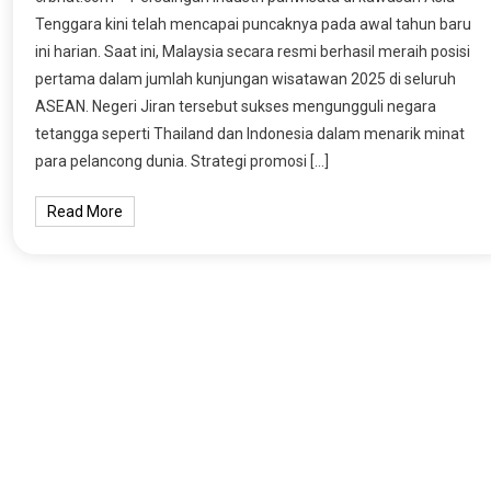
Tenggara kini telah mencapai puncaknya pada awal tahun baru
ini harian. Saat ini, Malaysia secara resmi berhasil meraih posisi
pertama dalam jumlah kunjungan wisatawan 2025 di seluruh
ASEAN. Negeri Jiran tersebut sukses mengungguli negara
tetangga seperti Thailand dan Indonesia dalam menarik minat
para pelancong dunia. Strategi promosi […]
Read More