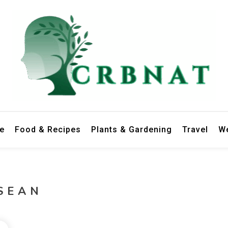
le
Food & Recipes
Plants & Gardening
Travel
We
SEAN