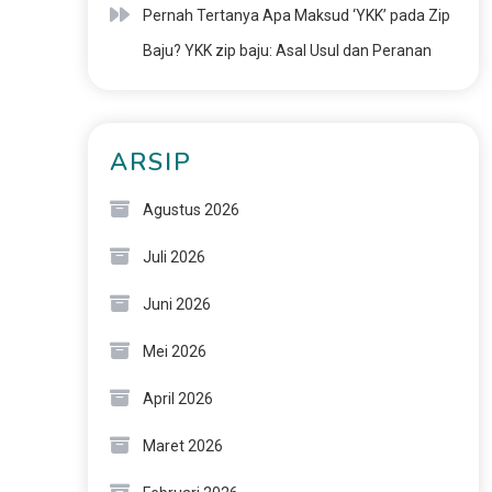
Pernah Tertanya Apa Maksud ‘YKK’ pada Zip
Baju? YKK zip baju: Asal Usul dan Peranan
ARSIP
Agustus 2026
Juli 2026
Juni 2026
Mei 2026
April 2026
Maret 2026