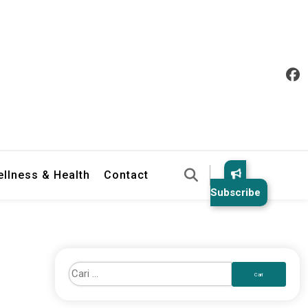
llness & Health
Contact
Subscribe