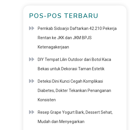
POS-POS TERBARU
Pemkab Sidoarjo Daftarkan 42.210 Pekerja
Rentan ke JKK dan JKM BPJS
Ketenagakerjaan
DIY Tempat Lilin Outdoor dari Botol Kaca
Bekas untuk Dekorasi Taman Estetik
Deteksi Dini Kunci Cegah Komplikasi
Diabetes, Dokter Tekankan Penanganan
Konsisten
Resep Grape Yogurt Bark, Dessert Sehat,
Mudah dan Menyegarkan