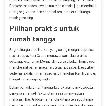
menekankan kesederhanaan dan rasa yang memuaskan.
Penyebaran resep lewat akun media sosial juga membuka
ruang bagi variasi dan adaptasi sesuai selera keluarga
masing-masing.
Pilihan praktis untuk
rumah tangga
Bagi keluarga atau individu yang sering menghadapi sisa
nasi di dapur, Nasi Godog menawarkan solusi praktis
sekaligus ekonomis. Mengolah nasi sisa bukan hanya soal
menghemat bahan makanan, tetapi juga soal kreativitas
sederhana dalam memasak yang menghasilkan hidangan
hangat dan mengenyangkan.
Dalam banyak rumah tangga, kepraktisan dan kecepatan
penyajian menjadi faktor utama saat menyiapkan
makanan. Nasi Godog memenuhi kriteria tersebut tanpa
harus mengorbankan rasa, sehingga cocok dijadikan opsi