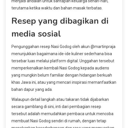
menjadi andalan untuk santapan keluarga sehari-hari,
terutama ketika waktu dan bahan masak terbatas.
Resep yang dibagikan di
media sosial
Pengunggahan resep Nasi Godog oleh akun @martinpraja
menunjukkan bagaimana ide-ide kuliner sederhana bisa
tersebar luas melalui platform digital. Unggahan tersebut
memperkenalkan kembali Nasi Godog kepada audiens
yang mungkin belum familiar dengan hidangan berkuah
khas Jawa ini, atau yang mencari inspirasi memanfaatkan
bahan dapur yang ada.
Walaupun detail langkah atau takaran tidak dijabarkan
secara gamblang di sini, inti dari pembagian resep
tersebut adalah memudahkan pembaca untuk mencoba
membuat Nasi Godog sendiri di rumah, dengan tetap