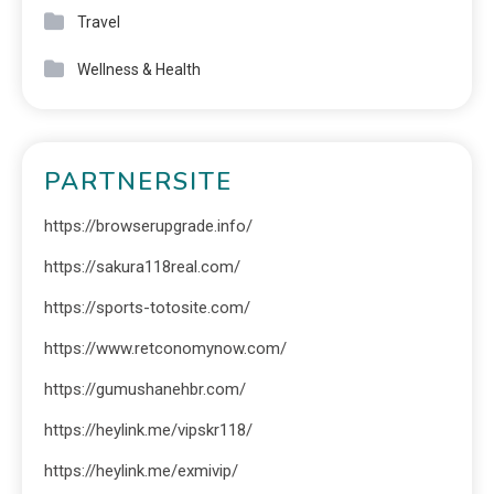
Travel
Wellness & Health
PARTNERSITE
https://browserupgrade.info/
https://sakura118real.com/
https://sports-totosite.com/
https://www.retconomynow.com/
https://gumushanehbr.com/
https://heylink.me/vipskr118/
https://heylink.me/exmivip/