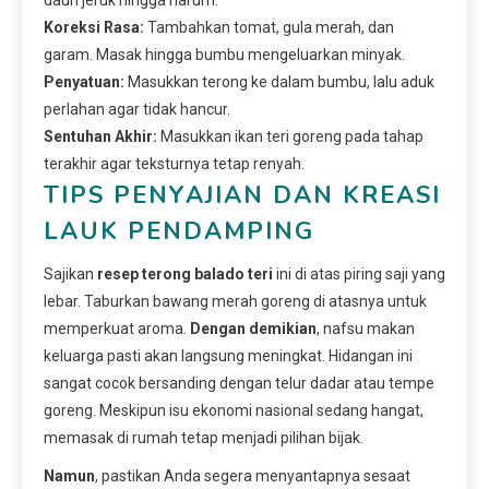
daun jeruk hingga harum.
Koreksi Rasa:
Tambahkan tomat, gula merah, dan
garam. Masak hingga bumbu mengeluarkan minyak.
Penyatuan:
Masukkan terong ke dalam bumbu, lalu aduk
perlahan agar tidak hancur.
Sentuhan Akhir:
Masukkan ikan teri goreng pada tahap
terakhir agar teksturnya tetap renyah.
TIPS PENYAJIAN DAN KREASI
LAUK PENDAMPING
Sajikan
resep terong balado teri
ini di atas piring saji yang
lebar. Taburkan bawang merah goreng di atasnya untuk
memperkuat aroma.
Dengan demikian
, nafsu makan
keluarga pasti akan langsung meningkat. Hidangan ini
sangat cocok bersanding dengan telur dadar atau tempe
goreng. Meskipun isu ekonomi nasional sedang hangat,
memasak di rumah tetap menjadi pilihan bijak.
Namun
, pastikan Anda segera menyantapnya sesaat