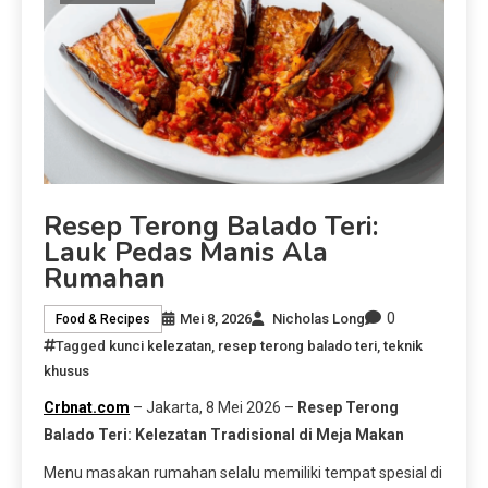
Resep Terong Balado Teri:
Lauk Pedas Manis Ala
Rumahan
0
Mei 8, 2026
Nicholas Long
Food & Recipes
Tagged
kunci kelezatan
,
resep terong balado teri
,
teknik
khusus
Crbnat.com
– Jakarta, 8 Mei 2026 –
Resep Terong
Balado Teri: Kelezatan Tradisional di Meja Makan
Menu masakan rumahan selalu memiliki tempat spesial di