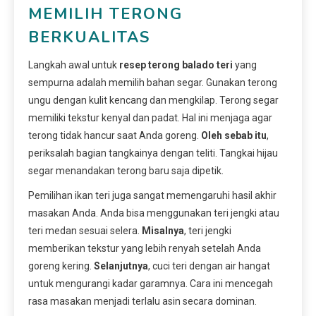
MEMILIH TERONG
BERKUALITAS
Langkah awal untuk
resep terong balado teri
yang
sempurna adalah memilih bahan segar. Gunakan terong
ungu dengan kulit kencang dan mengkilap. Terong segar
memiliki tekstur kenyal dan padat. Hal ini menjaga agar
terong tidak hancur saat Anda goreng.
Oleh sebab itu
,
periksalah bagian tangkainya dengan teliti. Tangkai hijau
segar menandakan terong baru saja dipetik.
Pemilihan ikan teri juga sangat memengaruhi hasil akhir
masakan Anda. Anda bisa menggunakan teri jengki atau
teri medan sesuai selera.
Misalnya
, teri jengki
memberikan tekstur yang lebih renyah setelah Anda
goreng kering.
Selanjutnya
, cuci teri dengan air hangat
untuk mengurangi kadar garamnya. Cara ini mencegah
rasa masakan menjadi terlalu asin secara dominan.