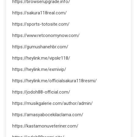
https://browserupgrade.info/
https://sakura118real.com/
https://sports-totosite.com/
https://www.retconomynow.com/
https://gumushanehbr.com/
https://heylink.me/vipskr118/
https://heylink.me/exmivip/
https://heylink.me/officialsakura118resmi/
https://jodoh88-official.com/
https://musikgalerie.com/author/admin/
https://amasyabocekilaclama.com/
https://kastamonuveteriner.com/