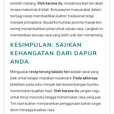
setelah matang.
Oleh karena itu
, renyahnya ikan teri akan
terasa maksimal di lidah. Antusiasme masyarakat dalam
berbagi resep membuktikan kuliner tradisional tetap
menjadi primadona. Skuad komunitas pecinta masak kini
sering menambahkan petai untuk variasi rasa. Langkah ini
memberikan sensasi rasa yang lebih unik dan menantang.
KESIMPULAN: SAJIKAN
KEHANGATAN DARI DAPUR
ANDA
Menguasai
resep terong balado teri
adalah awal yang
baik untuk belajar masakan nusantara.
Pada akhirnya
,
ketelitian pada suhu minyak dan keseimbangan bumbu
menentukan kualitas hasil.
Oleh karena itu
, jangan ragu
untuk terus mencoba hingga menemukan rasa yang pas.
Tim riset kuliner menyarankan penggunaan bahan segar
demi menjaga kualitas rasa.