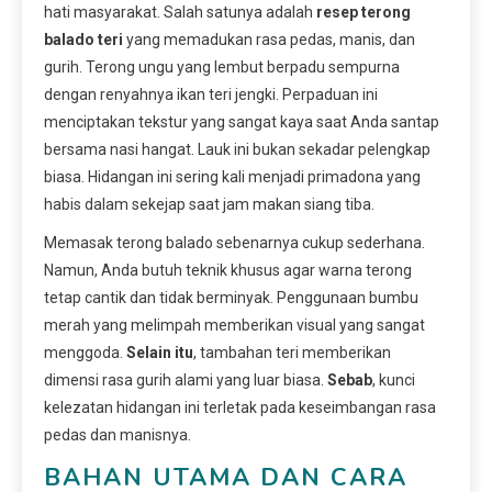
hati masyarakat. Salah satunya adalah
resep terong
balado teri
yang memadukan rasa pedas, manis, dan
gurih. Terong ungu yang lembut berpadu sempurna
dengan renyahnya ikan teri jengki. Perpaduan ini
menciptakan tekstur yang sangat kaya saat Anda santap
bersama nasi hangat. Lauk ini bukan sekadar pelengkap
biasa. Hidangan ini sering kali menjadi primadona yang
habis dalam sekejap saat jam makan siang tiba.
Memasak terong balado sebenarnya cukup sederhana.
Namun, Anda butuh teknik khusus agar warna terong
tetap cantik dan tidak berminyak. Penggunaan bumbu
merah yang melimpah memberikan visual yang sangat
menggoda.
Selain itu
, tambahan teri memberikan
dimensi rasa gurih alami yang luar biasa.
Sebab
, kunci
kelezatan hidangan ini terletak pada keseimbangan rasa
pedas dan manisnya.
BAHAN UTAMA DAN CARA