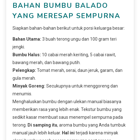
BAHAN BUMBU BALADO
YANG MERESAP SEMPURNA
Siapkan bahan-bahan berikut untuk porsi keluarga besar:
Bahan Utama:
3 buah terong ungu dan 100 gram teri
jengki.
Bumbu Halus:
10 cabai merah keriting, 5 cabai rawit,
bawang merah, dan bawang putih.
Pelengkap:
Tomat merah, serai, daun jeruk, garam, dan
gula merah.
Minyak Goreng:
Secukupnya untuk menggoreng dan
menumis.
Menghaluskan bumbu dengan ulekan manual biasanya
memberikan rasa yang lebih enak. Tekstur bumbu yang
sedikit kasar membuat saus menempel sempurna pada
terong.
Di samping itu
, aroma bumbu yang Anda tumbuk
manual jauh lebih keluar.
Hal ini
terjadi karena minyak