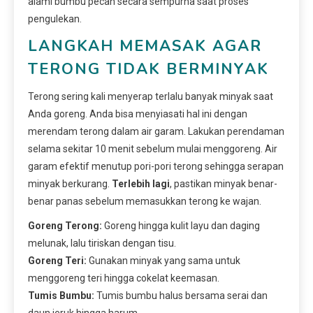
alami bumbu pecah secara sempurna saat proses
pengulekan.
LANGKAH MEMASAK AGAR
TERONG TIDAK BERMINYAK
Terong sering kali menyerap terlalu banyak minyak saat
Anda goreng. Anda bisa menyiasati hal ini dengan
merendam terong dalam air garam. Lakukan perendaman
selama sekitar 10 menit sebelum mulai menggoreng. Air
garam efektif menutup pori-pori terong sehingga serapan
minyak berkurang.
Terlebih lagi
, pastikan minyak benar-
benar panas sebelum memasukkan terong ke wajan.
Goreng Terong:
Goreng hingga kulit layu dan daging
melunak, lalu tiriskan dengan tisu.
Goreng Teri:
Gunakan minyak yang sama untuk
menggoreng teri hingga cokelat keemasan.
Tumis Bumbu:
Tumis bumbu halus bersama serai dan