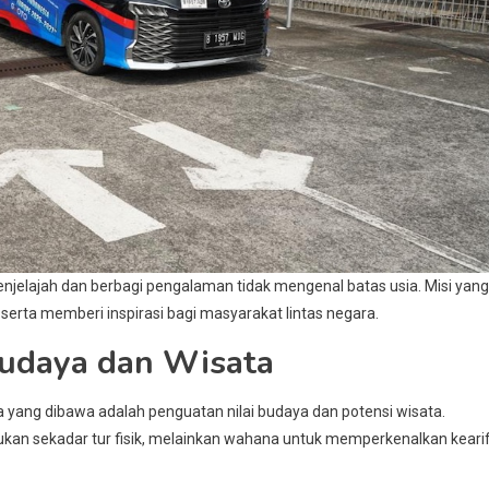
njelajah dan berbagi pengalaman tidak mengenal batas usia. Misi yang
erta memberi inspirasi bagi masyarakat lintas negara.
Budaya dan Wisata
 yang dibawa adalah penguatan nilai budaya dan potensi wisata.
ukan sekadar tur fisik, melainkan wahana untuk memperkenalkan keari