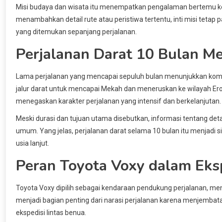
Misi budaya dan wisata itu menempatkan pengalaman bertemu kom
menambahkan detail rute atau peristiwa tertentu, inti misi tet
yang ditemukan sepanjang perjalanan.
Perjalanan Darat 10 Bulan M
Lama perjalanan yang mencapai sepuluh bulan menunjukkan kom
jalur darat untuk mencapai Mekah dan meneruskan ke wilayah Erop
menegaskan karakter perjalanan yang intensif dan berkelanjutan.
Meski durasi dan tujuan utama disebutkan, informasi tentang detail
umum. Yang jelas, perjalanan darat selama 10 bulan itu menjad
usia lanjut.
Peran Toyota Voxy dalam Eks
Toyota Voxy dipilih sebagai kendaraan pendukung perjalanan, men
menjadi bagian penting dari narasi perjalanan karena menjembat
ekspedisi lintas benua.