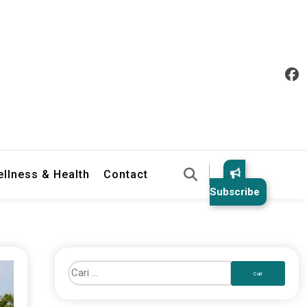
llness & Health
Contact
Subscribe