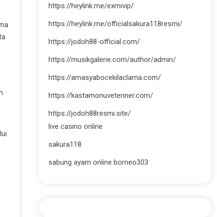
https://heylink.me/exmivip/
https://heylink.me/officialsakura118resmi/
ama
ta
https://jodoh88-official.com/
https://musikgalerie.com/author/admin/
https://amasyabocekilaclama.com/
n.
https://kastamonuveteriner.com/
https://jodoh88resmi.site/
live casino online
lui
sakura118
sabung ayam online borneo303