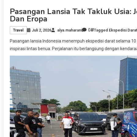
Pasangan Lansia Tak Takluk Usia:
Dan Eropa
0
Juli 2, 2026
alya.maharani
Tagged
Ekspedisi Dara
Travel
Pasangan lansia Indonesia menempuh ekspedisi darat selama 10
inspirasi lintas benua. Perjalanan itu berlangsung dengan kenda