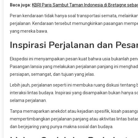
Baca juga:
KBRI Paris Sambut Taman Indonesia di Bretagne seba
Peran kendaraan tidak hanya soal transportasi semata, melainka
perjalanan. Kendaraan tersebut memungkinkan pasangan memper
yang mereka bawa.
Inspirasi Perjalanan dan Pesa
Ekspedisi ini menyampaikan pesan kuat bahwa usia bukanlah peng
Pasangan lansia yang melakukan perjalanan panjang ini mengha
persiapan, semangat, dan tujuan yang jelas.
Lebih jauh, perjalanan seperti ini membuka ruang diskusi tentan
interaksi lintas budaya. Inspirasi yang disampaikan bukan hanya soa
selama perjalanan.
Tanpa memaparkan anekdot atau kejadian spesifik, kisah pasangan
mempertimbangkan perjalanan panjang atau aktivitas lintas bata
dan berjejaring yang punya makna sosial dan budaya.