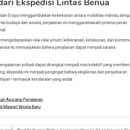
dari Ekspedisi Lintas Benua
h dan Eropa menggambarkan keterkaitan antara mobilitas individu deng
isi budaya dan wisata, perjalanan ini menggarisbawahi potensi peran
nal.
tap mengedepankan nilai-nilai umum: keberanian, ketekunan, dan komit
 lansia itu menunjukkan bahwa perjalanan dapat menjadi sarana
ngalaman pribadi dapat dirangkai menjadi misi kolektif yang memberi
ang, ekspedisi ini menjadi pengingat bahwa eksplorasi dan penyebaran
 tepat—termasuk kendaraan yang andal.
an Asuransi Perjalanan
adi Magnet Wisata Baru