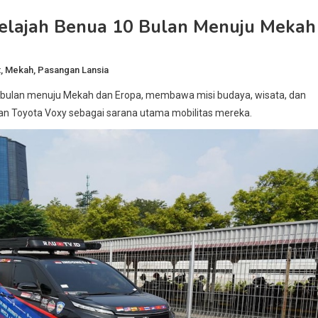
 Jelajah Benua 10 Bulan Menuju Mekah
t
,
Mekah
,
Pasangan Lansia
 bulan menuju Mekah dan Eropa, membawa misi budaya, wisata, dan
raan Toyota Voxy sebagai sarana utama mobilitas mereka.