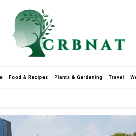
le
Food & Recipes
Plants & Gardening
Travel
We