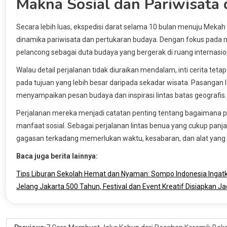
Makna Sosial dan Pariwisata 
Secara lebih luas, ekspedisi darat selama 10 bulan menuju Meka
dinamika pariwisata dan pertukaran budaya. Dengan fokus pada m
pelancong sebagai duta budaya yang bergerak di ruang internasio
Walau detail perjalanan tidak diuraikan mendalam, inti cerita te
pada tujuan yang lebih besar daripada sekadar wisata. Pasangan
menyampaikan pesan budaya dan inspirasi lintas batas geografis.
Perjalanan mereka menjadi catatan penting tentang bagaimana pe
manfaat sosial. Sebagai perjalanan lintas benua yang cukup panj
gagasan terkadang memerlukan waktu, kesabaran, dan alat yang
Baca juga berita lainnya:
Tips Liburan Sekolah Hemat dan Nyaman: Sompo Indonesia Ingatk
Jelang Jakarta 500 Tahun, Festival dan Event Kreatif Disiapkan J