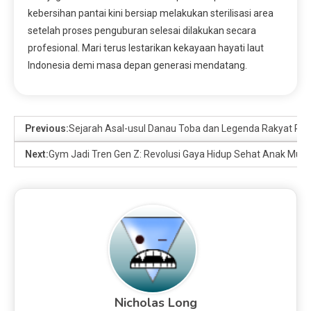
kebersihan pantai kini bersiap melakukan sterilisasi area
setelah proses penguburan selesai dilakukan secara
profesional. Mari terus lestarikan kekayaan hayati laut
Indonesia demi masa depan generasi mendatang.
Previous:
Sejarah Asal-usul Danau Toba dan Legenda Rakyat Pul
Next:
Gym Jadi Tren Gen Z: Revolusi Gaya Hidup Sehat Anak Mud
Nicholas Long