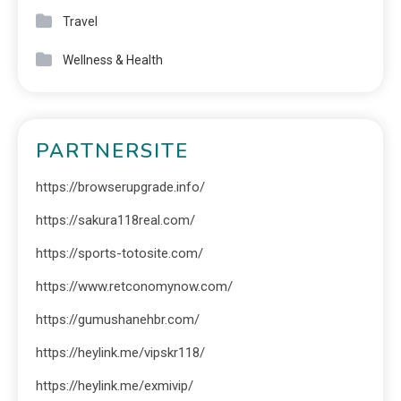
Travel
Wellness & Health
PARTNERSITE
https://browserupgrade.info/
https://sakura118real.com/
https://sports-totosite.com/
https://www.retconomynow.com/
https://gumushanehbr.com/
https://heylink.me/vipskr118/
https://heylink.me/exmivip/