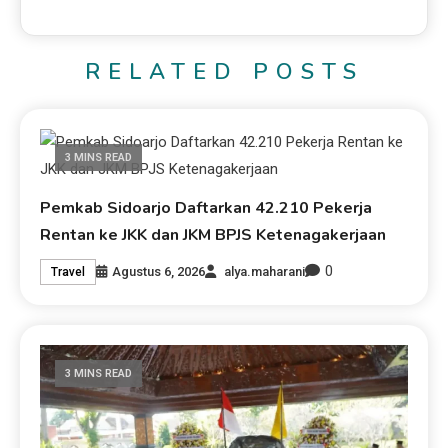
RELATED POSTS
3 MINS READ
Pemkab Sidoarjo Daftarkan 42.210 Pekerja
Rentan ke JKK dan JKM BPJS Ketenagakerjaan
0
Agustus 6, 2026
alya.maharani
Travel
3 MINS READ