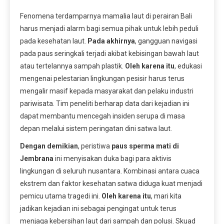
Fenomena terdamparnya mamalia laut di perairan Bali
harus menjadi alarm bagi semua pihak untuk lebih peduli
pada kesehatan laut.
Pada akhirnya
, gangguan navigasi
pada paus seringkali terjadi akibat kebisingan bawah laut
atau tertelannya sampah plastik.
Oleh karena itu
, edukasi
mengenai pelestarian lingkungan pesisir harus terus
mengalir masif kepada masyarakat dan pelaku industri
pariwisata. Tim peneliti berharap data dari kejadian ini
dapat membantu mencegah insiden serupa di masa
depan melalui sistem peringatan dini satwa laut.
Dengan demikian
, peristiwa
paus sperma mati di
Jembrana
ini menyisakan duka bagi para aktivis
lingkungan di seluruh nusantara. Kombinasi antara cuaca
ekstrem dan faktor kesehatan satwa diduga kuat menjadi
pemicu utama tragedi ini.
Oleh karena itu
, mari kita
jadikan kejadian ini sebagai pengingat untuk terus
menjaga kebersihan laut dari sampah dan polusi. Skuad