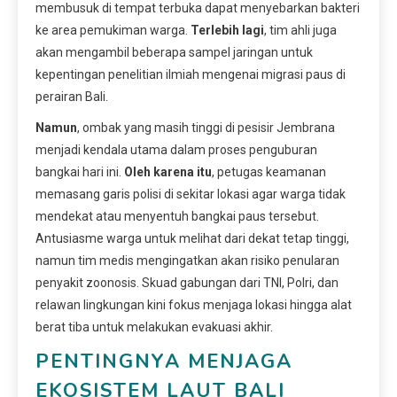
membusuk di tempat terbuka dapat menyebarkan bakteri
ke area pemukiman warga.
Terlebih lagi
, tim ahli juga
akan mengambil beberapa sampel jaringan untuk
kepentingan penelitian ilmiah mengenai migrasi paus di
perairan Bali.
Namun
, ombak yang masih tinggi di pesisir Jembrana
menjadi kendala utama dalam proses penguburan
bangkai hari ini.
Oleh karena itu
, petugas keamanan
memasang garis polisi di sekitar lokasi agar warga tidak
mendekat atau menyentuh bangkai paus tersebut.
Antusiasme warga untuk melihat dari dekat tetap tinggi,
namun tim medis mengingatkan akan risiko penularan
penyakit zoonosis. Skuad gabungan dari TNI, Polri, dan
relawan lingkungan kini fokus menjaga lokasi hingga alat
berat tiba untuk melakukan evakuasi akhir.
PENTINGNYA MENJAGA
EKOSISTEM LAUT BALI