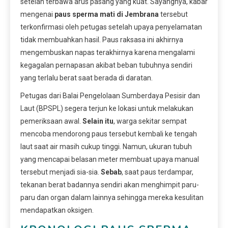
setelah terbawa arus pasang yang kuat. Sayangnya, kabar
mengenai
paus sperma mati di Jembrana
tersebut
terkonfirmasi oleh petugas setelah upaya penyelamatan
tidak membuahkan hasil. Paus raksasa ini akhirnya
mengembuskan napas terakhirnya karena mengalami
kegagalan pernapasan akibat beban tubuhnya sendiri
yang terlalu berat saat berada di daratan.
Petugas dari Balai Pengelolaan Sumberdaya Pesisir dan
Laut (BPSPL) segera terjun ke lokasi untuk melakukan
pemeriksaan awal.
Selain itu
, warga sekitar sempat
mencoba mendorong paus tersebut kembali ke tengah
laut saat air masih cukup tinggi. Namun, ukuran tubuh
yang mencapai belasan meter membuat upaya manual
tersebut menjadi sia-sia.
Sebab
, saat paus terdampar,
tekanan berat badannya sendiri akan menghimpit paru-
paru dan organ dalam lainnya sehingga mereka kesulitan
mendapatkan oksigen.