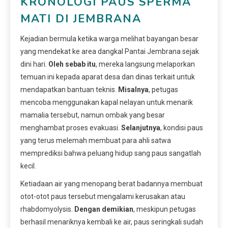
KRONOLOGI PAUS SPERMA
MATI DI JEMBRANA
Kejadian bermula ketika warga melihat bayangan besar
yang mendekat ke area dangkal Pantai Jembrana sejak
dini hari.
Oleh sebab itu
, mereka langsung melaporkan
temuan ini kepada aparat desa dan dinas terkait untuk
mendapatkan bantuan teknis.
Misalnya
, petugas
mencoba menggunakan kapal nelayan untuk menarik
mamalia tersebut, namun ombak yang besar
menghambat proses evakuasi.
Selanjutnya
, kondisi paus
yang terus melemah membuat para ahli satwa
memprediksi bahwa peluang hidup sang paus sangatlah
kecil.
Ketiadaan air yang menopang berat badannya membuat
otot-otot paus tersebut mengalami kerusakan atau
rhabdomyolysis.
Dengan demikian
, meskipun petugas
berhasil menariknya kembali ke air, paus seringkali sudah