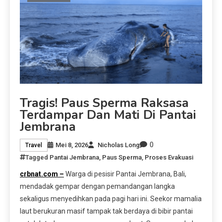
Tragis! Paus Sperma Raksasa
Terdampar Dan Mati Di Pantai
Jembrana
0
Mei 8, 2026
Nicholas Long
Travel
Tagged
Pantai Jembrana
,
Paus Sperma
,
Proses Evakuasi
crbnat.com –
Warga di pesisir Pantai Jembrana, Bali,
mendadak gempar dengan pemandangan langka
sekaligus menyedihkan pada pagi hari ini. Seekor mamalia
laut berukuran masif tampak tak berdaya di bibir pantai