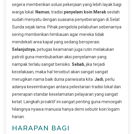
segera memberikan solusi pekerjaan yang lebih layak bagi
warga lokal.
Namun
, tradisi
penyelam koin Merak
seolah
sudah menyatu dengan suasana penyeberangan di Selat
Sunda sejak lama. Pihak pengelola pelabuhan sebenarnya
sering memberikan himbauan agar mereka tidak
mendekati area kapal yang sedang beroperasi.
Selanjutnya
, petugas keamanan juga rutin melakukan
patroli guna membubarkan aksi penyelaman yang
nampak terlalu sangat berisiko.
Sebab
, jika terjadi
kecelakaan, maka hal tersebut akan sangat sangat
merugikan nama baik dunia pariwisata kita.
Jadi
, perlu
adanya keseimbangan antara pelestarian tradisi lokal dan
penerapan standar keselamatan pelayaran yang sangat
ketat. Langkah proaktif ini sangat penting guna mencegah
hilangnya nyawa manusia hanya demi sebutir koin logam
harian.
HARAPAN BAGI