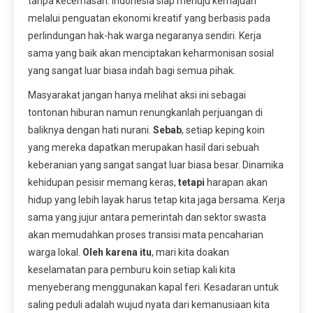
tanpa kecemasan. Indonesia siap menuju kemajuan
melalui penguatan ekonomi kreatif yang berbasis pada
perlindungan hak-hak warga negaranya sendiri. Kerja
sama yang baik akan menciptakan keharmonisan sosial
yang sangat luar biasa indah bagi semua pihak.
Masyarakat jangan hanya melihat aksi ini sebagai
tontonan hiburan namun renungkanlah perjuangan di
baliknya dengan hati nurani.
Sebab
, setiap keping koin
yang mereka dapatkan merupakan hasil dari sebuah
keberanian yang sangat sangat luar biasa besar. Dinamika
kehidupan pesisir memang keras,
tetapi
harapan akan
hidup yang lebih layak harus tetap kita jaga bersama. Kerja
sama yang jujur antara pemerintah dan sektor swasta
akan memudahkan proses transisi mata pencaharian
warga lokal.
Oleh karena itu
, mari kita doakan
keselamatan para pemburu koin setiap kali kita
menyeberang menggunakan kapal feri. Kesadaran untuk
saling peduli adalah wujud nyata dari kemanusiaan kita