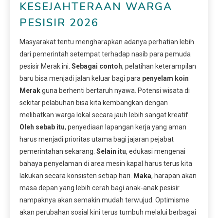
KESEJAHTERAAN WARGA
PESISIR 2026
Masyarakat tentu mengharapkan adanya perhatian lebih
dari pemerintah setempat terhadap nasib para pemuda
pesisir Merak ini.
Sebagai contoh
, pelatihan keterampilan
baru bisa menjadi jalan keluar bagi para
penyelam koin
Merak
guna berhenti bertaruh nyawa. Potensi wisata di
sekitar pelabuhan bisa kita kembangkan dengan
melibatkan warga lokal secara jauh lebih sangat kreatif.
Oleh sebab itu
, penyediaan lapangan kerja yang aman
harus menjadi prioritas utama bagi jajaran pejabat
pemerintahan sekarang.
Selain itu
, edukasi mengenai
bahaya penyelaman di area mesin kapal harus terus kita
lakukan secara konsisten setiap hari.
Maka
, harapan akan
masa depan yang lebih cerah bagi anak-anak pesisir
nampaknya akan semakin mudah terwujud. Optimisme
akan perubahan sosial kini terus tumbuh melalui berbagai