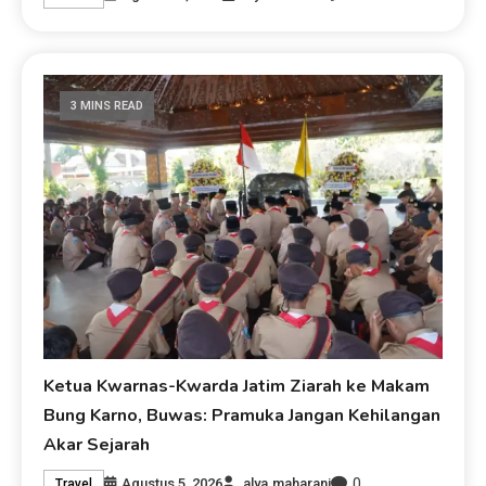
3 MINS READ
Ketua Kwarnas-Kwarda Jatim Ziarah ke Makam
Bung Karno, Buwas: Pramuka Jangan Kehilangan
Akar Sejarah
0
Agustus 5, 2026
alya.maharani
Travel