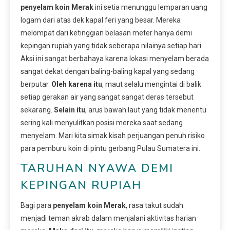
penyelam koin Merak
ini setia menunggu lemparan uang
logam dari atas dek kapal feri yang besar. Mereka
melompat dari ketinggian belasan meter hanya demi
kepingan rupiah yang tidak seberapa nilainya setiap hari.
Aksi ini sangat berbahaya karena lokasi menyelam berada
sangat dekat dengan baling-baling kapal yang sedang
berputar.
Oleh karena itu
, maut selalu mengintai di balik
setiap gerakan air yang sangat sangat deras tersebut
sekarang.
Selain itu
, arus bawah laut yang tidak menentu
sering kali menyulitkan posisi mereka saat sedang
menyelam. Mari kita simak kisah perjuangan penuh risiko
para pemburu koin di pintu gerbang Pulau Sumatera ini.
TARUHAN NYAWA DEMI
KEPINGAN RUPIAH
Bagi para
penyelam koin Merak
, rasa takut sudah
menjadi teman akrab dalam menjalani aktivitas harian