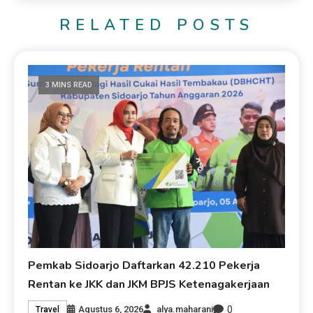
RELATED POSTS
3 MINS READ
Pemkab Sidoarjo Daftarkan 42.210 Pekerja
Rentan ke JKK dan JKM BPJS Ketenagakerjaan
0
Agustus 6, 2026
alya.maharani
Travel