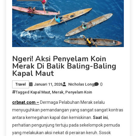
Ngeri! Aksi Penyelam Koin
Merak Di Balik Baling-Baling
Kapal Maut
0
Januari 11, 2026
Nicholas Long
Travel
Tagged
Kapal Maut
,
Merak
,
Penyelam Koin
crbnat.com –
Dermaga Pelabuhan Merak selalu
menyuguhkan pemandangan yang sangat sangat kontras
antara kemegahan kapal dan kemiskinan.
Saat ini
,
perhatian pengunjung tertuju pada sekelompok pemuda
yang melakukan aksi nekat di perairan keruh. Sosok