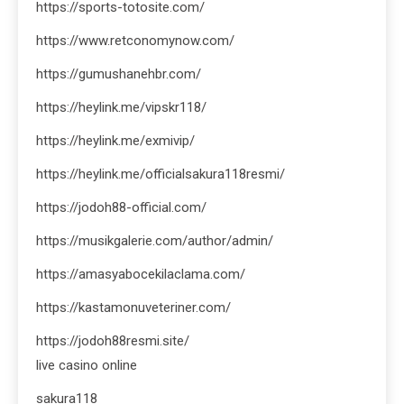
https://sports-totosite.com/
https://www.retconomynow.com/
https://gumushanehbr.com/
https://heylink.me/vipskr118/
https://heylink.me/exmivip/
https://heylink.me/officialsakura118resmi/
https://jodoh88-official.com/
https://musikgalerie.com/author/admin/
https://amasyabocekilaclama.com/
https://kastamonuveteriner.com/
https://jodoh88resmi.site/
live casino online
sakura118