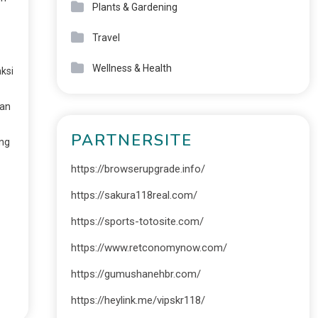
Plants & Gardening
Travel
Wellness & Health
aksi
kan
PARTNERSITE
ang
https://browserupgrade.info/
https://sakura118real.com/
https://sports-totosite.com/
https://www.retconomynow.com/
https://gumushanehbr.com/
https://heylink.me/vipskr118/