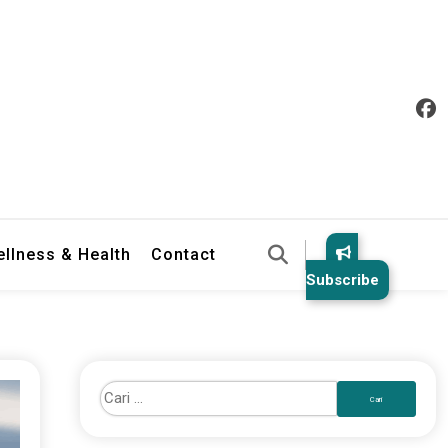
llness & Health
Contact
Subscribe