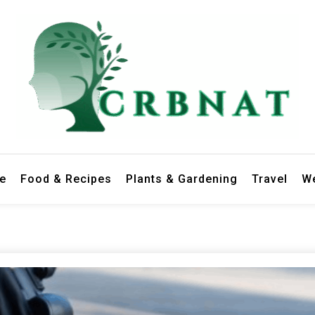
le
Food & Recipes
Plants & Gardening
Travel
We