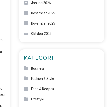
Januari 2026
Desember 2025
November 2025
Oktober 2025
ta
at
KATEGORI
.
Business
Fashion & Style
tu
Food & Recipes
kasi
Lifestyle
uh