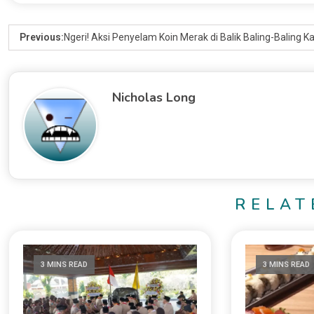
Previous:
Ngeri! Aksi Penyelam Koin Merak di Balik Baling-Baling K
Nicholas Long
RELAT
3 MINS READ
3 MINS READ