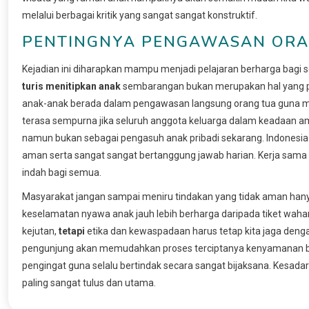
melalui berbagai kritik yang sangat sangat konstruktif.
PENTINGNYA PENGAWASAN ORAN
Kejadian ini diharapkan mampu menjadi pelajaran berharga bagi 
turis menitipkan anak
sembarangan bukan merupakan hal yang pat
anak-anak berada dalam pengawasan langsung orang tua guna m
terasa sempurna jika seluruh anggota keluarga dalam keadaan 
namun bukan sebagai pengasuh anak pribadi sekarang. Indonesia 
aman serta sangat sangat bertanggung jawab harian. Kerja sama 
indah bagi semua.
Masyarakat jangan sampai meniru tindakan yang tidak aman han
keselamatan nyawa anak jauh lebih berharga daripada tiket wah
kejutan,
tetapi
etika dan kewaspadaan harus tetap kita jaga denga
pengunjung akan memudahkan proses terciptanya kenyamanan 
pengingat guna selalu bertindak secara sangat bijaksana. Kesada
paling sangat tulus dan utama.