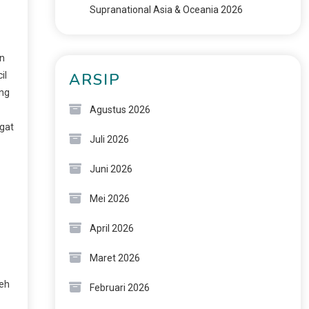
Supranational Asia & Oceania 2026
in
il
ARSIP
ang
Agustus 2026
ngat
Juli 2026
Juni 2026
Mei 2026
April 2026
Maret 2026
leh
Februari 2026