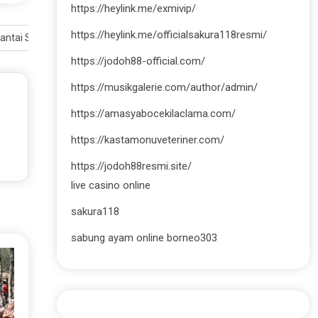
https://heylink.me/exmivip/
https://heylink.me/officialsakura118resmi/
antai Saba Bali
https://jodoh88-official.com/
https://musikgalerie.com/author/admin/
https://amasyabocekilaclama.com/
https://kastamonuveteriner.com/
https://jodoh88resmi.site/
live casino online
sakura118
sabung ayam online borneo303