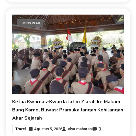
3 MINS READ
Ketua Kwarnas-Kwarda Jatim Ziarah ke Makam
Bung Karno, Buwas: Pramuka Jangan Kehilangan
Akar Sejarah
0
Agustus 5, 2026
alya.maharani
Travel