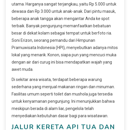
utama. Harganya sangat terjangkau, yaitu Rp 5.000 untuk
dewasa dan Rp 3.000 untuk anak-anak. Dari pintu masuk,
beberapa anak tangga akan mengantar Anda ke spot
terbaik. Banyak pengunjung memanfaatkan bebatuan
besar di dekat kolam sebagai tempat untuk berfoto ria.
Soni Erizon, seorang pemandu dari Himpunan
Pramuwisata Indonesia (HPI), menyebutkan adanya mitos
lokal yang menarik. Konon, siapa pun yang mencuci muka
dengan air dari curug ini bisa mendapatkan wajah yang
awet muda.
Di sekitar area wisata, terdapat beberapa warung
sederhana yang menjual makanan ringan dan minuman.
Fasilitas umum seperti toilet dan mushola juga tersedia
untuk kenyamanan pengunjung. Ini menunjukkan bahwa
meskipun berada di alam liar, pengelola telah
menyediakan kebutuhan dasar bagi para wisatawan.
JALUR KERETA API TUA DAN