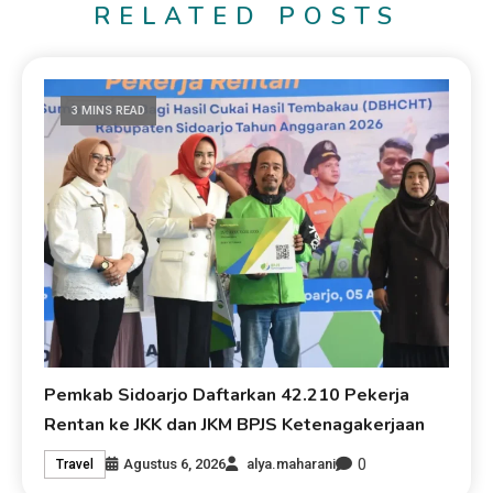
RELATED POSTS
3 MINS READ
Pemkab Sidoarjo Daftarkan 42.210 Pekerja
Rentan ke JKK dan JKM BPJS Ketenagakerjaan
0
Agustus 6, 2026
alya.maharani
Travel