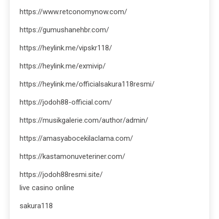
https://www.retconomynow.com/
https://gumushanehbr.com/
https://heylink.me/vipskr118/
https://heylink.me/exmivip/
https://heylink.me/officialsakura118resmi/
https://jodoh88-official.com/
https://musikgalerie.com/author/admin/
https://amasyabocekilaclama.com/
https://kastamonuveteriner.com/
https://jodoh88resmi.site/
live casino online
sakura118