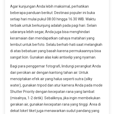
Agar kunjungan Anda lebih maksimal, perhatikan
beberapa panduan berikut. Destinasi populer ini buka
setiap hari mulai pukul 08.00 hingga 16.30 WIB. Waktu
terbaik untuk berkunjung adalah pada pagi hari. Selain
udaranya lebih segar, Anda juga bisa menghindari
keramaian dan mendapatkan cahaya matahari yang
lembut untuk berfoto. Selalu berhati-hati saat melangkah
di atas bebatuan yang basah karena permukaannya bisa
sangat licin. Gunakan alas kaki antiselip yang nyaman.
Bagi para penggemar fotografi, lindungi perangkat Anda
dari percikan air dengan kantong tahan air. Untuk
menciptakan efek air yang halus seperti sutra (silky
water), gunakan tripod dan atur kamera Anda pada mode
Shutter Priority dengan kecepatan rana yang lambat
(misalnya, 1-2 detik). Sebaliknya, jika ingin membekukan
gerakan air, gunakan kecepatan rana yang tinggi. Area di
dekat loket tiket juga menawarkan sudut pandang yang