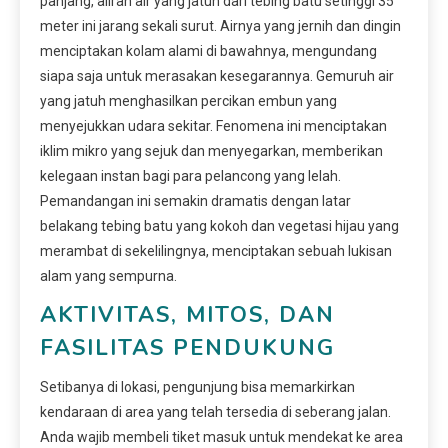
panjang, aliran air yang jatuh dari tebing batu setinggi 35
meter ini jarang sekali surut. Airnya yang jernih dan dingin
menciptakan kolam alami di bawahnya, mengundang
siapa saja untuk merasakan kesegarannya. Gemuruh air
yang jatuh menghasilkan percikan embun yang
menyejukkan udara sekitar. Fenomena ini menciptakan
iklim mikro yang sejuk dan menyegarkan, memberikan
kelegaan instan bagi para pelancong yang lelah.
Pemandangan ini semakin dramatis dengan latar
belakang tebing batu yang kokoh dan vegetasi hijau yang
merambat di sekelilingnya, menciptakan sebuah lukisan
alam yang sempurna.
AKTIVITAS, MITOS, DAN
FASILITAS PENDUKUNG
Setibanya di lokasi, pengunjung bisa memarkirkan
kendaraan di area yang telah tersedia di seberang jalan.
Anda wajib membeli tiket masuk untuk mendekat ke area