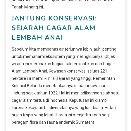
Tanah Minang ini.
JANTUNG KONSERVASI:
SEJARAH CAGAR ALAM
LEMBAH ANAI
Sebelum kita membahas air terjunnya lebih jauh, penting
untuk memahami ekosistem yang melingkupinya. Objek
wisata ini merupakan bagian tak terpisahkan dari Cagar
Alam Lembah Anai. Kawasan konservasi seluas 221
hektare ini memiliki nilai sejarah yang tinggi. Pemerintah
Kolonial Belanda menetapkannya sebagai kawasan
lindung sejak tahun 1922. Hal ini menjadikannya salah satu
cagar alam tertua di Indonesia. Keputusan ini diambil
karena kekayaan biodiversitasnya yang luar biasa. Hutan
hujan tropis yang lebat di area ini menjadi rumah bagi
beragam flora dan fauna endemik Sumatera.