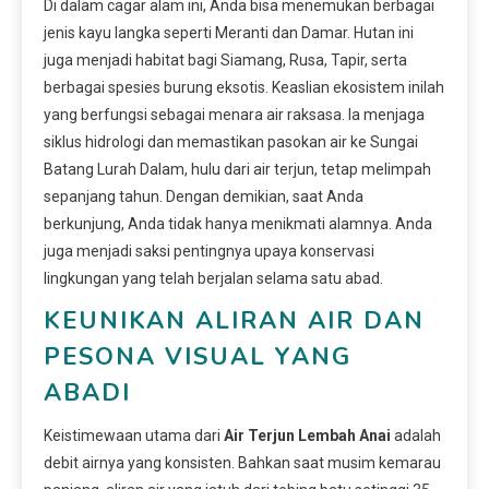
Di dalam cagar alam ini, Anda bisa menemukan berbagai
jenis kayu langka seperti Meranti dan Damar. Hutan ini
juga menjadi habitat bagi Siamang, Rusa, Tapir, serta
berbagai spesies burung eksotis. Keaslian ekosistem inilah
yang berfungsi sebagai menara air raksasa. Ia menjaga
siklus hidrologi dan memastikan pasokan air ke Sungai
Batang Lurah Dalam, hulu dari air terjun, tetap melimpah
sepanjang tahun. Dengan demikian, saat Anda
berkunjung, Anda tidak hanya menikmati alamnya. Anda
juga menjadi saksi pentingnya upaya konservasi
lingkungan yang telah berjalan selama satu abad.
KEUNIKAN ALIRAN AIR DAN
PESONA VISUAL YANG
ABADI
Keistimewaan utama dari
Air Terjun Lembah Anai
adalah
debit airnya yang konsisten. Bahkan saat musim kemarau