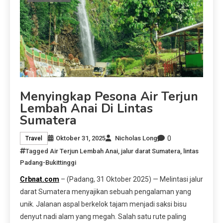
Menyingkap Pesona Air Terjun
Lembah Anai Di Lintas
Sumatera
0
Oktober 31, 2025
Nicholas Long
Travel
Tagged
Air Terjun Lembah Anai
,
jalur darat Sumatera
,
lintas
Padang-Bukittinggi
Crbnat.com
– (Padang, 31 Oktober 2025) — Melintasi jalur
darat Sumatera menyajikan sebuah pengalaman yang
unik. Jalanan aspal berkelok tajam menjadi saksi bisu
denyut nadi alam yang megah. Salah satu rute paling