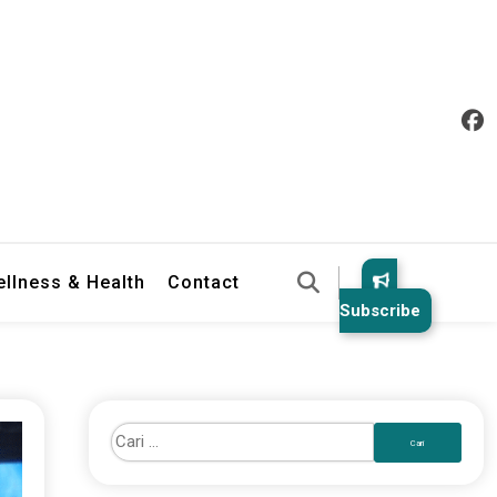
llness & Health
Contact
Subscribe