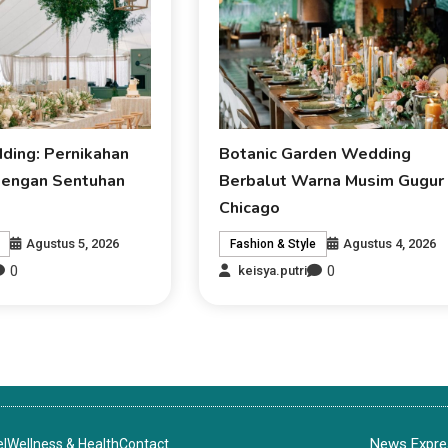
ding: Pernikahan
Botanic Garden Wedding
dengan Sentuhan
Berbalut Warna Musim Gugur 
Chicago
Agustus 5, 2026
Agustus 4, 2026
Fashion & Style
0
0
keisya.putri
News Expres
el
Wellness & Health
Contact