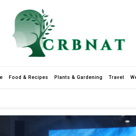
le
Food & Recipes
Plants & Gardening
Travel
We