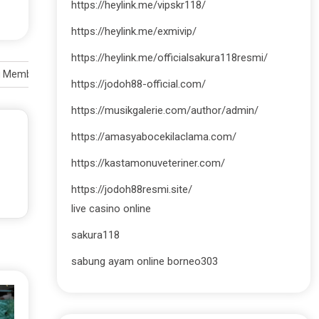
https://heylink.me/vipskr118/
https://heylink.me/exmivip/
https://heylink.me/officialsakura118resmi/
alu Membuat Nyaman
https://jodoh88-official.com/
https://musikgalerie.com/author/admin/
https://amasyabocekilaclama.com/
https://kastamonuveteriner.com/
https://jodoh88resmi.site/
live casino online
sakura118
sabung ayam online borneo303