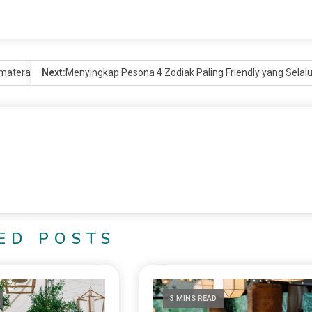
umatera
Next:
Menyingkap Pesona 4 Zodiak Paling Friendly yang Sel
ED POSTS
3 MINS READ