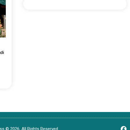
di
s © 2026. All Rights Reserved.