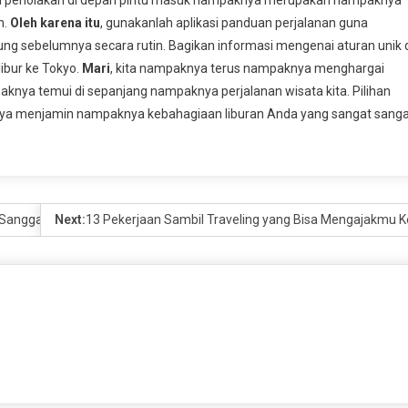
n.
Oleh karena itu
, gunakanlah aplikasi panduan perjalanan guna
g sebelumnya secara rutin. Bagikan informasi mengenai aturan unik 
ibur ke Tokyo.
Mari
, kita nampaknya terus nampaknya menghargai
ya temui di sepanjang nampaknya perjalanan wisata kita. Pilihan
ya menjamin nampaknya kebahagiaan liburan Anda yang sangat sanga
n Sanggabuana
Next:
13 Pekerjaan Sambil Traveling yang Bisa Mengajakmu Ke