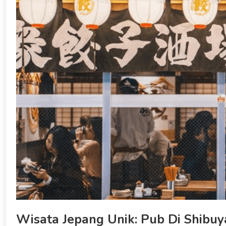
Wisata Jepang Unik: Pub Di Shibu