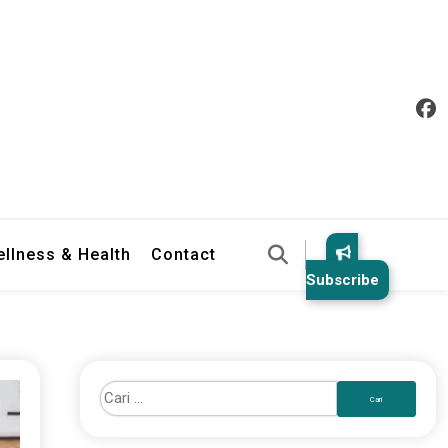
llness & Health
Contact
Subscribe