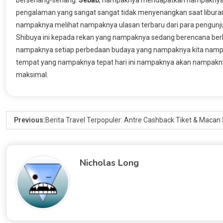
pengalaman yang sangat sangat tidak menyenangkan saat libura
nampaknya melihat nampaknya ulasan terbaru dari para pengunjun
Shibuya ini kepada rekan yang nampaknya sedang berencana berl
nampaknya setiap perbedaan budaya yang nampaknya kita nampakn
tempat yang nampaknya tepat hari ini nampaknya akan nampakn
maksimal.
Previous:
Berita Travel Terpopuler: Antre Cashback Tiket & Maca
Nicholas Long