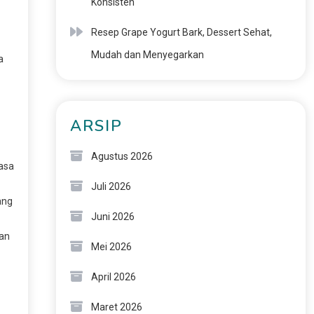
Konsisten
Resep Grape Yogurt Bark, Dessert Sehat,
Mudah dan Menyegarkan
a
ARSIP
Agustus 2026
asa
Juli 2026
ang
Juni 2026
kan
Mei 2026
April 2026
Maret 2026