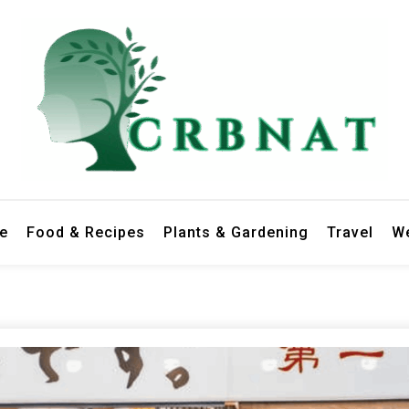
le
Food & Recipes
Plants & Gardening
Travel
We