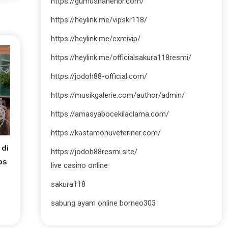
https://gumushanehbr.com/
https://heylink.me/vipskr118/
https://heylink.me/exmivip/
https://heylink.me/officialsakura118resmi/
https://jodoh88-official.com/
https://musikgalerie.com/author/admin/
https://amasyabocekilaclama.com/
https://kastamonuveteriner.com/
 di
https://jodoh88resmi.site/
ps
live casino online
sakura118
sabung ayam online borneo303