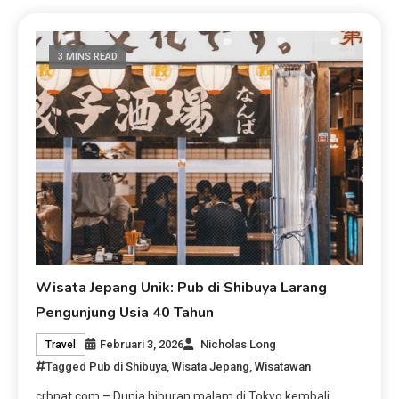
3 MINS READ
Wisata Jepang Unik: Pub di Shibuya Larang
Pengunjung Usia 40 Tahun
Februari 3, 2026
Nicholas Long
Travel
Tagged
Pub di Shibuya
,
Wisata Jepang
,
Wisatawan
crbnat.com – Dunia hiburan malam di Tokyo kembali