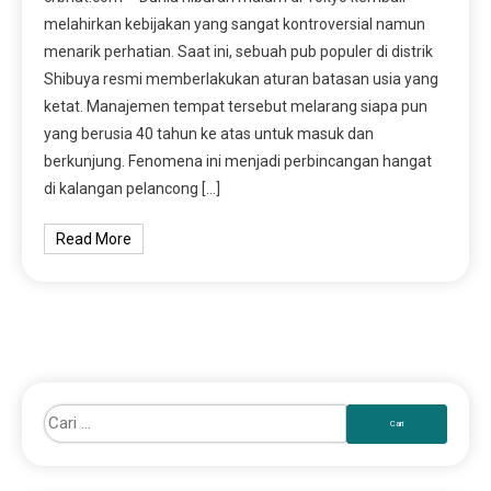
melahirkan kebijakan yang sangat kontroversial namun
menarik perhatian. Saat ini, sebuah pub populer di distrik
Shibuya resmi memberlakukan aturan batasan usia yang
ketat. Manajemen tempat tersebut melarang siapa pun
yang berusia 40 tahun ke atas untuk masuk dan
berkunjung. Fenomena ini menjadi perbincangan hangat
di kalangan pelancong […]
Read More