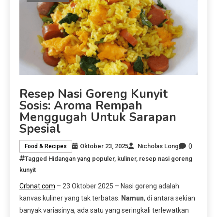
Resep Nasi Goreng Kunyit
Sosis: Aroma Rempah
Menggugah Untuk Sarapan
Spesial
0
Oktober 23, 2025
Nicholas Long
Food & Recipes
Tagged
Hidangan yang populer
,
kuliner
,
resep nasi goreng
kunyit
Crbnat.com
– 23 Oktober 2025 – Nasi goreng adalah
kanvas kuliner yang tak terbatas.
Namun
, di antara sekian
banyak variasinya, ada satu yang seringkali terlewatkan