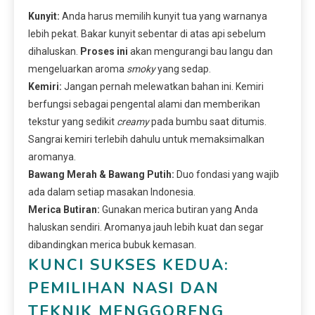
Kunyit:
Anda harus memilih kunyit tua yang warnanya
lebih pekat. Bakar kunyit sebentar di atas api sebelum
dihaluskan.
Proses ini
akan mengurangi bau langu dan
mengeluarkan aroma
smoky
yang sedap.
Kemiri:
Jangan pernah melewatkan bahan ini. Kemiri
berfungsi sebagai pengental alami dan memberikan
tekstur yang sedikit
creamy
pada bumbu saat ditumis.
Sangrai kemiri terlebih dahulu untuk memaksimalkan
aromanya.
Bawang Merah & Bawang Putih:
Duo fondasi yang wajib
ada dalam setiap masakan Indonesia.
Merica Butiran:
Gunakan merica butiran yang Anda
haluskan sendiri. Aromanya jauh lebih kuat dan segar
dibandingkan merica bubuk kemasan.
KUNCI SUKSES KEDUA:
PEMILIHAN NASI DAN
TEKNIK MENGGORENG