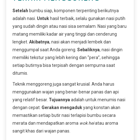
Setelah
bumbu siap, komponen terpenting berikutnya
adalah nasi.
Untuk
hasil terbaik, selalu gunakan nasi putih
yang sudah dingin atau nasi sisa semalam. Nasi yang baru
matang memiliki kadar air yang tinggi dan cenderung
lengket.
Akibatnya
, nasi akan menjadi lembek dan
menggumpal saat Anda goreng.
Sebaliknya
, nasi dingin
memiliki tekstur yang lebih kering dan “pera”, sehingga
setiap butirnya bisa terpisah dengan sempurna saat
ditumis.
Teknik menggoreng juga sangat krusial. Anda harus
menggunakan wajan yang benar-benar panas dan api
yang relatif besar.
Tujuannya
adalah untuk menumis nasi
dengan cepat.
Gerakan mengaduk
yang konstan akan
memastikan setiap butir nasi terlapisi bumbu secara
merata dan mendapatkan aroma
wok hei
atau aroma
sangit khas dari wajan panas.