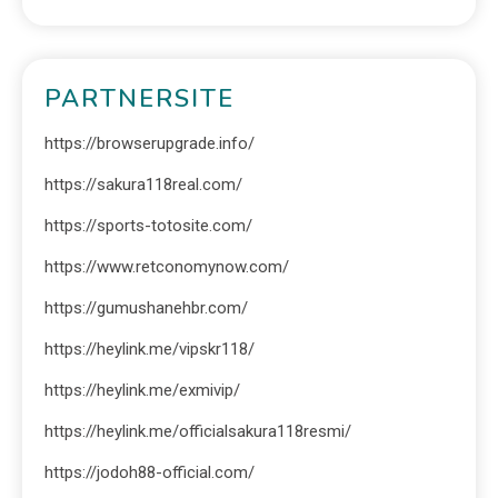
PARTNERSITE
https://browserupgrade.info/
https://sakura118real.com/
https://sports-totosite.com/
https://www.retconomynow.com/
https://gumushanehbr.com/
https://heylink.me/vipskr118/
https://heylink.me/exmivip/
https://heylink.me/officialsakura118resmi/
https://jodoh88-official.com/