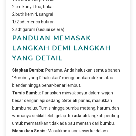
2 cm kunyit tua, bakar
2 butir kemiri, sangrai
1/2 sdt merica butiran
2 sdt garam (sesuai selera)
PANDUAN MEMASAK
LANGKAH DEMI LANGKAH
YANG DETAIL
Siapkan Bumbu:
Pertama, Anda haluskan semua bahan
“Bumbu yang Dihaluskan” menggunakan ulekan atau
blender hingga benar-benar lembut.
Tumis Bumbu:
Panaskan minyak sayur dalam wajan
besar dengan api sedang.
Setelah
panas, masukkan
bumbu halus. Tumis hingga bumbu matang, harum, dan
warnanya sedikit lebih gelap.
Ini adalah
langkah penting
untuk memastikan tidak ada bau mentah dari bumbu.
Masukkan Sosis:
Masukkan irisan sosis ke dalam