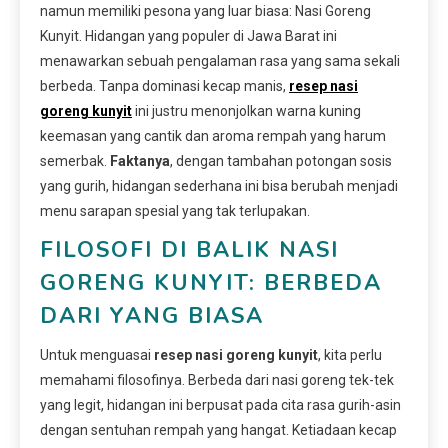
namun memiliki pesona yang luar biasa: Nasi Goreng
Kunyit. Hidangan yang populer di Jawa Barat ini
menawarkan sebuah pengalaman rasa yang sama sekali
berbeda. Tanpa dominasi kecap manis,
resep nasi
goreng kunyit
ini justru menonjolkan warna kuning
keemasan yang cantik dan aroma rempah yang harum
semerbak.
Faktanya
, dengan tambahan potongan sosis
yang gurih, hidangan sederhana ini bisa berubah menjadi
menu sarapan spesial yang tak terlupakan.
FILOSOFI DI BALIK NASI
GORENG KUNYIT: BERBEDA
DARI YANG BIASA
Untuk menguasai
resep nasi goreng kunyit
, kita perlu
memahami filosofinya. Berbeda dari nasi goreng tek-tek
yang legit, hidangan ini berpusat pada cita rasa gurih-asin
dengan sentuhan rempah yang hangat. Ketiadaan kecap