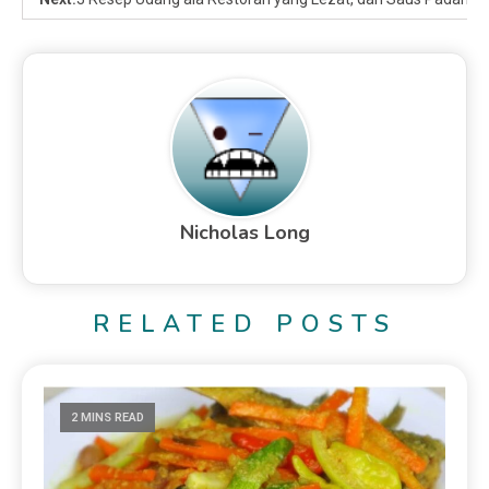
Nicholas Long
RELATED POSTS
2 MINS READ