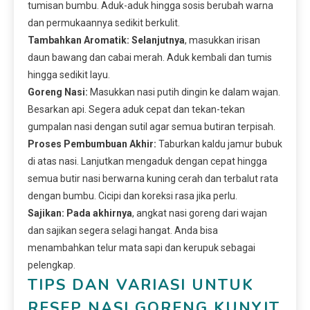
tumisan bumbu. Aduk-aduk hingga sosis berubah warna
dan permukaannya sedikit berkulit.
Tambahkan Aromatik:
Selanjutnya
, masukkan irisan
daun bawang dan cabai merah. Aduk kembali dan tumis
hingga sedikit layu.
Goreng Nasi:
Masukkan nasi putih dingin ke dalam wajan.
Besarkan api. Segera aduk cepat dan tekan-tekan
gumpalan nasi dengan sutil agar semua butiran terpisah.
Proses Pembumbuan Akhir:
Taburkan kaldu jamur bubuk
di atas nasi. Lanjutkan mengaduk dengan cepat hingga
semua butir nasi berwarna kuning cerah dan terbalut rata
dengan bumbu. Cicipi dan koreksi rasa jika perlu.
Sajikan:
Pada akhirnya
, angkat nasi goreng dari wajan
dan sajikan segera selagi hangat. Anda bisa
menambahkan telur mata sapi dan kerupuk sebagai
pelengkap.
TIPS DAN VARIASI UNTUK
RESEP NASI GORENG KUNYIT