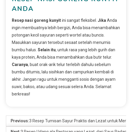
ANDA
Resep nasi goreng kunyit
ini sangat fleksibel.
Jika
Anda
ingin membuatnya lebih bergizi, Anda bisa menambahkan
potongan kecil sayuran seperti wortel atau buncis.
Masukkan sayuran tersebut sesaat setelah menumis
bumbu halus.
Selain itu
, untuk rasa yang lebih gurih dan
kaya protein, Anda bisa menambahkan dua butir telur.
Caranya
, buat orak-arik telur terlebih dahulu sebelum
bumbu ditumis, lalu sisihkan dan campurkan kembali di
akhir. Jangan ragu untuk mengganti sosis dengan ayam
suwir, bakso, atau udang sesuai selera Anda. Selamat
berkreasi!
Previous:
3 Resep Tumisan Sayur Praktis dan Lezat untuk Menu 
Next:
3 Resep Udang ala Restoran yang Lezat, dari Saus Padang