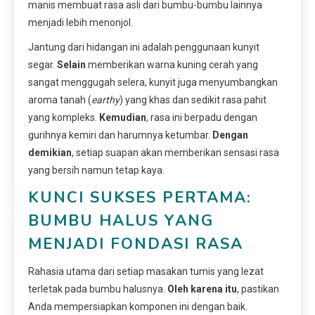
manis membuat rasa asli dari bumbu-bumbu lainnya
menjadi lebih menonjol.
Jantung dari hidangan ini adalah penggunaan kunyit
segar.
Selain
memberikan warna kuning cerah yang
sangat menggugah selera, kunyit juga menyumbangkan
aroma tanah (
earthy
) yang khas dan sedikit rasa pahit
yang kompleks.
Kemudian
, rasa ini berpadu dengan
gurihnya kemiri dan harumnya ketumbar.
Dengan
demikian
, setiap suapan akan memberikan sensasi rasa
yang bersih namun tetap kaya.
KUNCI SUKSES PERTAMA:
BUMBU HALUS YANG
MENJADI FONDASI RASA
Rahasia utama dari setiap masakan tumis yang lezat
terletak pada bumbu halusnya.
Oleh karena itu
, pastikan
Anda mempersiapkan komponen ini dengan baik.