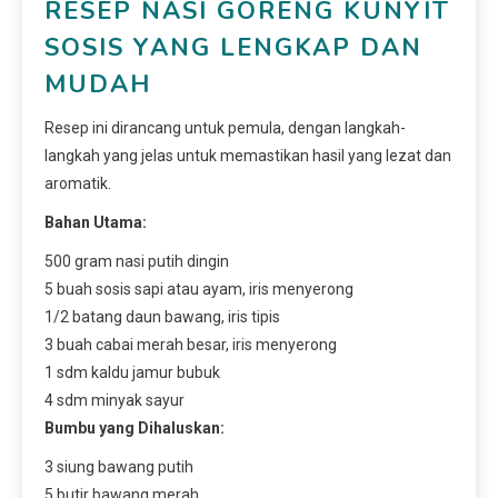
RESEP NASI GORENG KUNYIT
SOSIS YANG LENGKAP DAN
MUDAH
Resep ini dirancang untuk pemula, dengan langkah-
langkah yang jelas untuk memastikan hasil yang lezat dan
aromatik.
Bahan Utama:
500 gram nasi putih dingin
5 buah sosis sapi atau ayam, iris menyerong
1/2 batang daun bawang, iris tipis
3 buah cabai merah besar, iris menyerong
1 sdm kaldu jamur bubuk
4 sdm minyak sayur
Bumbu yang Dihaluskan:
3 siung bawang putih
5 butir bawang merah