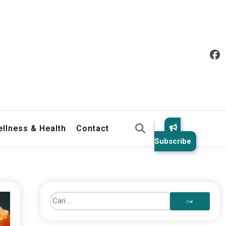
llness & Health
Contact
Subscribe