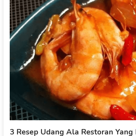
3 Resep Udang Ala Restoran Yang 