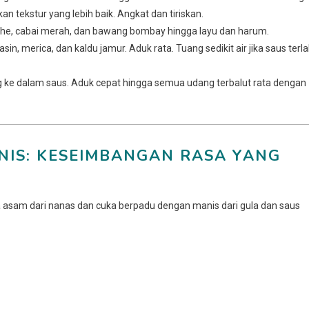
 tekstur yang lebih baik. Angkat dan tiriskan.
ahe, cabai merah, dan bawang bombay hingga layu dan harum.
in, merica, dan kaldu jamur. Aduk rata. Tuang sedikit air jika saus terla
ke dalam saus. Aduk cepat hingga semua udang terbalut rata dengan
.
NIS: KESEIMBANGAN RASA YANG
 asam dari nanas dan cuka berpadu dengan manis dari gula dan saus