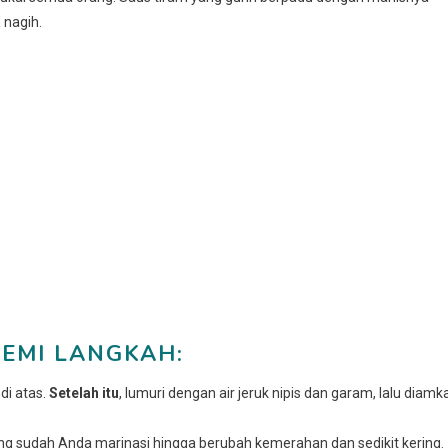
 nagih.
EMI LANGKAH:
di atas.
Setelah itu
, lumuri dengan air jeruk nipis dan garam, lalu diamk
 sudah Anda marinasi hingga berubah kemerahan dan sedikit kering.