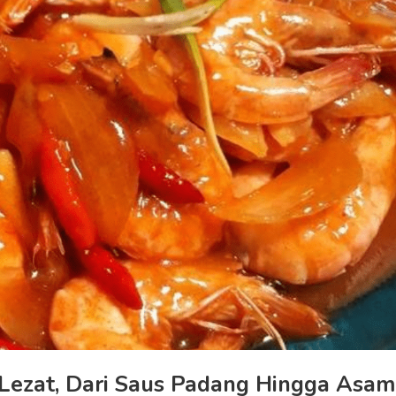
Lezat, Dari Saus Padang Hingga Asam