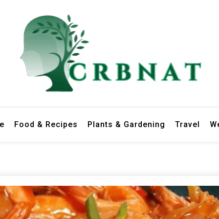
le
Food & Recipes
Plants & Gardening
Travel
We