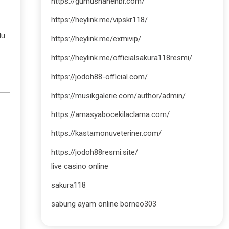
https://gumushanehbr.com/
https://heylink.me/vipskr118/
lu
https://heylink.me/exmivip/
https://heylink.me/officialsakura118resmi/
https://jodoh88-official.com/
https://musikgalerie.com/author/admin/
https://amasyabocekilaclama.com/
https://kastamonuveteriner.com/
https://jodoh88resmi.site/
live casino online
sakura118
sabung ayam online borneo303