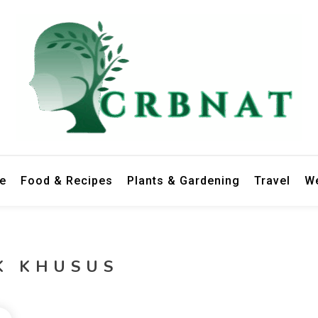
le
Food & Recipes
Plants & Gardening
Travel
We
K KHUSUS