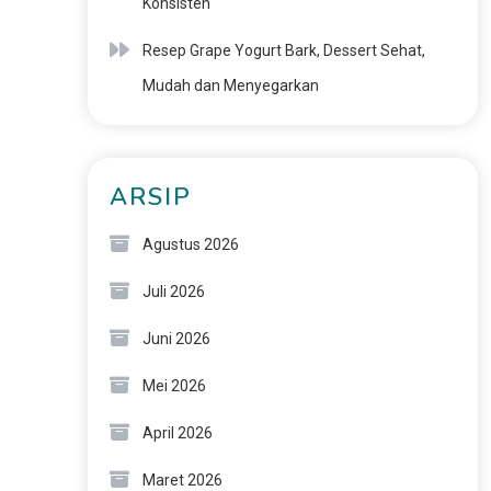
Konsisten
Resep Grape Yogurt Bark, Dessert Sehat,
Mudah dan Menyegarkan
ARSIP
Agustus 2026
Juli 2026
Juni 2026
Mei 2026
April 2026
Maret 2026