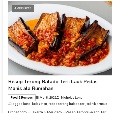
4 MINS READ
Resep Terong Balado Teri: Lauk Pedas
Manis ala Rumahan
Mei 8, 2026
Nicholas Long
Food & Recipes
Tagged
kunci kelezatan
,
resep terong balado teri
,
teknik khusus
Crbnat.com – Jakarta, 8 Mei 2026 – Resep Terong Balado Teri: