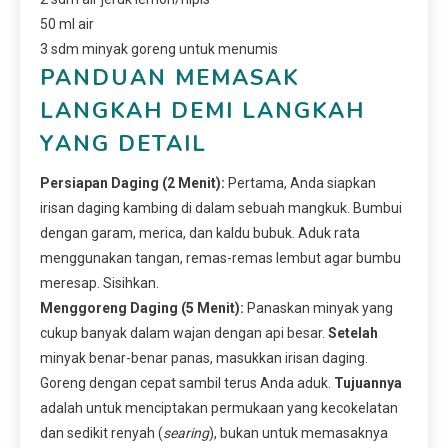
50 ml air
3 sdm minyak goreng untuk menumis
PANDUAN MEMASAK
LANGKAH DEMI LANGKAH
YANG DETAIL
Persiapan Daging (2 Menit):
Pertama, Anda siapkan
irisan daging kambing di dalam sebuah mangkuk. Bumbui
dengan garam, merica, dan kaldu bubuk. Aduk rata
menggunakan tangan, remas-remas lembut agar bumbu
meresap. Sisihkan.
Menggoreng Daging (5 Menit):
Panaskan minyak yang
cukup banyak dalam wajan dengan api besar.
Setelah
minyak benar-benar panas, masukkan irisan daging.
Goreng dengan cepat sambil terus Anda aduk.
Tujuannya
adalah untuk menciptakan permukaan yang kecokelatan
dan sedikit renyah (
searing
), bukan untuk memasaknya