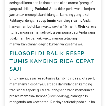
seringkali lama dan kekhawatiran akan aroma “prengus”
yang sulit hilang.
Padahal
, Anda tidak perlu waktu berjam-
jam untuk menciptakan hidangan kambing yang lezat.
Faktanya
, dengan
resep tumis kambing rica
ini, Anda
hanya membutuhkan waktu sekitar 15 menit.
Oleh karena
itu
, hidangan ini menjadi solusi sempurna bagi Anda yang
tidak memiliki banyak waktu namun tetap ingin
menyajikan olahan daging kurban yang istimewa.
FILOSOFI DI BALIK RESEP
TUMIS KAMBING RICA CEPAT
SAJI
Untuk menguasai
resep tumis kambing rica
ini, kita perlu
memahami filosofinya. Berbeda dari hidangan kambing
tradisional seperti gulai atau tongseng yang memerlukan
proses memasak lambat (
slow cooking
), hidangan ini
mengandalkan kecepatan. Kuncinya terletak pada dua hal: