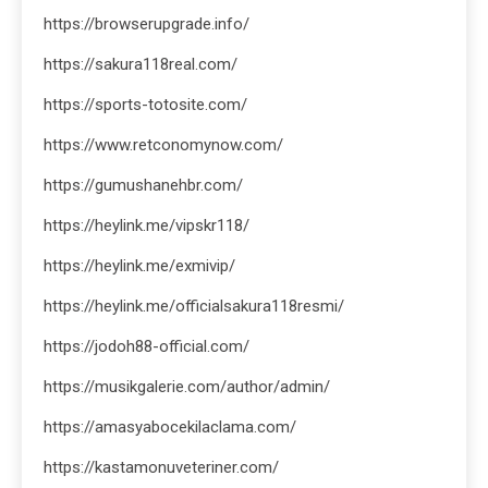
https://browserupgrade.info/
https://sakura118real.com/
https://sports-totosite.com/
https://www.retconomynow.com/
https://gumushanehbr.com/
https://heylink.me/vipskr118/
https://heylink.me/exmivip/
https://heylink.me/officialsakura118resmi/
https://jodoh88-official.com/
https://musikgalerie.com/author/admin/
https://amasyabocekilaclama.com/
https://kastamonuveteriner.com/