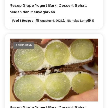
Resep Grape Yogurt Bark, Dessert Sehat,
Mudah dan Menyegarkan
0
Agustus 6, 2026
Nicholas Long
Food & Recipes
3 MINS READ
Resep Grape Yogurt Bark, Dessert Sehat,