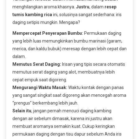
menghilangkan aroma khasnya.
Justru
, dalam
resep
tumis kambing rica
ini, solusinya sangat sederhana: iris
daging setipis mungkin. Mengapa?
Mempercepat Penyerapan Bumbu:
Permukaan daging
yang lebih luas memungkinkan bumbu marinasi (garam,
merica, dan kaldu bubuk) meresap dengan lebih cepat dan
dalam.
Memutus Serat Daging:
Irisan yang tipis secara otomatis
memutus serat daging yang alot, membuatnya lebih
cepat empuk saat digoreng.
Mengurangi Waktu Masak:
Waktu kontak dengan panas
yang sangat singkat saat digoreng akan mencegah aroma
“prengus” berkembang lebih jauh.
Selain itu
, jangan pernah mencuci daging kambing
dengan air sebelum dimasak, karena ini justru akan
membuat aromanya semakin kuat. Cukup keringkan
permukaan daging dengan tisu dapur sebelum Anda iris