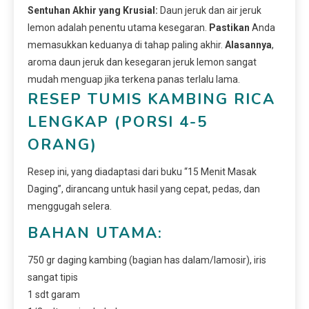
Sentuhan Akhir yang Krusial:
Daun jeruk dan air jeruk
lemon adalah penentu utama kesegaran.
Pastikan
Anda
memasukkan keduanya di tahap paling akhir.
Alasannya
,
aroma daun jeruk dan kesegaran jeruk lemon sangat
mudah menguap jika terkena panas terlalu lama.
RESEP TUMIS KAMBING RICA
LENGKAP (PORSI 4-5
ORANG)
Resep ini, yang diadaptasi dari buku “15 Menit Masak
Daging”, dirancang untuk hasil yang cepat, pedas, dan
menggugah selera.
BAHAN UTAMA:
750 gr daging kambing (bagian has dalam/lamosir), iris
sangat tipis
1 sdt garam