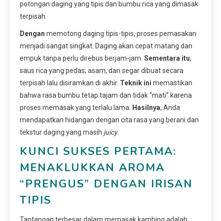
potongan daging yang tipis dan bumbu rica yang dimasak
terpisah.
Dengan
memotong daging tipis-tipis, proses pemasakan
menjadi sangat singkat. Daging akan cepat matang dan
empuk tanpa perlu direbus berjam-jam.
Sementara itu
,
saus rica yang pedas, asam, dan segar dibuat secara
terpisah lalu disiramkan di akhir.
Teknik ini
memastikan
bahwa rasa bumbu tetap tajam dan tidak “mati” karena
proses memasak yang terlalu lama.
Hasilnya
, Anda
mendapatkan hidangan dengan cita rasa yang berani dan
tekstur daging yang masih
juicy
.
KUNCI SUKSES PERTAMA:
MENAKLUKKAN AROMA
“PRENGUS” DENGAN IRISAN
TIPIS
Tantangan terbesar dalam memasak kambing adalah