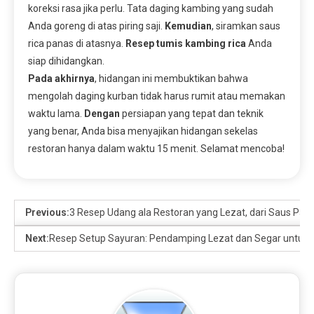
koreksi rasa jika perlu. Tata daging kambing yang sudah
Anda goreng di atas piring saji.
Kemudian
, siramkan saus
rica panas di atasnya.
Resep tumis kambing rica
Anda
siap dihidangkan.
Pada akhirnya
, hidangan ini membuktikan bahwa
mengolah daging kurban tidak harus rumit atau memakan
waktu lama.
Dengan
persiapan yang tepat dan teknik
yang benar, Anda bisa menyajikan hidangan sekelas
restoran hanya dalam waktu 15 menit. Selamat mencoba!
Previous:
3 Resep Udang ala Restoran yang Lezat, dari Saus Pa
Next:
Resep Setup Sayuran: Pendamping Lezat dan Segar untuk H