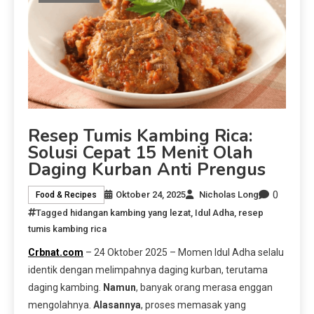
Resep Tumis Kambing Rica:
Solusi Cepat 15 Menit Olah
Daging Kurban Anti Prengus
0
Oktober 24, 2025
Nicholas Long
Food & Recipes
Tagged
hidangan kambing yang lezat
,
Idul Adha
,
resep
tumis kambing rica
Crbnat.com
– 24 Oktober 2025 – Momen Idul Adha selalu
identik dengan melimpahnya daging kurban, terutama
daging kambing.
Namun
, banyak orang merasa enggan
mengolahnya.
Alasannya
, proses memasak yang