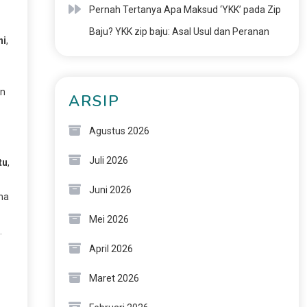
Pernah Tertanya Apa Maksud ‘YKK’ pada Zip
Baju? YKK zip baju: Asal Usul dan Peranan
ni
,
an
ARSIP
Agustus 2026
Juli 2026
tu
,
Juni 2026
una
Mei 2026
.
April 2026
Maret 2026