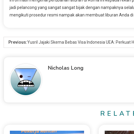
jadi pelancong yang sangat sangat bijak dengan nampaknya selalu
mengikuti prosedur resmi nampak akan membuat liburan Anda di I
Previous:
Yusril Jajaki Skema Bebas Visa Indonesia UEA: Perkuat 
Nicholas Long
RELAT