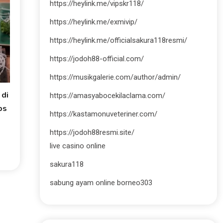
https://heylink.me/vipskr118/
https://heylink.me/exmivip/
https://heylink.me/officialsakura118resmi/
https://jodoh88-official.com/
https://musikgalerie.com/author/admin/
 di
https://amasyabocekilaclama.com/
ps
https://kastamonuveteriner.com/
https://jodoh88resmi.site/
live casino online
sakura118
sabung ayam online borneo303