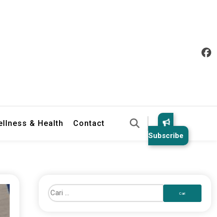
llness & Health
Contact
Subscribe