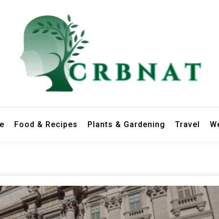
le
Food & Recipes
Plants & Gardening
Travel
We