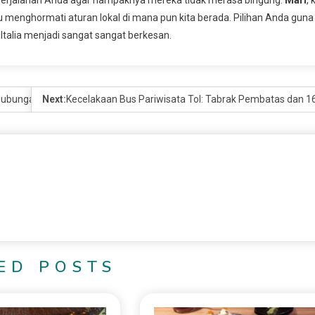
 menghormati aturan lokal di mana pun kita berada. Pilihan Anda guna
talia menjadi sangat sangat berkesan.
Hubungan Bilateral
Next:
Kecelakaan Bus Pariwisata Tol: Tabrak Pembatas dan 1
ED POSTS