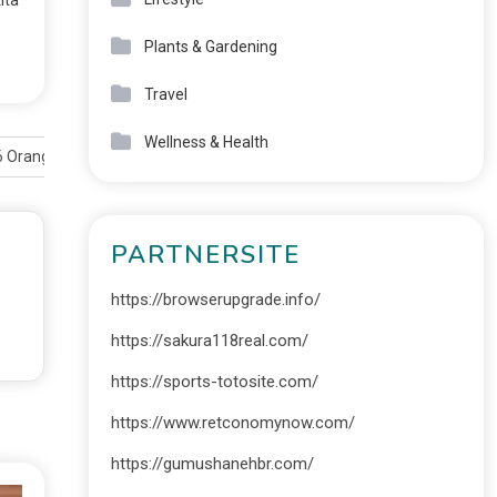
Plants & Gardening
Travel
Wellness & Health
6 Orang Luka
PARTNERSITE
https://browserupgrade.info/
https://sakura118real.com/
https://sports-totosite.com/
https://www.retconomynow.com/
https://gumushanehbr.com/