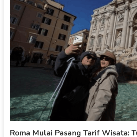
Roma Mulai Pasang Tarif Wisata: T