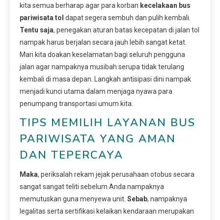
kita semua berharap agar para korban
kecelakaan bus
pariwisata tol
dapat segera sembuh dan pulih kembali.
Tentu saja
, penegakan aturan batas kecepatan di jalan tol
nampak harus berjalan secara jauh lebih sangat ketat.
Mari kita doakan keselamatan bagi seluruh pengguna
jalan agar nampaknya musibah serupa tidak terulang
kembali di masa depan. Langkah antisipasi dini nampak
menjadi kunci utama dalam menjaga nyawa para
penumpang transportasi umum kita.
TIPS MEMILIH LAYANAN BUS
PARIWISATA YANG AMAN
DAN TEPERCAYA
Maka
, periksalah rekam jejak perusahaan otobus secara
sangat sangat teliti sebelum Anda nampaknya
memutuskan guna menyewa unit.
Sebab
, nampaknya
legalitas serta sertifikasi kelaikan kendaraan merupakan