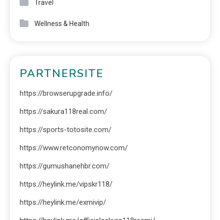
Travel
Wellness & Health
PARTNERSITE
https://browserupgrade.info/
https://sakura118real.com/
https://sports-totosite.com/
https://www.retconomynow.com/
https://gumushanehbr.com/
https://heylink.me/vipskr118/
https://heylink.me/exmivip/