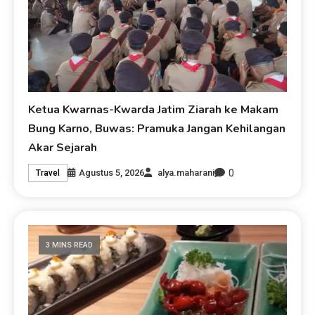
Ketua Kwarnas-Kwarda Jatim Ziarah ke Makam
Bung Karno, Buwas: Pramuka Jangan Kehilangan
Akar Sejarah
0
Agustus 5, 2026
alya.maharani
Travel
3 MINS READ