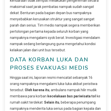
kendaraan tidak sempat melakukan pengereman secara
maksimal saat jarak pembatas nampak sudah sangat
dekat. Benturan pada bagian depan bus nampaknya
menyebabkan kerusakan struktur yang sangat sangat
parah dan serius. Tim medis nampak segera memberikan
pertolongan pertama kepada seluruh korban yang
nampaknya mengalami syok berat. Investigasi mendalam
nampak sedang berlangsung guna mengetahui kondisi
kelaikan jalan dari unit bus tersebut.
DATA KORBAN LUKA DAN
PROSES EVAKUASI MEDIS
Hingga saat ini, laporan resmi mencatat sebanyak 16
orang nampaknya mengalami luka-luka akibat peristiwa
tersebut.
Oleh karena itu
, ambulans nampak hilir mudik
membawa para korban
kecelakaan bus pariwisata tol
ke
rumah sakit terdekat.
Selain itu
, beberapa penumpang
nampaknya menderita luka serius pada bagian kepala dan