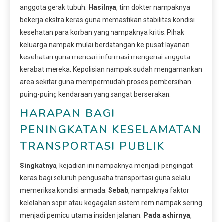
anggota gerak tubuh.
Hasilnya
, tim dokter nampaknya
bekerja ekstra keras guna memastikan stabilitas kondisi
kesehatan para korban yang nampaknya kritis. Pihak
keluarga nampak mulai berdatangan ke pusat layanan
kesehatan guna mencari informasi mengenai anggota
kerabat mereka. Kepolisian nampak sudah mengamankan
area sekitar guna mempermudah proses pembersihan
puing-puing kendaraan yang sangat berserakan.
HARAPAN BAGI
PENINGKATAN KESELAMATAN
TRANSPORTASI PUBLIK
Singkatnya
, kejadian ini nampaknya menjadi pengingat
keras bagi seluruh pengusaha transportasi guna selalu
memeriksa kondisi armada.
Sebab
, nampaknya faktor
kelelahan sopir atau kegagalan sistem rem nampak sering
menjadi pemicu utama insiden jalanan.
Pada akhirnya
,