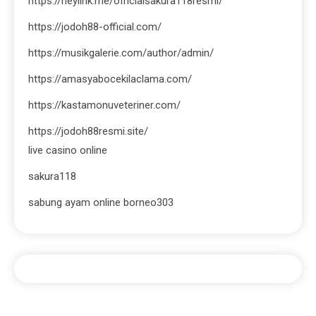
https://heylink.me/officialsakura118resmi/
https://jodoh88-official.com/
https://musikgalerie.com/author/admin/
https://amasyabocekilaclama.com/
https://kastamonuveteriner.com/
https://jodoh88resmi.site/
live casino online
sakura118
sabung ayam online borneo303