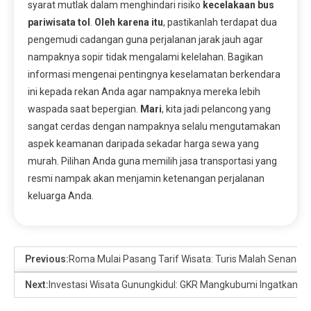
syarat mutlak dalam menghindari risiko
kecelakaan bus
pariwisata tol
.
Oleh karena itu
, pastikanlah terdapat dua
pengemudi cadangan guna perjalanan jarak jauh agar
nampaknya sopir tidak mengalami kelelahan. Bagikan
informasi mengenai pentingnya keselamatan berkendara
ini kepada rekan Anda agar nampaknya mereka lebih
waspada saat bepergian.
Mari
, kita jadi pelancong yang
sangat cerdas dengan nampaknya selalu mengutamakan
aspek keamanan daripada sekadar harga sewa yang
murah. Pilihan Anda guna memilih jasa transportasi yang
resmi nampak akan menjamin ketenangan perjalanan
keluarga Anda.
Previous:
Roma Mulai Pasang Tarif Wisata: Turis Malah Senang, 
Next:
Investasi Wisata Gunungkidul: GKR Mangkubumi Ingatkan Jati