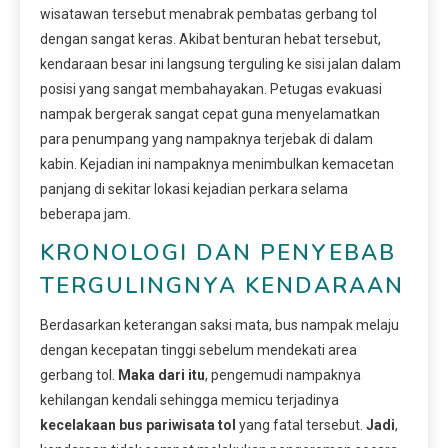
wisatawan tersebut menabrak pembatas gerbang tol
dengan sangat keras. Akibat benturan hebat tersebut,
kendaraan besar ini langsung terguling ke sisi jalan dalam
posisi yang sangat membahayakan. Petugas evakuasi
nampak bergerak sangat cepat guna menyelamatkan
para penumpang yang nampaknya terjebak di dalam
kabin. Kejadian ini nampaknya menimbulkan kemacetan
panjang di sekitar lokasi kejadian perkara selama
beberapa jam.
KRONOLOGI DAN PENYEBAB
TERGULINGNYA KENDARAAN
Berdasarkan keterangan saksi mata, bus nampak melaju
dengan kecepatan tinggi sebelum mendekati area
gerbang tol.
Maka dari itu
, pengemudi nampaknya
kehilangan kendali sehingga memicu terjadinya
kecelakaan bus pariwisata tol
yang fatal tersebut.
Jadi
,