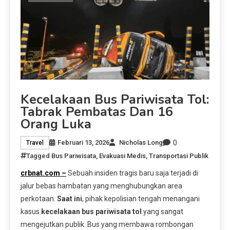
Kecelakaan Bus Pariwisata Tol:
Tabrak Pembatas Dan 16
Orang Luka
0
Februari 13, 2026
Nicholas Long
Travel
Tagged
Bus Pariwisata
,
Evakuasi Medis
,
Transportasi Publik
crbnat.com –
Sebuah insiden tragis baru saja terjadi di
jalur bebas hambatan yang menghubungkan area
perkotaan.
Saat ini
, pihak kepolisian tengah menangani
kasus
kecelakaan bus pariwisata tol
yang sangat
mengejutkan publik. Bus yang membawa rombongan