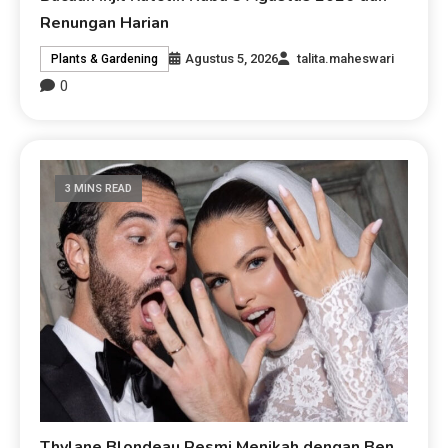
Renungan Harian
Agustus 5, 2026
talita.maheswari
Plants & Gardening
0
3 MINS READ
Thylane Blondeau Resmi Menikah dengan Ben