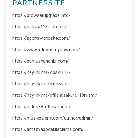
PARTNERSITE
https://browserupgrade.info/
https://sakura118real.com/
https://sports-totosite.com/
https://www.retconomynow.com/
https://gumushanehbr.com/
https://heylink.me/vipskr118/
https://heylink.me/exmivip/
https://heylink.me/officialsakura118resmi/
https://jodoh88-official.com/
https://musikgalerie.com/author/admin/
https://amasyabocekilaclama.com/