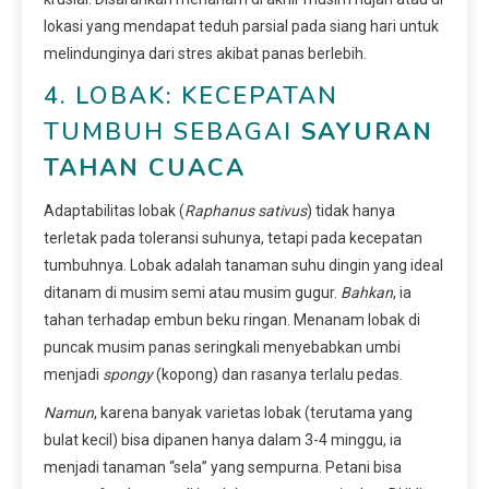
lokasi yang mendapat teduh parsial pada siang hari untuk
melindunginya dari stres akibat panas berlebih.
4. LOBAK: KECEPATAN
TUMBUH SEBAGAI
SAYURAN
TAHAN CUACA
Adaptabilitas lobak (
Raphanus sativus
) tidak hanya
terletak pada toleransi suhunya, tetapi pada kecepatan
tumbuhnya. Lobak adalah tanaman suhu dingin yang ideal
ditanam di musim semi atau musim gugur.
Bahkan
, ia
tahan terhadap embun beku ringan. Menanam lobak di
puncak musim panas seringkali menyebabkan umbi
menjadi
spongy
(kopong) dan rasanya terlalu pedas.
Namun
, karena banyak varietas lobak (terutama yang
bulat kecil) bisa dipanen hanya dalam 3-4 minggu, ia
menjadi tanaman “sela” yang sempurna. Petani bisa