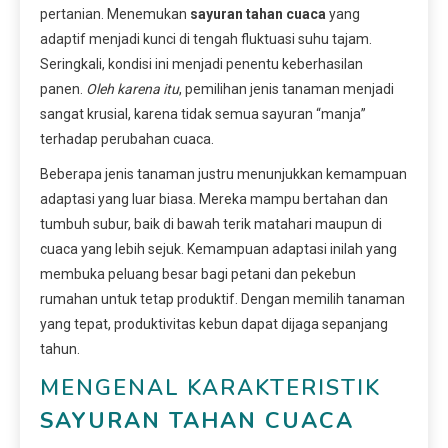
pertanian. Menemukan
sayuran tahan cuaca
yang
adaptif menjadi kunci di tengah fluktuasi suhu tajam.
Seringkali, kondisi ini menjadi penentu keberhasilan
panen.
Oleh karena itu
, pemilihan jenis tanaman menjadi
sangat krusial, karena tidak semua sayuran “manja”
terhadap perubahan cuaca.
Beberapa jenis tanaman justru menunjukkan kemampuan
adaptasi yang luar biasa. Mereka mampu bertahan dan
tumbuh subur, baik di bawah terik matahari maupun di
cuaca yang lebih sejuk. Kemampuan adaptasi inilah yang
membuka peluang besar bagi petani dan pekebun
rumahan untuk tetap produktif. Dengan memilih tanaman
yang tepat, produktivitas kebun dapat dijaga sepanjang
tahun.
MENGENAL KARAKTERISTIK
SAYURAN TAHAN CUACA