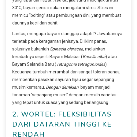
30°C, bayam jenis ini akan mengalami stres. Stres ini
memicu “bolting” atau pembungaan dini, yang membuat
daunnya kecil dan pahit.
Lantas, mengapa bayam dianggap adaptif? Jawabannya
terletak pada keragaman jenisnya. Di iklim panas,
solusinya bukanlah
Spinacia oleracea
, melainkan
kerabatnya seperti Bayam Malabar (
Basella alba
) atau
Bayam Selandia Baru (
Tetragonia tetragonioides
).
Keduanya tumbuh merambat dan sangat toleran panas,
memberikan pasokan sayuran hijau segar sepanjang
musim kemarau.
Dengan demikian
, bayam menjadi
tanaman “sepanjang musim” dengan memilih varietas
yang tepat untuk cuaca yang sedang berlangsung.
2. WORTEL: FLEKSIBILITAS
DARI DATARAN TINGGI KE
RENDAH