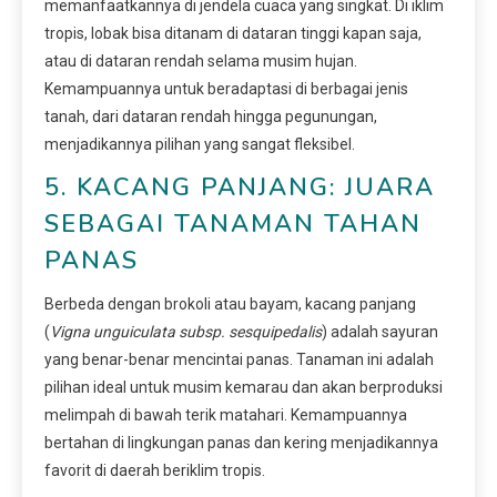
memanfaatkannya di jendela cuaca yang singkat. Di iklim
tropis, lobak bisa ditanam di dataran tinggi kapan saja,
atau di dataran rendah selama musim hujan.
Kemampuannya untuk beradaptasi di berbagai jenis
tanah, dari dataran rendah hingga pegunungan,
menjadikannya pilihan yang sangat fleksibel.
5. KACANG PANJANG: JUARA
SEBAGAI TANAMAN TAHAN
PANAS
Berbeda dengan brokoli atau bayam, kacang panjang
(
Vigna unguiculata subsp. sesquipedalis
) adalah sayuran
yang benar-benar mencintai panas. Tanaman ini adalah
pilihan ideal untuk musim kemarau dan akan berproduksi
melimpah di bawah terik matahari. Kemampuannya
bertahan di lingkungan panas dan kering menjadikannya
favorit di daerah beriklim tropis.