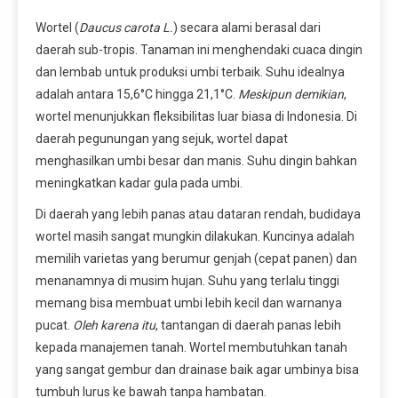
Wortel (
Daucus carota L.
) secara alami berasal dari
daerah sub-tropis. Tanaman ini menghendaki cuaca dingin
dan lembab untuk produksi umbi terbaik. Suhu idealnya
adalah antara 15,6°C hingga 21,1°C.
Meskipun demikian
,
wortel menunjukkan fleksibilitas luar biasa di Indonesia. Di
daerah pegunungan yang sejuk, wortel dapat
menghasilkan umbi besar dan manis. Suhu dingin bahkan
meningkatkan kadar gula pada umbi.
Di daerah yang lebih panas atau dataran rendah, budidaya
wortel masih sangat mungkin dilakukan. Kuncinya adalah
memilih varietas yang berumur genjah (cepat panen) dan
menanamnya di musim hujan. Suhu yang terlalu tinggi
memang bisa membuat umbi lebih kecil dan warnanya
pucat.
Oleh karena itu
, tantangan di daerah panas lebih
kepada manajemen tanah. Wortel membutuhkan tanah
yang sangat gembur dan drainase baik agar umbinya bisa
tumbuh lurus ke bawah tanpa hambatan.