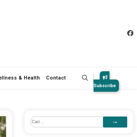
llness & Health
Contact
Subscribe