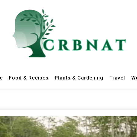
le
Food & Recipes
Plants & Gardening
Travel
We