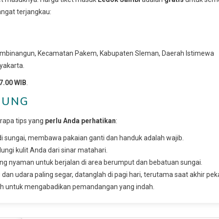
ngat terjangkau:
Pakembinangun, Kecamatan Pakem, Kabupaten Sleman, Daerah Istimewa
yakarta.
7.00 WIB
.
JUNG
rapa tips yang
perlu Anda perhatikan
:
i sungai, membawa pakaian ganti dan handuk adalah wajib.
ungi kulit Anda dari sinar matahari.
g nyaman untuk berjalan di area berumput dan bebatuan sungai.
n udara paling segar, datanglah di pagi hari, terutama saat akhir pek
enuh untuk mengabadikan pemandangan yang indah.