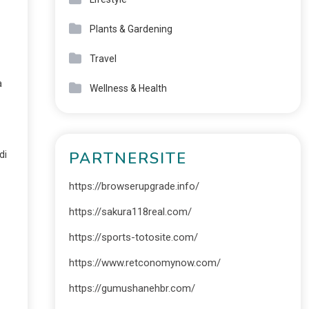
Plants & Gardening
Travel
a
Wellness & Health
PARTNERSITE
 di
https://browserupgrade.info/
https://sakura118real.com/
https://sports-totosite.com/
https://www.retconomynow.com/
https://gumushanehbr.com/