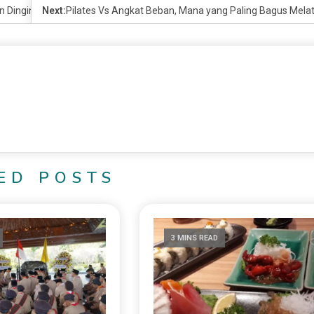
n Dingin
Next:
Pilates Vs Angkat Beban, Mana yang Paling Bagus Melat
ED POSTS
3 MINS READ