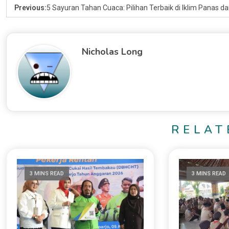
Previous:
5 Sayuran Tahan Cuaca: Pilihan Terbaik di Iklim Panas da
Nicholas Long
RELAT
3 MINS READ
3 MINS READ