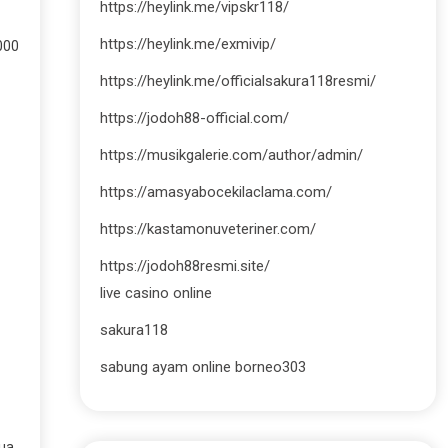
https://heylink.me/vipskr118/
https://heylink.me/exmivip/
000
https://heylink.me/officialsakura118resmi/
https://jodoh88-official.com/
https://musikgalerie.com/author/admin/
https://amasyabocekilaclama.com/
https://kastamonuveteriner.com/
https://jodoh88resmi.site/
live casino online
sakura118
sabung ayam online borneo303
ua