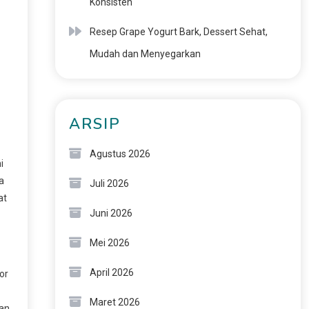
Konsisten
Resep Grape Yogurt Bark, Dessert Sehat,
Mudah dan Menyegarkan
ARSIP
Agustus 2026
i
a
Juli 2026
at
Juni 2026
Mei 2026
April 2026
or
Maret 2026
ban