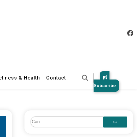
llness & Health
Contact
Subscribe