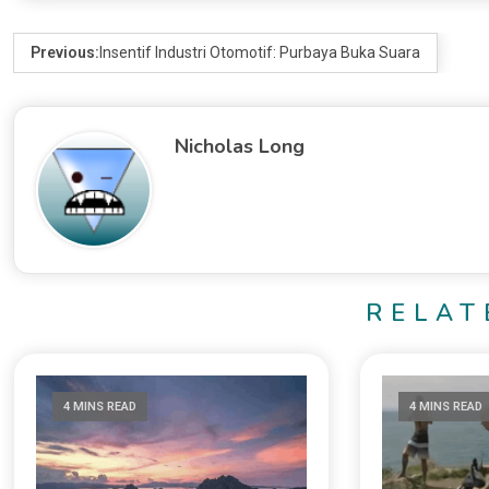
Previous:
Insentif Industri Otomotif: Purbaya Buka Suara
Nicholas Long
RELAT
4 MINS READ
4 MINS READ