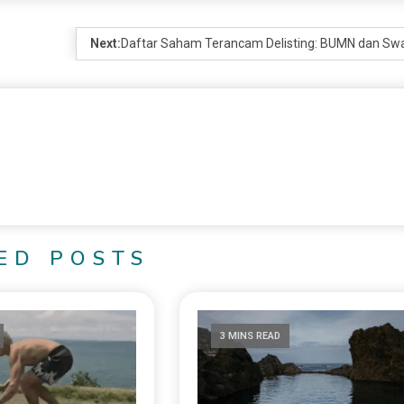
Next:
Daftar Saham Terancam Delisting: BUMN dan Sw
ED POSTS
3 MINS READ