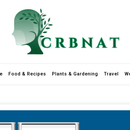
le
Food & Recipes
Plants & Gardening
Travel
We