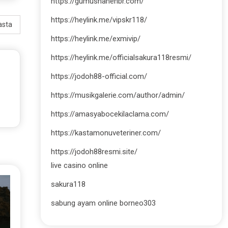
https://gumushanehbr.com/
https://heylink.me/vipskr118/
asta
https://heylink.me/exmivip/
https://heylink.me/officialsakura118resmi/
https://jodoh88-official.com/
https://musikgalerie.com/author/admin/
https://amasyabocekilaclama.com/
https://kastamonuveteriner.com/
https://jodoh88resmi.site/
live casino online
sakura118
sabung ayam online borneo303