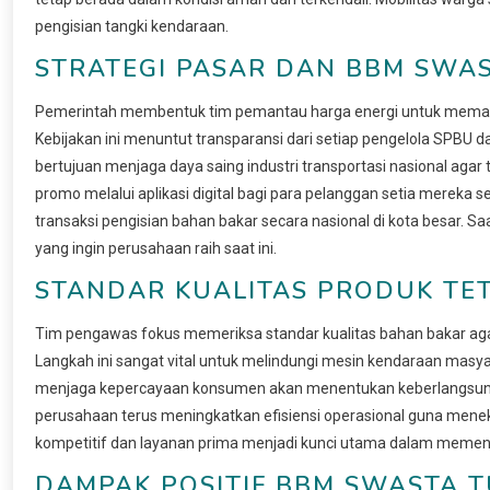
pengisian tangki kendaraan.
STRATEGI PASAR DAN BBM SWA
Pemerintah membentuk tim pemantau harga energi untuk memast
Kebijakan ini menuntut transparansi dari setiap pengelola SPBU d
bertujuan menjaga daya saing industri transportasi nasional agar
promo melalui aplikasi digital bagi para pelanggan setia mereka 
transaksi pengisian bahan bakar secara nasional di kota besar. Sa
yang ingin perusahaan raih saat ini.
STANDAR KUALITAS PRODUK TET
Tim pengawas fokus memeriksa standar kualitas bahan bakar agar 
Langkah ini sangat vital untuk melindungi mesin kendaraan masyar
menjaga kepercayaan konsumen akan menentukan keberlangsunga
perusahaan terus meningkatkan efisiensi operasional guna menek
kompetitif dan layanan prima menjadi kunci utama dalam memena
DAMPAK POSITIF BBM SWASTA 