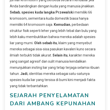
Anda bandingkan dengan kuda yang manusia jinakkan.
Sebab
,
spesies kuda langka Przewalski
memiliki 66
kromosom, sementara kuda domestik biasa hanya
memiliki 64 kromosom saja.
Kemudian
, perbedaan
struktur fisik seperti leher yang lebih tebal dan bulu yang
lebih kaku membuktikan bahwa mereka adalah spesies
liar yang murni.
Oleh sebab itu
, klaim yang menyebut
mereka sebagai sisa-sisa pasukan kavaleri kuno secara
ilmiah terbukti tidak akurat.
Selain itu
, karakter mereka
yang sangat agresif dan sulit manusia kendalikan
menunjukkan insting liar yang tetap terjaga selama ribuan
tahun.
Jadi
, identitas mereka sebagai satu-satunya
spesies kuda liar yang tersisa di bumi kini menjadi fakta
yang tidak terbantahkan.
SEJARAH PENYELAMATAN
DARI AMBANG KEPUNAHAN