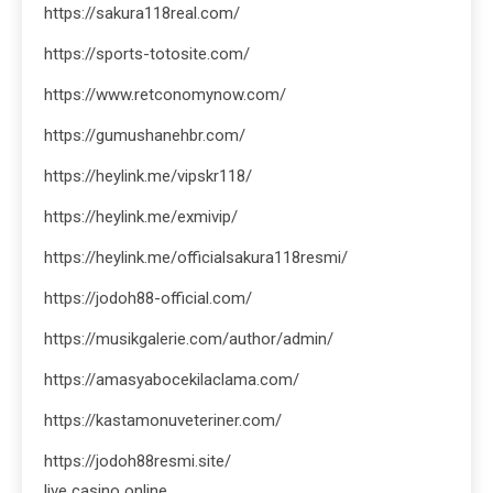
https://sakura118real.com/
https://sports-totosite.com/
https://www.retconomynow.com/
https://gumushanehbr.com/
https://heylink.me/vipskr118/
https://heylink.me/exmivip/
https://heylink.me/officialsakura118resmi/
https://jodoh88-official.com/
https://musikgalerie.com/author/admin/
https://amasyabocekilaclama.com/
https://kastamonuveteriner.com/
https://jodoh88resmi.site/
live casino online