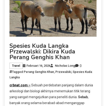
Spesies Kuda Langka
Przewalski: Dikira Kuda
Perang Genghis Khan
0
Februari 16, 2026
Nicholas Long
Travel
Tagged
Perang Genghis Khan
,
Przewalski
,
Spesies Kuda
Langka
crbnat.com –
Sebuah perdebatan panjang dalam dunia
arkeologi dan biologi akhirnya menemukan titik terang
yang sangat mengejutkan para peneliti dunia.
Sebab
,
banyak orang selama berabad-abad menganggap