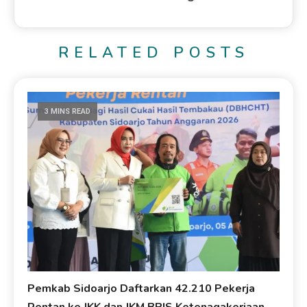
RELATED POSTS
3 MINS READ
Pemkab Sidoarjo Daftarkan 42.210 Pekerja
Rentan ke JKK dan JKM BPJS Ketenagakerjaan