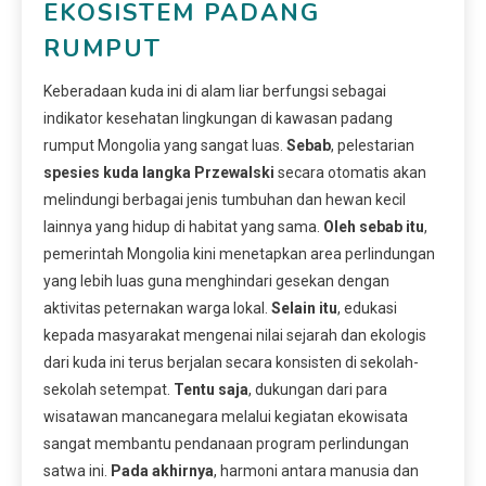
EKOSISTEM PADANG
RUMPUT
Keberadaan kuda ini di alam liar berfungsi sebagai
indikator kesehatan lingkungan di kawasan padang
rumput Mongolia yang sangat luas.
Sebab
, pelestarian
spesies kuda langka Przewalski
secara otomatis akan
melindungi berbagai jenis tumbuhan dan hewan kecil
lainnya yang hidup di habitat yang sama.
Oleh sebab itu
,
pemerintah Mongolia kini menetapkan area perlindungan
yang lebih luas guna menghindari gesekan dengan
aktivitas peternakan warga lokal.
Selain itu
, edukasi
kepada masyarakat mengenai nilai sejarah dan ekologis
dari kuda ini terus berjalan secara konsisten di sekolah-
sekolah setempat.
Tentu saja
, dukungan dari para
wisatawan mancanegara melalui kegiatan ekowisata
sangat membantu pendanaan program perlindungan
satwa ini.
Pada akhirnya
, harmoni antara manusia dan