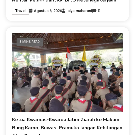
0
Agustus 6, 2026
alya.maharani
Travel
3 MINS READ
Ketua Kwarnas-Kwarda Jatim Ziarah ke Makam
Bung Karno, Buwas: Pramuka Jangan Kehilangan