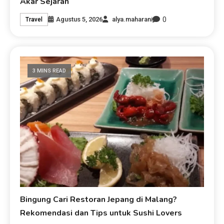
Akar Sejarah
0
Agustus 5, 2026
alya.maharani
Travel
3 MINS READ
Bingung Cari Restoran Jepang di Malang?
Rekomendasi dan Tips untuk Sushi Lovers