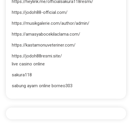
https://heylink.me/officialsakura118resmi/
https://jodoh88-official.com/
https://musikgalerie.com/author/admin/
https://amasyabocekilaclama.com/
https://kastamonuveteriner.com/
https://jodoh88resmi.site/
live casino online
sakura118
sabung ayam online borneo303