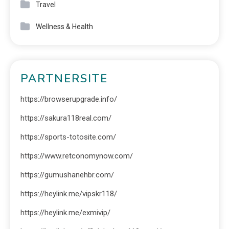
Travel
Wellness & Health
PARTNERSITE
https://browserupgrade.info/
https://sakura118real.com/
https://sports-totosite.com/
https://www.retconomynow.com/
https://gumushanehbr.com/
https://heylink.me/vipskr118/
https://heylink.me/exmivip/