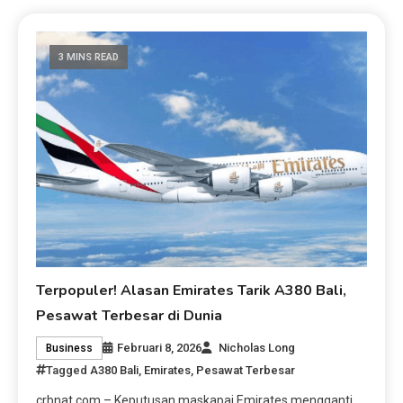
3 MINS READ
Terpopuler! Alasan Emirates Tarik A380 Bali,
Pesawat Terbesar di Dunia
Februari 8, 2026
Nicholas Long
Business
Tagged
A380 Bali
,
Emirates
,
Pesawat Terbesar
crbnat.com – Keputusan maskapai Emirates mengganti