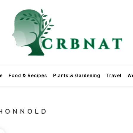
le
Food & Recipes
Plants & Gardening
Travel
We
 HONNOLD