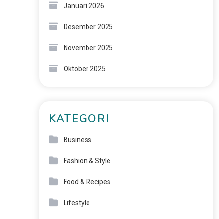
Januari 2026
Desember 2025
November 2025
Oktober 2025
KATEGORI
Business
Fashion & Style
Food & Recipes
Lifestyle