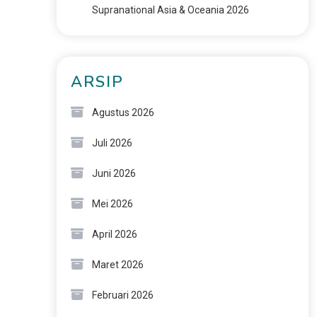
Supranational Asia & Oceania 2026
ARSIP
Agustus 2026
Juli 2026
Juni 2026
Mei 2026
April 2026
Maret 2026
Februari 2026