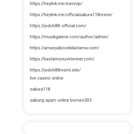
https://heylink.me/exmivip/
https://heylink.me/officialsakura118resmi/
https://jodoh88-official.com/
https://musikgalerie.com/author/admin/
https://amasyabocekilaclama.com/
https://kastamonuveteriner.com/
https://jodoh88resmi.site/
live casino online
sakura118
sabung ayam online borneo303