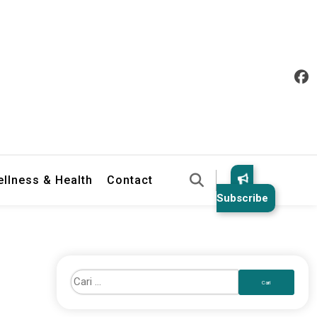
llness & Health
Contact
Subscribe