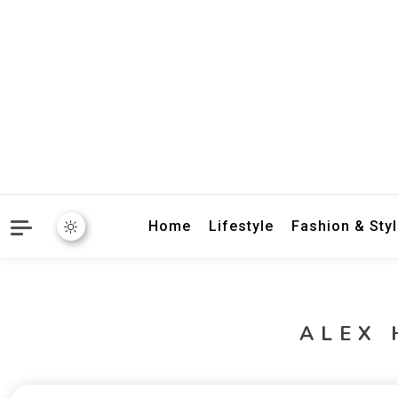
crbnat
crbnat
Home
Lifestyle
Fashion & Sty
ALEX