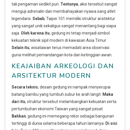
tali pengaman sedikit pun.
Tentunya
, aksi tersebut sangat
menguji adrenalin dan membahayakan nyawa sang atlet
legendaris.
Sebab
, Taipei 101 memiliki struktur arsitektur
yang sangat unik sekaligus sangat menantang bagi siapa
saja.
Oleh karena itu
, gedung ini tetap menjadi simbol
kekuatan teknik sipil modern di kawasan Asia Timur.
Selain itu
, wisatawan terus memadati area observasi
guna melihat pemandangan kota dari ketinggian awan.
KEAJAIBAN ARKEOLOGI DAN
ARSITEKTUR MODERN
Secara teknis
, desain gedung ini nampak menyerupai
batang bambu yang tumbuh subur ke arah langit.
Maka
dari itu
, struktur tersebut melambangkan kekuatan serta
pertumbuhan ekonomi Taiwan yang sangat pesat.
Bahkan
, gedung ini memegang rekor sebagai bangunan
tertinggi di dunia selama beberapa tahun lamanya.
Di sisi