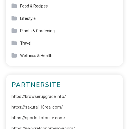
Food & Recipes
Lifestyle
Plants & Gardening
Travel
Wellness & Health
PARTNERSITE
https://browserupgrade.info/
https://sakura118real.com/
https://sports-totosite.com/
https://www.retconomynow.com/