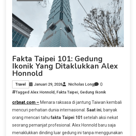
Fakta Taipei 101: Gedung
Ikonik Yang Ditaklukkan Alex
Honnold
0
Januari 29, 2026
Nicholas Long
Travel
Tagged
Alex Honnold
,
Fakta Taipei
,
Gedung Ikonik
crbnat.com –
Menara raksasa di jantung Taiwan kembali
mencuri perhatian dunia internasional.
Saat ini
, banyak
orang mencari tahu
fakta Taipei 101
setelah aksi nekat
seorang pemanjat profesional. Alex Honnold baru saja
menaklukkan dinding luar gedung ini tanpa menggunakan