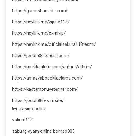
https://gumushanehbr.com/
https://heylink.me/vipskr118/
https://heylink.me/exmivip/
https://heylink.me/officialsakura118resmi/
https://jodoh88-official.com/
https://musikgalerie.com/author/admin/
https://amasyabocekilaclama.com/
https://kastamonuveteriner.com/
https://jodoh88resmi.site/
live casino online
sakura118
sabung ayam online borneo303