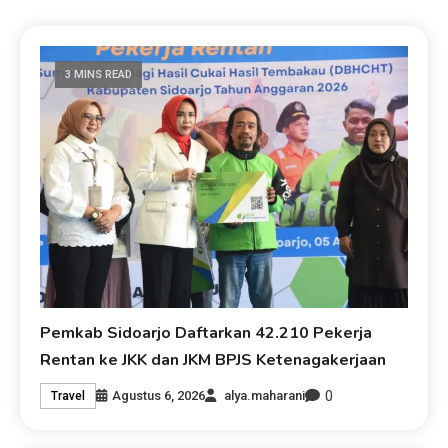
3 MINS READ
Pemkab Sidoarjo Daftarkan 42.210 Pekerja
Rentan ke JKK dan JKM BPJS Ketenagakerjaan
0
Agustus 6, 2026
alya.maharani
Travel