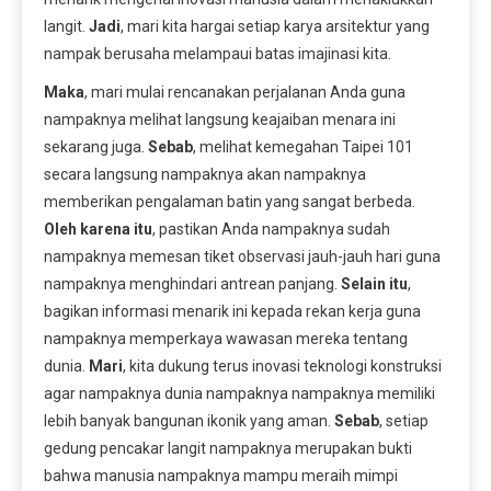
langit.
Jadi
, mari kita hargai setiap karya arsitektur yang
nampak berusaha melampaui batas imajinasi kita.
Maka
, mari mulai rencanakan perjalanan Anda guna
nampaknya melihat langsung keajaiban menara ini
sekarang juga.
Sebab
, melihat kemegahan Taipei 101
secara langsung nampaknya akan nampaknya
memberikan pengalaman batin yang sangat berbeda.
Oleh karena itu
, pastikan Anda nampaknya sudah
nampaknya memesan tiket observasi jauh-jauh hari guna
nampaknya menghindari antrean panjang.
Selain itu
,
bagikan informasi menarik ini kepada rekan kerja guna
nampaknya memperkaya wawasan mereka tentang
dunia.
Mari
, kita dukung terus inovasi teknologi konstruksi
agar nampaknya dunia nampaknya nampaknya memiliki
lebih banyak bangunan ikonik yang aman.
Sebab
, setiap
gedung pencakar langit nampaknya merupakan bukti
bahwa manusia nampaknya mampu meraih mimpi