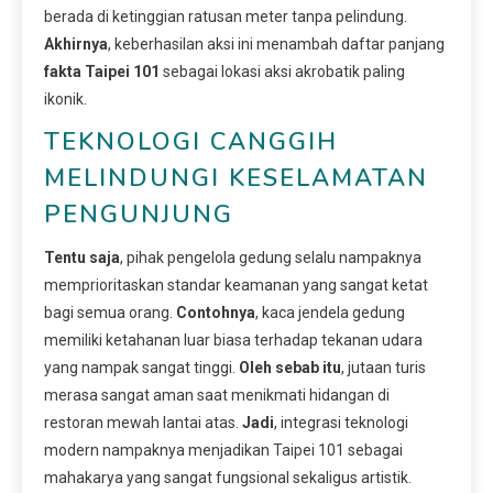
berada di ketinggian ratusan meter tanpa pelindung.
Akhirnya
, keberhasilan aksi ini menambah daftar panjang
fakta Taipei 101
sebagai lokasi aksi akrobatik paling
ikonik.
TEKNOLOGI CANGGIH
MELINDUNGI KESELAMATAN
PENGUNJUNG
Tentu saja
, pihak pengelola gedung selalu nampaknya
memprioritaskan standar keamanan yang sangat ketat
bagi semua orang.
Contohnya
, kaca jendela gedung
memiliki ketahanan luar biasa terhadap tekanan udara
yang nampak sangat tinggi.
Oleh sebab itu
, jutaan turis
merasa sangat aman saat menikmati hidangan di
restoran mewah lantai atas.
Jadi
, integrasi teknologi
modern nampaknya menjadikan Taipei 101 sebagai
mahakarya yang sangat fungsional sekaligus artistik.