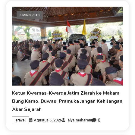
3 MINS READ
Ketua Kwarnas-Kwarda Jatim Ziarah ke Makam
Bung Karno, Buwas: Pramuka Jangan Kehilangan
Akar Sejarah
0
Agustus 5, 2026
alya.maharani
Travel