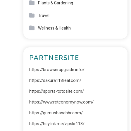
Plants & Gardening
Travel
Wellness & Health
PARTNERSITE
https://browserupgrade.info/
https://sakura118real.com/
https://sports-totosite.com/
https://www.retconomynow.com/
https://gumushanehbr.com/
https://heylink.me/vipskr118/