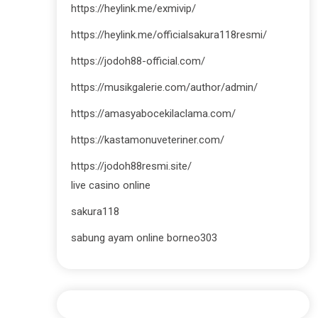
https://heylink.me/exmivip/
https://heylink.me/officialsakura118resmi/
https://jodoh88-official.com/
https://musikgalerie.com/author/admin/
https://amasyabocekilaclama.com/
https://kastamonuveteriner.com/
https://jodoh88resmi.site/
live casino online
sakura118
sabung ayam online borneo303