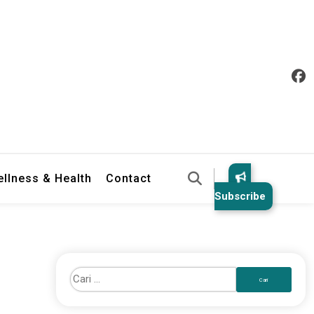
llness & Health
Contact
Subscribe