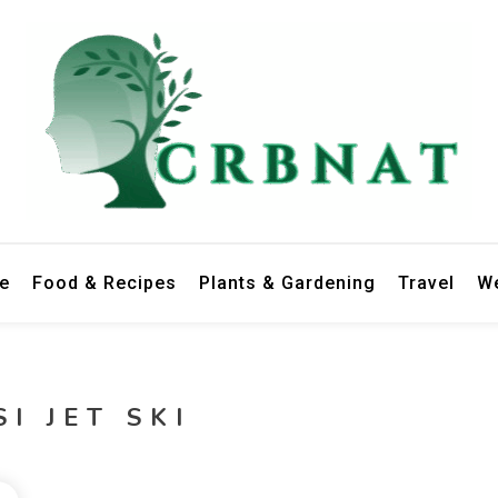
le
Food & Recipes
Plants & Gardening
Travel
We
I JET SKI