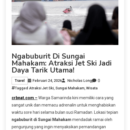
Ngabuburit Di Sungai
Mahakam: Atraksi Jet Ski Jadi
Daya Tarik Utama!
0
Februari 24, 2026
Nicholas Long
Travel
Tagged
Atraksi Jet Ski
,
Sungai Mahakam
,
Wisata
crbnat.com –
Warga Samarinda kini memiliki cara yang
sangat unik dan memacu adrenalin untuk menghabiskan
waktu sore hari selama bulan suci Ramadan. Lokasi tepian
ngabuburit di Sungai Mahakam
mendadak ramai oleh
pengunjung yang ingin menyaksikan pemandangan