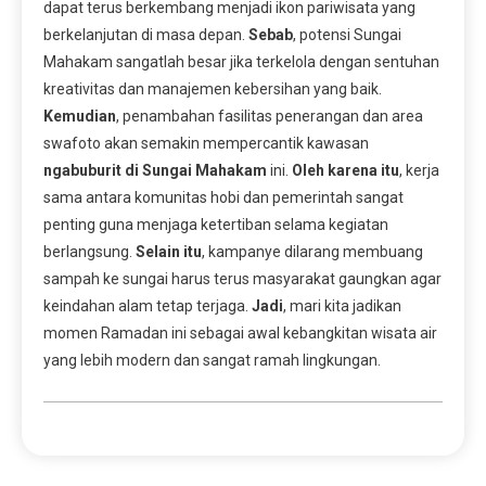
dapat terus berkembang menjadi ikon pariwisata yang
berkelanjutan di masa depan.
Sebab
, potensi Sungai
Mahakam sangatlah besar jika terkelola dengan sentuhan
kreativitas dan manajemen kebersihan yang baik.
Kemudian
, penambahan fasilitas penerangan dan area
swafoto akan semakin mempercantik kawasan
ngabuburit di Sungai Mahakam
ini.
Oleh karena itu
, kerja
sama antara komunitas hobi dan pemerintah sangat
penting guna menjaga ketertiban selama kegiatan
berlangsung.
Selain itu
, kampanye dilarang membuang
sampah ke sungai harus terus masyarakat gaungkan agar
keindahan alam tetap terjaga.
Jadi
, mari kita jadikan
momen Ramadan ini sebagai awal kebangkitan wisata air
yang lebih modern dan sangat ramah lingkungan.