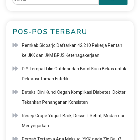
POS-POS TERBARU
Pemkab Sidoarjo Daftarkan 42.210 Pekerja Rentan
ke JKK dan JKM BPJS Ketenagakerjaan
DIY Tempat Lilin Outdoor dari Botol Kaca Bekas untuk
Dekorasi Taman Estetik
Deteksi Dini Kunci Cegah Komplikasi Diabetes, Dokter
Tekankan Penanganan Konsisten
Resep Grape Yogurt Bark, Dessert Sehat, Mudah dan
Menyegarkan
Pernah Tertanya Apa Maksud ‘YKK’ pada Zip Baju?