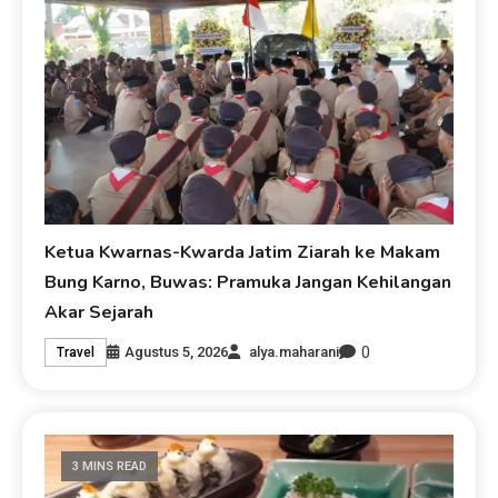
Ketua Kwarnas-Kwarda Jatim Ziarah ke Makam
Bung Karno, Buwas: Pramuka Jangan Kehilangan
Akar Sejarah
0
Agustus 5, 2026
alya.maharani
Travel
3 MINS READ