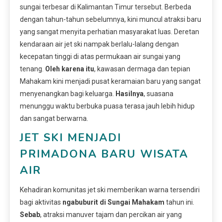
sungai terbesar di Kalimantan Timur tersebut. Berbeda
dengan tahun-tahun sebelumnya, kini muncul atraksi baru
yang sangat menyita perhatian masyarakat luas. Deretan
kendaraan air jet ski nampak berlalu-lalang dengan
kecepatan tinggi di atas permukaan air sungai yang
tenang.
Oleh karena itu
, kawasan dermaga dan tepian
Mahakam kini menjadi pusat keramaian baru yang sangat
menyenangkan bagi keluarga.
Hasilnya
, suasana
menunggu waktu berbuka puasa terasa jauh lebih hidup
dan sangat berwarna.
JET SKI MENJADI
PRIMADONA BARU WISATA
AIR
Kehadiran komunitas jet ski memberikan warna tersendiri
bagi aktivitas
ngabuburit di Sungai Mahakam
tahun ini.
Sebab
, atraksi manuver tajam dan percikan air yang