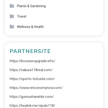
Plants & Gardening
Travel
Wellness & Health
PARTNERSITE
https://browserupgrade.info/
https://sakura118real.com/
https://sports-totosite.com/
https://www.retconomynow.com/
https://gumushanehbr.com/
https://heylink.me/vipskr118/