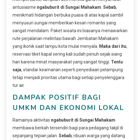
antusiasme
ngabuburit di Sungai Mahakam
.
Sebab
,
menikmati hidangan berbuka puasa di atas kapal sambil
menyusuri sungai memberikan kesan romantis yang
sangat mendalam. Paket wisata ini biasanya menawarkan
rute perjalanan melintasi bawah Jembatan Mahakam
yang ikonik saat lampu kota mulai menyala.
Maka dari itu
,
reservasi tiket kapal sering kali sudah penuh sejak siang
hari karena minat masyarakat yang sangat tinggi.
Tentu
saja
, standar keamanan seperti penyediaan pelampung
tetap menjadi prioritas utama bagi setiap penyelenggara
tur air.
DAMPAK POSITIF BAGI
UMKM DAN EKONOMI LOKAL
Ramainya aktivitas
ngabuburit di Sungai Mahakam
membawa berkah tersendiri bagi para pedagang takjil di
sepanjang tepian jalan.
Sebab
, ribuan warga yang datang