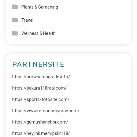
Plants & Gardening
Travel
Wellness & Health
PARTNERSITE
https://browserupgrade.info/
https://sakura118real.com/
https://sports-totosite.com/
https://www.retconomynow.com/
https://gumushanehbr.com/
https://heylink.me/vipskr118/