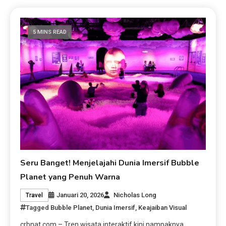
5 MINS READ
Seru Banget! Menjelajahi Dunia Imersif Bubble
Planet yang Penuh Warna
Januari 20, 2026
Nicholas Long
Travel
Tagged
Bubble Planet
,
Dunia Imersif
,
Keajaiban Visual
crbnat.com – Tren wisata interaktif kini nampaknya