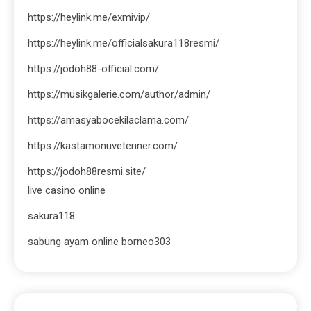
https://heylink.me/exmivip/
https://heylink.me/officialsakura118resmi/
https://jodoh88-official.com/
https://musikgalerie.com/author/admin/
https://amasyabocekilaclama.com/
https://kastamonuveteriner.com/
https://jodoh88resmi.site/
live casino online
sakura118
sabung ayam online borneo303