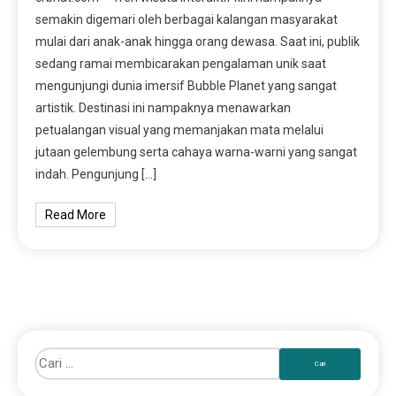
semakin digemari oleh berbagai kalangan masyarakat
mulai dari anak-anak hingga orang dewasa. Saat ini, publik
sedang ramai membicarakan pengalaman unik saat
mengunjungi dunia imersif Bubble Planet yang sangat
artistik. Destinasi ini nampaknya menawarkan
petualangan visual yang memanjakan mata melalui
jutaan gelembung serta cahaya warna-warni yang sangat
indah. Pengunjung […]
Read More