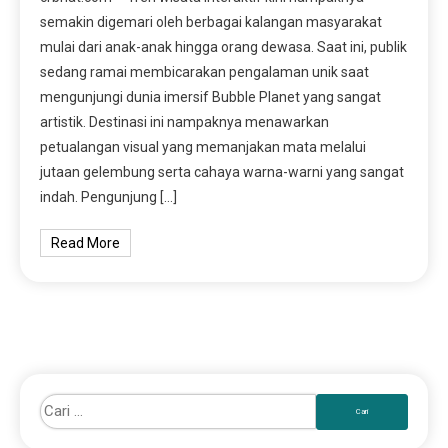
semakin digemari oleh berbagai kalangan masyarakat
mulai dari anak-anak hingga orang dewasa. Saat ini, publik
sedang ramai membicarakan pengalaman unik saat
mengunjungi dunia imersif Bubble Planet yang sangat
artistik. Destinasi ini nampaknya menawarkan
petualangan visual yang memanjakan mata melalui
jutaan gelembung serta cahaya warna-warni yang sangat
indah. Pengunjung […]
Read More