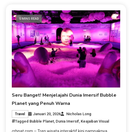
5 MINS READ
Seru Banget! Menjelajahi Dunia Imersif Bubble
Planet yang Penuh Warna
Januari 20, 2026
Nicholas Long
Travel
Tagged
Bubble Planet
,
Dunia Imersif
,
Keajaiban Visual
crbnat.com – Tren wisata interaktif kini nampaknya