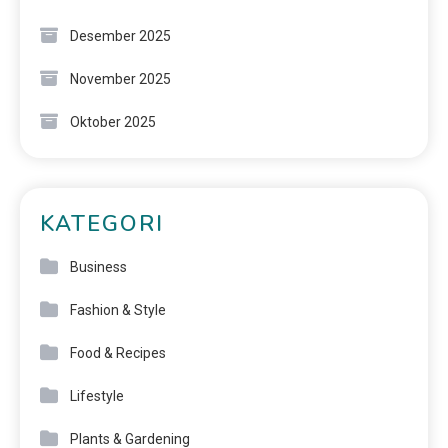
Desember 2025
November 2025
Oktober 2025
KATEGORI
Business
Fashion & Style
Food & Recipes
Lifestyle
Plants & Gardening