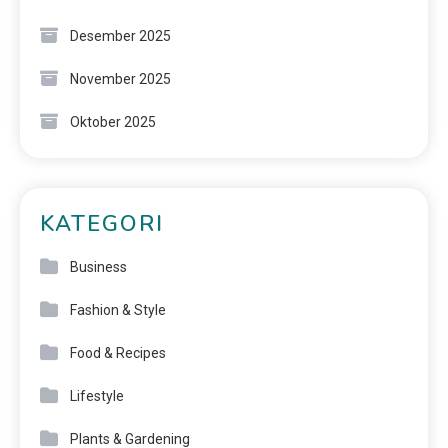
Desember 2025
November 2025
Oktober 2025
KATEGORI
Business
Fashion & Style
Food & Recipes
Lifestyle
Plants & Gardening