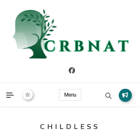
crbnat
crbnat
Menu
CHILDLESS