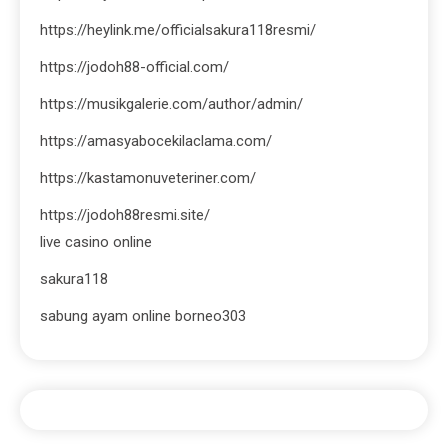
https://heylink.me/officialsakura118resmi/
https://jodoh88-official.com/
https://musikgalerie.com/author/admin/
https://amasyabocekilaclama.com/
https://kastamonuveteriner.com/
https://jodoh88resmi.site/
live casino online
sakura118
sabung ayam online borneo303