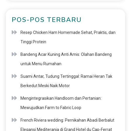
POS-POS TERBARU
Resep Chicken Ham Homemade Sehat, Praktis, dan
Tinggi Protein
Bandeng Acar Kuning Anti Amis: Olahan Bandeng
untuk Menu Rumahan
Suami Antar, Tudung Tertinggal: Ramai Heran Tak
Berkedut Meski Naik Motor
Mengintegrasikan Handloom dan Pertanian:
Mewujudkan Farm to Fabric Loop
French Riviera wedding: Pernikahan Abadi Berbalut
Elegansi Mediterania di Grand Hotel du Cap-Ferrat